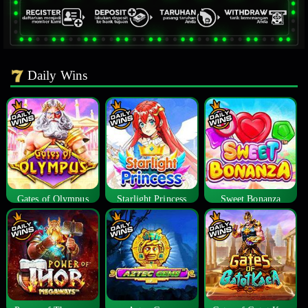
Daily Wins
Gates of Olympus
Starlight Princess
Sweet Bonanza