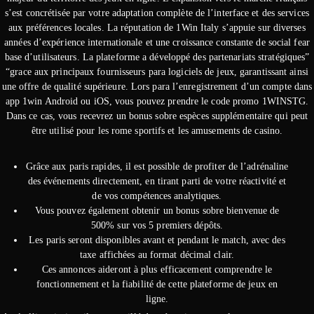
s’est concrétisée par votre adaptation complète de l’interface et des services
aux préférences locales. La réputation de 1Win Italy s’appuie sur diverses
années d’expérience internationale et une croissance constante de social fear
base d’utilisateurs. La plateforme a développé des partenariats stratégiques”
“grace aux principaux fournisseurs para logiciels de jeux, garantissant ainsi
une offre de qualité supérieure. Lors para l’enregistrement d’un compte dans
app 1win Android ou iOS, vous pouvez prendre le code promo 1WINSTG.
Dans ce cas, vous recevrez un bonus sobre espèces supplémentaire qui peut
être utilisé pour les rome sportifs et les amusements de casino.
Grâce aux paris rapides, il est possible de profiter de l’adrénaline
des événements directement, en tirant parti de votre réactivité et
de vos compétences analytiques.
Vous pouvez également obtenir un bonus sobre bienvenue de
500% sur vos 5 premiers dépôts.
Les paris seront disponibles avant et pendant le match, avec des
taxe affichées au format décimal clair.
Ces annonces aideront à plus efficacement comprendre le
fonctionnement et la fiabilité de cette plateforme de jeux en
ligne.