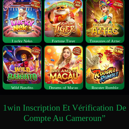
Lucky Neko
Fortune Tiger
Treasures of Aztec
Wild Bandito
Dreams of Macau
Rooster Rumble
1win Inscription Et Vérification De
Compte Au Cameroun”