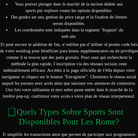
Vous pouvez plonger dans le marché de la section dédiée aux
sports put explorer toutes les options disponibles.
Des guides sur una gestion du price range et la fixation de limites
seront disponibles.
Les coordonnées sont indiquées dans la segment ‘Support’ du
web site.
Et pour encore in addition de fun, n’oubliez pas d’utiliser el promo code lors
de votre wording pour bénéficier para bonus supplémentaires ou de privilèges
comme il se trouve que des paris gratuits. Pour ceux qui recherchent la
méthode la plus rapide, l’inscription via des réseaux sociaux reste
indéniablement efficace. Accédez à la page officielle de 1Win depuis votre
navigateur et cliquez sur le bouton “Enregistrer”. Choisissez le réseau social
auquel les joueurs avez accès ainsi que saisissez vos annonces de connexion.
Une fois votre utilisateur et mot sobre passe entrés dans le marché de la
fenêtre pop-up, confirmez votre accès à votre plan de réseau interpersonal.
⃣ Quels Types Sobre Sports Sont
Disponibles Pour Les Rome?
Il simplifie les transactions ainsi que permet de participer aux programmes