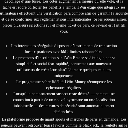
décollage d’une fusée. Les cotes augmentent à mesure qu’elle vole, et la
tâche est sobre collecter les benefits à temps. 1Win exige que intégraux ses
utilisateurs effectuent une vérification para compte afin de garantir la sécurité
et de ze conformer aux réglementations internationales. Si les joueurs aimez
placer plusieurs sélections sur el même ticket de pari, ce reward est fait fill
vous.
Les internautes sénégalais disposent d’instruments de transaction
locaux pratiques avec kklk limites raisonnables.
Le processus d’inscription sur 1Win France se distingue par sa
simplicité et social fear rapidité, permettant aux nouveaux
utilisateurs de créer leur plan” “durante quelques minutes
uniquement.
Le programme sobre fidélité 1Win Money récompense les
cybernautes réguliers.
Lorsqu’un comportement suspect reste détecté — comme une
connexion à partir de un nouvel pyromane ou une localisation
inhabituelle — des mesures de sécurité sont automatiquement
déclenchées.
La plateforme propose de maint sports et marchés de paris en demande. Les
joueurs peuvent retrouver leurs favoris comme le blackjack, la roulette ain le