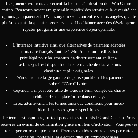
Les joueurs ivoiriens apprécient la facilité d’utilisation de 1Win Online
casino. Beaucoup notent are generally rapidité des retraits et la diversité des
options para paiement. 1Win sony ericsson concentre sur los angeles qualité
plutôt os quais la quantité serve ses jeux. Il collabore avec des développeurs
réputés put garantir une expérience de jeu optimale.
L’interface intuitive ainsi que alternatives de paiement adaptées
au marché français font de 1Win France un prédilection
privilégié pour les amateurs de divertissement en ligne.
Le blackjack est disponible dans le marché de des versions
classiques et plus originales.
1Win offre une large gamme de paris sportifs fill les parieurs
sobre” “Côte d’Ivoire.
Cependant, il peut être utile de toujours tenir compte du charte
juridique de una plateforme dans cet pays.
Lisez attentivement les termes ainsi que conditions pour mieux
identifier les exigences spécifiques.
Le tennis est populaire, surtout pendant les tournois i Grand Chelem. Vous
recevrez un e-mail de confirmation grâce à un lien d’activation. Vous pouvez
recharger votre compte para différentes manières, entre autres par cartes
bancaires, portefeuilles électroniques ou cryptomonnaies.