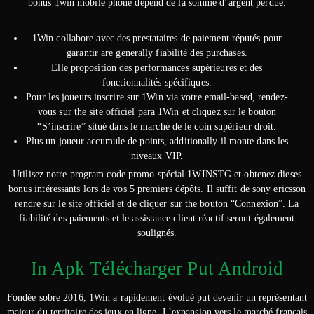
bonus 1win mobile phone dépend de la somme d’argent perdue.
1Win collabore avec des prestataires de paiement réputés pour
garantir are generally fiabilité des purchases.
Elle proposition des performances supérieures et des
fonctionnalités spécifiques.
Pour les joueurs inscrire sur 1Win via votre email-based, rendez-
vous sur the site officiel para 1Win et cliquez sur le bouton
“S’inscrire” situé dans le marché de le coin supérieur droit.
Plus un joueur accumule de points, additionally il monte dans les
niveaux VIP.
Utilisez notre program code promo spécial 1WINSTG et obtenez dieses
bonus intéressants lors de vos 5 premiers dépôts. Il suffit de sony ericsson
rendre sur le site officiel et de cliquer sur the bouton “Connexion”. La
fiabilité des paiements et le assistance client réactif seront également
soulignés.
In Apk Télécharger Put Android
Fondée sobre 2016, 1Win a rapidement évolué put devenir un représentant
majeur du territoire des jeux en ligne. L’expansion vers le marché français