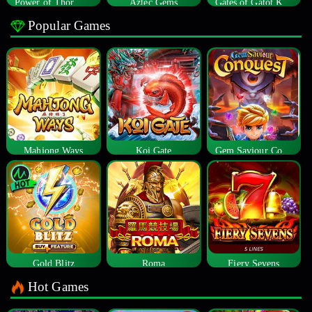
Power of Thor Megaways
Aztec Gems
Gates of Gatot Kaca
Popular Games
Mahjong Ways
Koi Gate
Gem Saviour Conquest
Gold Blitz
Roma
Fiery Sevens
Hot Games