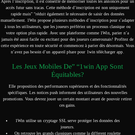
Après l’inscription, il est conseillé de mémoriser toutes les annonces pour un
accès futur sans tracas. Cette méthode d’inscription est non uniquement
rapide mais” “réduit également le nécessaire de saisir des données
manuellement. 1Win propose plusieurs méthodes d’inscription pour s’adapter
à tous les utilisateurs, que les joueurs préfériez un processus classique ou
votre option plus rapide. Avec une plateforme comme 1Win, parier n’a
jamais été aussi facile ou excitant pour des joueurs camerounais! Profitez de
cette expérience en toute sécurité et commencez à parier dès désormais. Vous
n’avez pas besoin d’un appareil phare pour 1win télécharger app.
Les Jeux Mobiles De” “1win App Sont
Équitables?
Elle proposition des performances supérieures et des fonctionnalités
spécifiques. Les notices push informent des utilisateurs des nouvelles
promotions. Vous devrez jouer un certain montant avant de pouvoir retirer
ces gains.
1Win utilise un cryptage SSL serve protéger les données des
joueurs.
On retrouve les grands classiques comme la different roulette