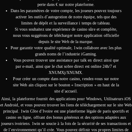
perte dans € sur notre plateforme.
Dans les paramètres de votre compte, les joueurs pouvez toujours
activer les outils d’autogestion de notre équipe, tels que des
limites de dépôt et la surveillance i temps de tableau.
Si vous souhaitez une expérience de casino sûre et complète,
nous vous suggérons de télécharger notre application officielle
depuis le site Web de la marque.
Pour garantir votre qualité optimale, 1win collabore avec les plus
grands noms de l’industrie iGaming.
Vous pouvez trouver une assistance par talk en direct ainsi que
par e-mail, ainsi que le chat sobre direct est online 24h/7 et
XNUMXj/XNUMX.
Pour créer un compte dans notre casino, rendez-vous sur notre
site Web ain cliquez sur le bouton « Inscription » en haut de la
site d’accueil.
Ainsi, la plateforme fournit des applications pour Windows, Utilisateurs iOS
et Android, et vous pouvez trouver les liens de téléchargement sur le site Web
principal. 1win Côte d’Ivoire est une plateforme légale de paris sportifs et
casino en ligne, offrant des bonus généreux et des options adaptées aux
joueurs ivoiriens. 1win se soucie à la fois de la sécurité de ses transactions et
de l’environnement qu’il crée. Vous pouvez définir vos propres limites de