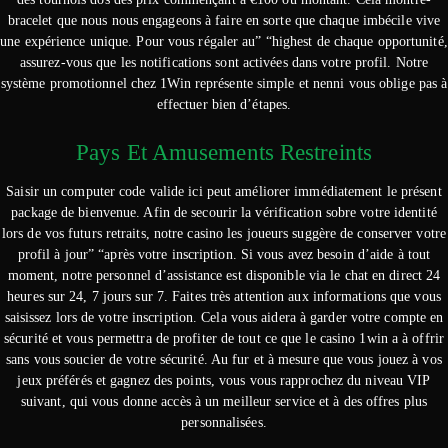
bracelet que nous nous engageons à faire en sorte que chaque imbécile vive
une expérience unique. Pour vous régaler au” “highest de chaque opportunité,
assurez-vous que les notifications sont activées dans votre profil. Notre
système promotionnel chez 1Win représente simple et nenni vous oblige pas à
effectuer bien d’étapes.
Pays Et Amusements Restreints
Saisir un computer code valide ici peut améliorer immédiatement le présent
package de bienvenue. Afin de secourir la vérification sobre votre identité
lors de vos futurs retraits, notre casino les joueurs suggère de conserver votre
profil à jour” “après votre inscription. Si vous avez besoin d’aide à tout
moment, notre personnel d’assistance est disponible via le chat en direct 24
heures sur 24, 7 jours sur 7. Faites très attention aux informations que vous
saisissez lors de votre inscription. Cela vous aidera à garder votre compte en
sécurité et vous permettra de profiter de tout ce que le casino 1win a à offrir
sans vous soucier de votre sécurité. Au fur et à mesure que vous jouez à vos
jeux préférés et gagnez des points, vous vous rapprochez du niveau VIP
suivant, qui vous donne accès à un meilleur service et à des offres plus
personnalisées.