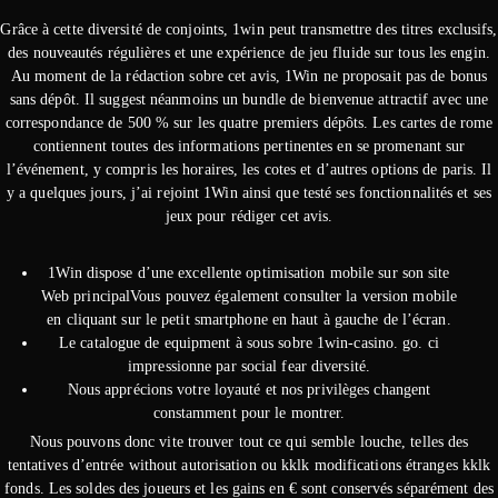
Grâce à cette diversité de conjoints, 1win peut transmettre des titres exclusifs,
des nouveautés régulières et une expérience de jeu fluide sur tous les engin.
Au moment de la rédaction sobre cet avis, 1Win ne proposait pas de bonus
sans dépôt. Il suggest néanmoins un bundle de bienvenue attractif avec une
correspondance de 500 % sur les quatre premiers dépôts. Les cartes de rome
contiennent toutes des informations pertinentes en se promenant sur
l’événement, y compris les horaires, les cotes et d’autres options de paris. Il
y a quelques jours, j’ai rejoint 1Win ainsi que testé ses fonctionnalités et ses
jeux pour rédiger cet avis.
1Win dispose d’une excellente optimisation mobile sur son site
Web principalVous pouvez également consulter la version mobile
en cliquant sur le petit smartphone en haut à gauche de l’écran.
Le catalogue de equipment à sous sobre 1win-casino. go. ci
impressionne par social fear diversité.
Nous apprécions votre loyauté et nos privilèges changent
constamment pour le montrer.
Nous pouvons donc vite trouver tout ce qui semble louche, telles des
tentatives d’entrée without autorisation ou kklk modifications étranges kklk
fonds. Les soldes des joueurs et les gains en € sont conservés séparément des