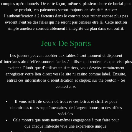
comptes opérationnels. De cette façon, même si plusieur chose de burial plot
se produit, ces paiements seront toujours en sécurité. Activez
l’authentification à 2 facteurs dans le compte pour ruiner encore plus pas
évident l’entrée des filles qui ne seront pas censées être là. Cette motion
simple améliore considérablement l’intégrité du plan dans son outfit.
Jeux De Sports
Les joueurs peuvent accéder aux tables à tout moment et disposent
d’interfaces ain d’effets sonores faciles à utiliser qui rendent chaque visit plus
excitant. Plutôt que d’utiliser un site tiers, vous devriez certainement
enregistrer votre lien direct vers le site ni casino comme label. Ensuite,
entrez ces informations d’identification et cliquez sur the bouton « Se
connecter ».
Il vous suffit de savoir où trouver ces lettres et chiffres pour
obtenir des tours supplémentaires, de l’argent bonus ou des offres
spéciales.
Cela montre que nous nous-mêmes engageons à tout faire pour
que chaque imbécile vive une expérience unique.