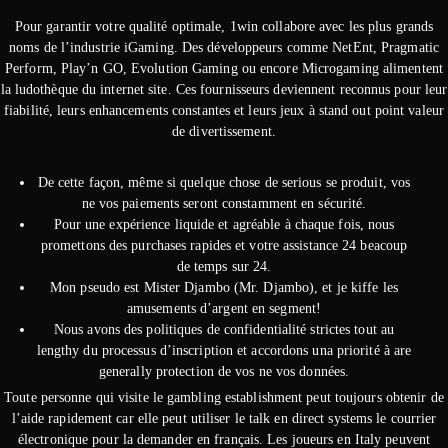
Pour garantir votre qualité optimale, 1win collabore avec les plus grands
noms de l’industrie iGaming. Des développeurs comme NetEnt, Pragmatic
Perform, Play’n GO, Evolution Gaming ou encore Microgaming alimentent
la ludothèque du internet site. Ces fournisseurs deviennent reconnus pour leur
fiabilité, leurs enhancements constantes et leurs jeux à stand out point valeur
de divertissement.
De cette façon, même si quelque chose de serious se produit, vos
ne vos paiements seront constamment en sécurité.
Pour une expérience liquide et agréable à chaque fois, nous
promettons des purchases rapides et votre assistance 24 beacoup
de temps sur 24.
Mon pseudo est Mister Djambo (Mr. Djambo), et je kiffe les
amusements d’argent en segment!
Nous avons des politiques de confidentialité strictes tout au
lengthy du processus d’inscription et accordons una priorité à are
generally protection de vos ne vos données.
Toute personne qui visite le gambling establishment peut toujours obtenir de
l’aide rapidement car elle peut utiliser le talk en direct systems le courrier
électronique pour la demander en français. Les joueurs en Italy peuvent