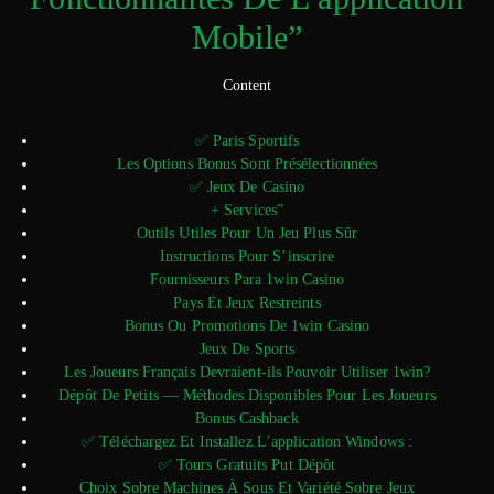
Mobile”
Content
✅ Paris Sportifs
Les Options Bonus Sont Présélectionnées
✅ Jeux De Casino
+ Services”
Outils Utiles Pour Un Jeu Plus Sûr
Instructions Pour S’inscrire
Fournisseurs Para 1win Casino
Pays Et Jeux Restreints
Bonus Ou Promotions De 1win Casino
Jeux De Sports
Les Joueurs Français Devraient-ils Pouvoir Utiliser 1win?
Dépôt De Petits — Méthodes Disponibles Pour Les Joueurs
Bonus Cashback
✅ Téléchargez Et Installez L’application Windows :
✅ Tours Gratuits Put Dépôt
Choix Sobre Machines À Sous Et Variété Sobre Jeux