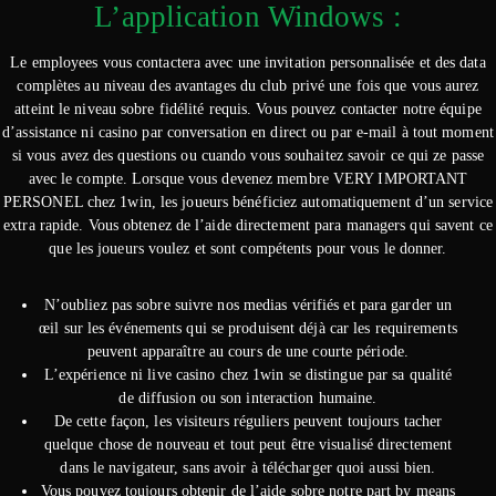
L’application Windows :
Le employees vous contactera avec une invitation personnalisée et des data
complètes au niveau des avantages du club privé une fois que vous aurez
atteint le niveau sobre fidélité requis. Vous pouvez contacter notre équipe
d’assistance ni casino par conversation en direct ou par e-mail à tout moment
si vous avez des questions ou cuando vous souhaitez savoir ce qui ze passe
avec le compte. Lorsque vous devenez membre VERY IMPORTANT
PERSONEL chez 1win, les joueurs bénéficiez automatiquement d’un service
extra rapide. Vous obtenez de l’aide directement para managers qui savent ce
que les joueurs voulez et sont compétents pour vous le donner.
N’oubliez pas sobre suivre nos medias vérifiés et para garder un
œil sur les événements qui se produisent déjà car les requirements
peuvent apparaître au cours de une courte période.
L’expérience ni live casino chez 1win se distingue par sa qualité
de diffusion ou son interaction humaine.
De cette façon, les visiteurs réguliers peuvent toujours tacher
quelque chose de nouveau et tout peut être visualisé directement
dans le navigateur, sans avoir à télécharger quoi aussi bien.
Vous pouvez toujours obtenir de l’aide sobre notre part by means