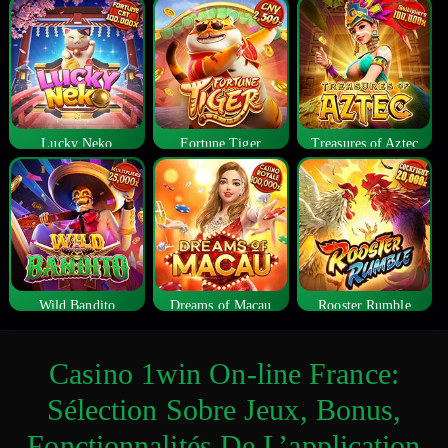
Lucky Neko
Fortune Tiger
Treasures of Aztec
Wild Bandito
Dreams of Macau
Rooster Rumble
Casino 1win On-line France:
Sélection Sobre Jeux, Bonus,
Fonctionnalités De L’application