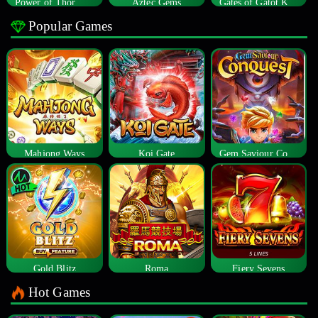
Power of Thor Megaways
Aztec Gems
Gates of Gatot Kaca
Popular Games
Mahjong Ways
Koi Gate
Gem Saviour Conquest
Gold Blitz
Roma
Fiery Sevens
Hot Games