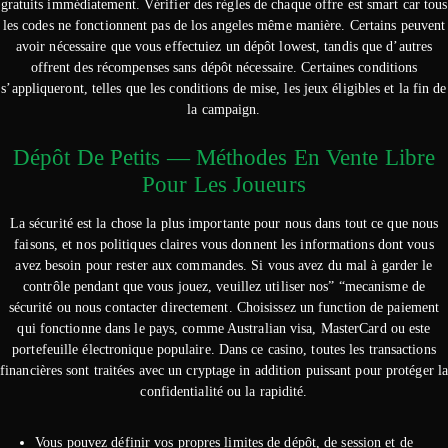
gratuits immédiatement. Vérifier des règles de chaque offre est smart car tous
les codes ne fonctionnent pas de los angeles même manière. Certains peuvent
avoir nécessaire que vous effectuiez un dépôt lowest, tandis que d’autres
offrent des récompenses sans dépôt nécessaire. Certaines conditions
s’appliqueront, telles que les conditions de mise, les jeux éligibles et la fin de
la campaign.
Dépôt De Petits — Méthodes En Vente Libre
Pour Les Joueurs
La sécurité est la chose la plus importante pour nous dans tout ce que nous
faisons, et nos politiques claires vous donnent les informations dont vous
avez besoin pour rester aux commandes. Si vous avez du mal à garder le
contrôle pendant que vous jouez, veuillez utiliser nos” “mecanisme de
sécurité ou nous contacter directement. Choisissez un function de paiement
qui fonctionne dans le pays, comme Australian visa, MasterCard ou este
portefeuille électronique populaire. Dans ce casino, toutes les transactions
financières sont traitées avec un cryptage in addition puissant pour protéger l
confidentialité ou la rapidité.
Vous pouvez définir vos propres limites de dépôt, de session et de