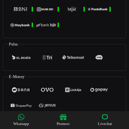
Pulsa
E-Money
Whatsapp
Promosi
Livechat