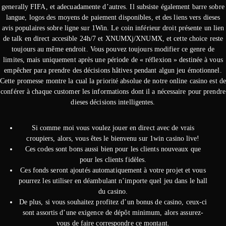
generally FIFA, et adecuadamente d’autres. Il subsiste également barre sobre
langue, logos des moyens de paiement disponibles, et des liens vers dieses
avis populaires sobre ligne sur 1Win. Le coin inférieur droit présente un lien
de talk en direct accesible 24h/7 et XNUMXj/XNUMX, et cette choice reste
toujours au même endroit. Vous pouvez toujours modifier ce genre de
limites, mais uniquement après une période de « réflexion » destinée à vous
empêcher para prendre des décisions hâtives pendant algun jeu émotionnel.
Cette promesse montre la cual la priorité absolue de notre online casino est de
conférer à chaque customer les informations dont il a nécessaire pour prendre
dieses décisions intelligentes.
Si comme moi vous voulez jouer en direct avec de vrais
croupiers, alors, vous êtes le bienvenu sur 1win casino live!
Ces codes sont bons aussi bien pour les clients nouveaux que
pour les clients fidèles.
Ces fonds seront ajoutés automatiquement à votre projet et vous
pourrez les utiliser en déambulant n’importe quel jeu dans le hall
du casino.
De plus, si vous souhaitez profitez d’un bonus de casino, ceux-ci
sont assortis d’une exigence de dépôt minimum, alors assurez-
vous de faire correspondre ce montant.