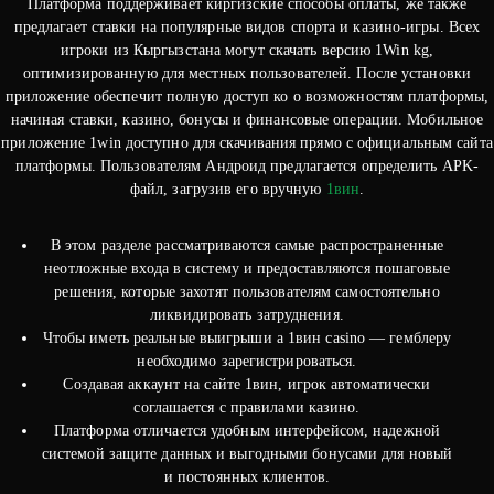
Платформа поддерживает киргизские способы оплаты, же также
предлагает ставки на популярные видов спорта и казино-игры. Всех
игроки из Кыргызстана могут скачать версию 1Win kg,
оптимизированную для местных пользователей. После установки
приложение обеспечит полную доступ ко о возможностям платформы,
начиная ставки, казино, бонусы и финансовые операции. Мобильное
приложение 1win доступно для скачивания прямо с официальным сайта
платформы. Пользователям Андроид предлагается определить APK-
файл, загрузив его вручную
1вин
.
В этом разделе рассматриваются самые распространенные
неотложные входа в систему и предоставляются пошаговые
решения, которые захотят пользователям самостоятельно
ликвидировать затруднения.
Чтобы иметь реальные выигрыши а 1вин casino — гемблеру
необходимо зарегистрироваться.
Создавая аккаунт на сайте 1вин, игрок автоматически
соглашается с правилами казино.
Платформа отличается удобным интерфейсом, надежной
системой защите данных и выгодными бонусами для новый
и постоянных клиентов.