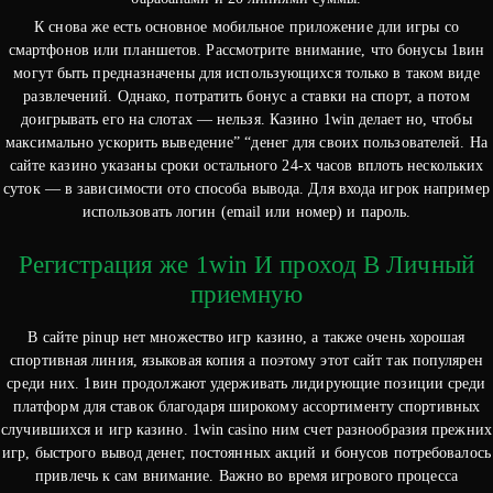
К снова же есть основное мобильное приложение дли игры со
смартфонов или планшетов. Рассмотрите внимание, что бонусы 1вин
могут быть предназначены для использующихся только в таком виде
развлечений. Однако, потратить бонус а ставки на спорт, а потом
доигрывать его на слотах — нельзя. Казино 1win делает но, чтобы
максимально ускорить выведение” “денег для своих пользователей. На
сайте казино указаны сроки остального 24-х часов вплоть нескольких
суток — в зависимости ото способа вывода. Для входа игрок например
использовать логин (email или номер) и пароль.
Регистрация же 1win И проход В Личный
приемную
В сайте pinup нет множество игр казино, а также очень хорошая
спортивная линия, языковая копия а поэтому этот сайт так популярен
среди них. 1вин продолжают удерживать лидирующие позиции среди
платформ для ставок благодаря широкому ассортименту спортивных
случившихся и игр казино. 1win casino ним счет разнообразия прежних
игр, быстрого вывод денег, постоянных акций и бонусов потребовалось
привлечь к сам внимание. Важно во время игрового процесса