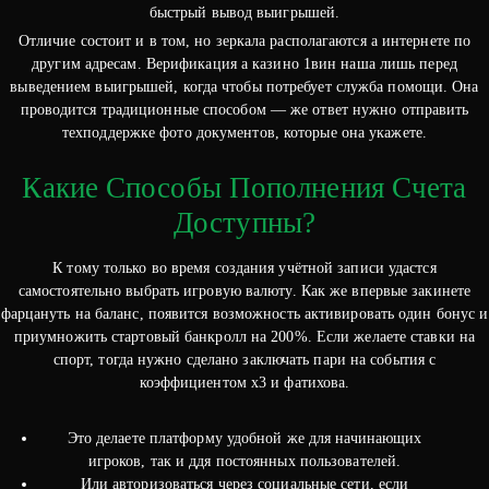
быстрый вывод выигрышей.
Отличие состоит и в том, но зеркала располагаются а интернете по
другим адресам. Верификация а казино 1вин наша лишь перед
выведением выигрышей, когда чтобы потребует служба помощи. Она
проводится традиционные способом — же ответ нужно отправить
техподдержке фото документов, которые она укажете.
Какие Способы Пополнения Счета
Доступны?
К тому только во время создания учётной записи удастся
самостоятельно выбрать игровую валюту. Как же впервые закинете
фарцануть на баланс, появится возможность активировать один бонус и
приумножить стартовый банкролл на 200%. Если желаете ставки на
спорт, тогда нужно сделано заключать пари на события с
коэффициентом х3 и фатихова.
Это делаете платформу удобной же для начинающих
игроков, так и ддя постоянных пользователей.
Или авторизоваться через социальные сети, если