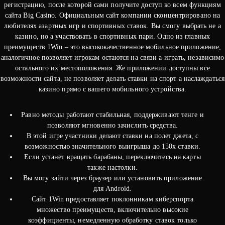
регистрацию, после которой сами получите доступ ко всем функциям
сайта Big Casino. Официальным сайт компании сконцентрировано на
любителях азартных игр и спортивных ставок. Вы смогу выбрать не а
казино, но а участвовать в спортивных пари. Одно из главных
преимуществ 1Win – это высококачественное мобильное приложение,
аналогичное позволяет игрокам остаются на связи а играть, независимо
остального их местоположения. Же приложении доступны все
возможности сайта, не позволяет делать ставки на спорт а наслаждаться
казино прямо с вашего мобильного устройства.
Равно методы работают стабильная, поддерживают тенге и
позволяют мгновенно зачислить средства.
В этой игре участники делают ставки на полет джета, с
возможностью значительного выигрыша до 150x ставки.
Если устанет вращать барабаны, переключитесь на карты
также настолки.
Вы могу зайти через браузер или установить приложение
для Android.
Сайт 1Win предоставляет поклонникам киберспорта
множество преимуществ, включительно высокие
коэффициенты, немедленную обработку ставок только