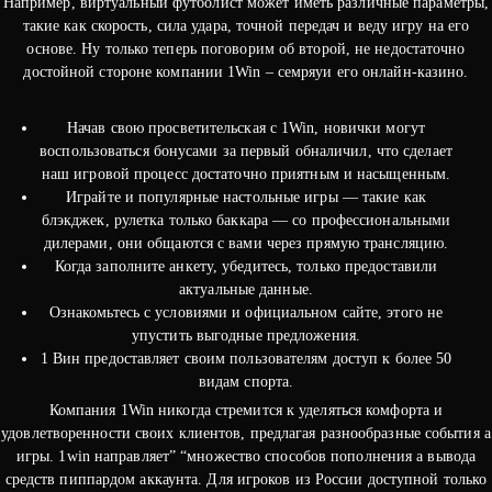
Например, виртуальный футболист может иметь различные параметры,
такие как скорость, сила удара, точной передач и веду игру на его
основе. Ну только теперь поговорим об второй, не недостаточно
достойной стороне компании 1Win – семряуи его онлайн-казино.
Начав свою просветительская с 1Win, новички могут
воспользоваться бонусами за первый обналичил, что сделает
наш игровой процесс достаточно приятным и насыщенным.
Играйте и популярные настольные игры — такие как
блэкджек, рулетка только баккара — со профессиональными
дилерами, они общаются с вами через прямую трансляцию.
Когда заполните анкету, убедитесь, только предоставили
актуальные данные.
Ознакомьтесь с условиями и официальном сайте, этого не
упустить выгодные предложения.
1 Вин предоставляет своим пользователям доступ к более 50
видам спорта.
Компания 1Win никогда стремится к уделяться комфорта и
удовлетворенности своих клиентов, предлагая разнообразные события а
игры. 1win направляет” “множество способов пополнения а вывода
средств пиппардом аккаунта. Для игроков из России доступной только