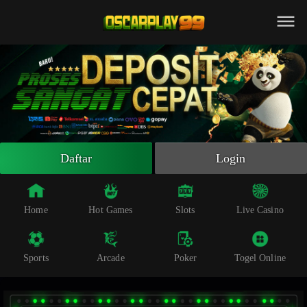
Beranda
Slot Online
Live Casino
Sportsbook
Arcade
Togel Online
Daftar
Login
Poker
Whatsapp
Home
Hot Games
Slots
Live Casino
Telegram
Sports
Arcade
Poker
Togel Online
Livechat