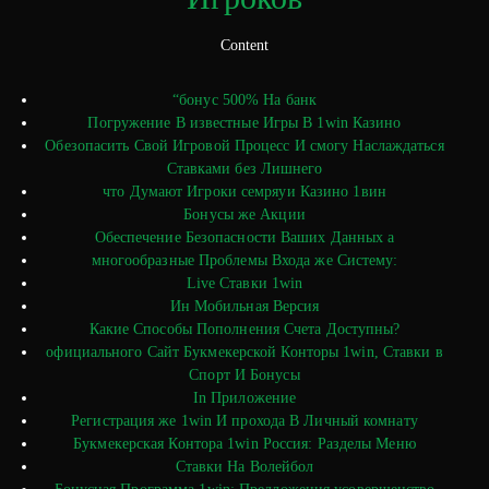
Content
“бонус 500% На банк
Погружение В известные Игры В 1win Казино
Обезопасить Свой Игровой Процесс И смогу Наслаждаться
Ставками без Лишнего
что Думают Игроки семряуи Казино 1вин
Бонусы же Акции
Обеспечение Безопасности Ваших Данных а
многообразные Проблемы Входа же Систему:
Live Ставки 1win
Ин Мобильная Версия
Какие Способы Пополнения Счета Доступны?
официального Сайт Букмекерской Конторы 1win, Ставки в
Спорт И Бонусы
In Приложение
Регистрация же 1win И прохода В Личный комнату
Букмекерская Контора 1win Россия: Разделы Меню
Ставки На Волейбол