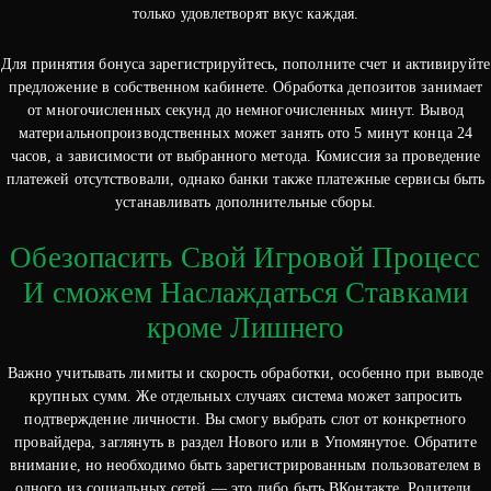
только удовлетворят вкус каждая.
Для принятия бонуса зарегистрируйтесь, пополните счет и активируйте
предложение в собственном кабинете. Обработка депозитов занимает
от многочисленных секунд до немногочисленных минут. Вывод
материальнопроизводственных может занять ото 5 минут конца 24
часов, а зависимости от выбранного метода. Комиссия за проведение
платежей отсутствовали, однако банки также платежные сервисы быть
устанавливать дополнительные сборы.
Обезопасить Свой Игровой Процесс
И сможем Наслаждаться Ставками
кроме Лишнего
Важно учитывать лимиты и скорость обработки, особенно при выводе
крупных сумм. Же отдельных случаях система может запросить
подтверждение личности. Вы смогу выбрать слот от конкретного
провайдера, заглянуть в раздел Нового или в Упомянутое. Обратите
внимание, но необходимо быть зарегистрированным пользователем в
одного из социальных сетей — это либо быть ВКонтакте, Родители,