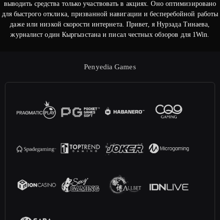
выводить средства только участвовать в акциях. Оно оптимизировано
для быстрого отклика, призванной навигации и бесперебойной работы
даже или низкой скорости интернета. Привет, я Нурзада Тинаева,
журналист один Кыргызстана и писал честных обзоров для 1Win.
Penyedia Games