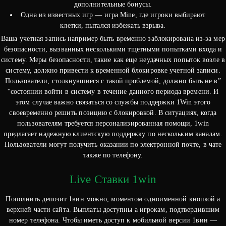
дополнительные бонусы.
Одна из известных игр — игра Mine, где игроки выбирают
клетки, пытался избежать взрыва.
Ваша учетная запись например быть временно заблокирована из-за мер
безопасности, вызванных несколькими тщетными попытками входа и
систему. Меры безопасности, такие как еще неудачных попыток возле в
систему, должно привести к временной блокировке учетной записи.
Пользователи, столкнувшиеся с такой проблемой, должно быть не в”
“состоянии войти в систему в течение данного периода времени. И
этом случае важно связаться со службы поддержки 1Win этого
своевременно решить позицию с блокировкой. В ситуациях, когда
пользователям требуется персонализированная помощи, 1win
предлагает надежную клиентскую поддержку по нескольким каналам.
Пользователи могут получить оказании по электронной почте, в чате
также по телефону.
Live Ставки 1win
Пополнить депозит 1вин можно, моментом одноименной кнопкой а
верхней части сайта. Выплаты доступны а игрокам, подтвердившим
номер телефона. Чтобы иметь доступ к мобильной версии 1вин —