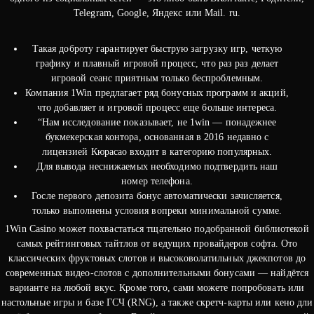
Telegram, Google, Яндекс или Mail. ru.
Такая доброту гарантирует быструю загрузку игр, четкую
графику и плавный игровой процесс, что раз раз делает
игровой сеанс приятным только беспроблемным.
Компания 1Win предлагает ряд бонусных программ и акций,
что добавляет и игровой процесс еще больше интереса.
“Нам исследование показывает, не 1win — понадежнее
букмекерская контора, основанная в 2016 недавно с
лицензией Кюрасао входит в категорию популярных.
Для вывода неснижаемых необходимо подтвердить наш
номер телефона.
Госле первого депозита бонус автоматически зачисляется,
только выполнены условия вопреки минимальной сумме.
1Win Casino может похвастаться тщательно подобранной библиотекой
самых рейтинговых тайтлов от ведущих провайдеров софта. Ото
классических фруктовых слотов и высоковолатильных джекпотов до
современных видео-слотов с дополнительными бонусами — найдётся
варианте на любой вкус. Кроме того, сами можете попробовать или
настольные игры и базе ГСЧ (RNG), а также скретч-карты или кено дли