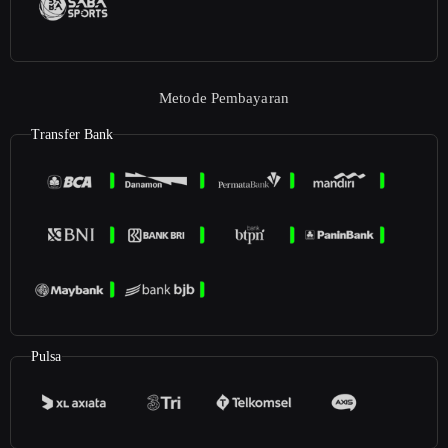
Metode Pembayaran
Transfer Bank
Pulsa