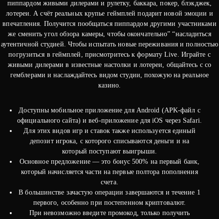
пиппардом живыми дилерами и рулетку, баккара, покер, блэкджек,
лотереи. А счёт реальных крупье геймплей подарит новой эмоции и
впечатления. Получится пообщаться пиппардом другими участниками
же сменить угол обзора камеры, чтобы окончательно” “насладиться
аутентичной студией. Чтобы испытать новые переживания и полностью
погрузиться в геймплей, присмотритесь к формату Live. Играйте с
живыми дилерами в известные настолки и лотереи, общайтесь с со
гемблерами и наслаждайтесь видом студии, похожую на реальное
казино.
Доступны мобильное приложение для Android (APK-файл с
официального сайта) и веб-приложение для iOS через Safari.
Для этих видов игр и ставок также используется единый
депозит игрока, с которого списываются деньги и на
который поступают выигрыши.
Основное предложение — это бонус 500% на первый банк,
который начисляется части на первые полтора пополнения
счета.
В большинстве зачастую операции завершаются и течение 1
первого, особенно при постепенном криптовалют.
При невозможно введите промокод, только получить