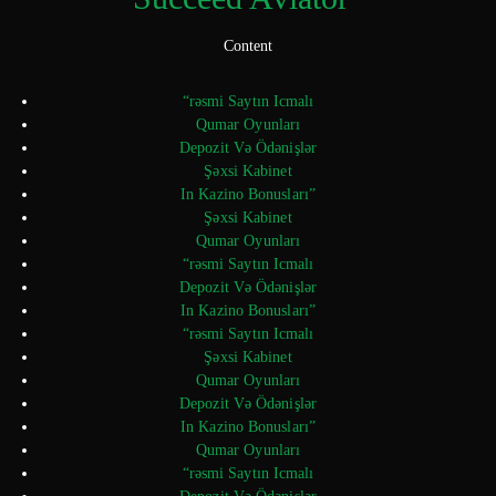
Content
“rəsmi Saytın Icmalı
Qumar Oyunları
Depozit Və Ödənişlər
Şəxsi Kabinet
In Kazino Bonusları”
Şəxsi Kabinet
Qumar Oyunları
“rəsmi Saytın Icmalı
Depozit Və Ödənişlər
In Kazino Bonusları”
“rəsmi Saytın Icmalı
Şəxsi Kabinet
Qumar Oyunları
Depozit Və Ödənişlər
In Kazino Bonusları”
Qumar Oyunları
“rəsmi Saytın Icmalı