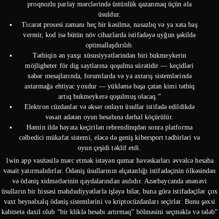
proqnozlu parlay mərclərində üstünlük qazanmaq üçün əla
üsuldur.
Ticarət prosesi zamanı heç bir kəsilmə, nasazlıq və ya xəta baş
vermir, kod isə bütün növ cihazlarda istifadəyə uyğun şəkildə
optimallaşdırılıb.
Tətbiqin ən yaxşı xüsusiyyətlərindən biri bukmeykerin
möjligheter för dig saytlarına qoşulma sürətidir — keçidləri
xəbər mesajlarında, forumlarda və ya axtarış sistemlərində
axtarmağa ehtiyac yoxdur — yükləmə başa çatan kimi tətbiq
artıq bukmeykerə qoşulmuş olacaq.”
Elektron cüzdanlar və əksər onlayn üsullar istifadə edildikdə
vəsait adətən oyun hesabına dərhal köçürülür.
Həmin ildə həyata keçirilən rebrendinqdən sonra platforma
cəlbedici mükafat sistemi, eləcə də geniş kibersport tədbirləri və
oyun çeşidi təklif etdi.
1win app vasitəsilə mərc etmək istəyən qumar həvəskarları əvvəlcə hesaba
vəsait yatırmalıdırlar. Ödəniş üsullarının əlçatanlığı istifadəçinin ölkəsindən
və ödəniş xidmətlərinin qaydalarından asılıdır. Azərbaycanda ənənəvi
üsulların bir hissəsi məhdudiyyətlərlə işləyə bilər, buna görə istifadəçilər çox
vaxt beynəlxalq ödəniş sistemlərini və kriptocüzdanları seçirlər. Bunu şəxsi
kabinetə daxil olub “bir kliklə hesabı artırmaq” bölməsini seçməklə və tələb”