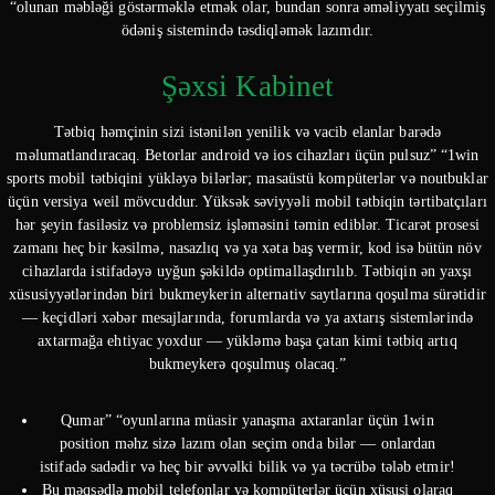
“olunan məbləği göstərməklə etmək olar, bundan sonra əməliyyatı seçilmiş
ödəniş sistemində təsdiqləmək lazımdır.
Şəxsi Kabinet
Tətbiq həmçinin sizi istənilən yenilik və vacib elanlar barədə
məlumatlandıracaq. Betorlar android və ios cihazları üçün pulsuz” “1win
sports mobil tətbiqini yükləyə bilərlər; masaüstü kompüterlər və noutbuklar
üçün versiya weil mövcuddur. Yüksək səviyyəli mobil tətbiqin tərtibatçıları
hər şeyin fasiləsiz və problemsiz işləməsini təmin ediblər. Ticarət prosesi
zamanı heç bir kəsilmə, nasazlıq və ya xəta baş vermir, kod isə bütün növ
cihazlarda istifadəyə uyğun şəkildə optimallaşdırılıb. Tətbiqin ən yaxşı
xüsusiyyətlərindən biri bukmeykerin alternativ saytlarına qoşulma sürətidir
— keçidləri xəbər mesajlarında, forumlarda və ya axtarış sistemlərində
axtarmağa ehtiyac yoxdur — yükləmə başa çatan kimi tətbiq artıq
bukmeykerə qoşulmuş olacaq.”
Qumar” “oyunlarına müasir yanaşma axtaranlar üçün 1win
position məhz sizə lazım olan seçim onda bilər — onlardan
istifadə sadədir və heç bir əvvəlki bilik və ya təcrübə tələb etmir!
Bu məqsədlə mobil telefonlar və kompüterlər üçün xüsusi olaraq