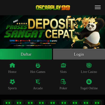
Beranda
Slot Online
Live Casino
Sportsbook
Arcade
Togel Online
Daftar
Login
Poker
Whatsapp
Home
Hot Games
Slots
Live Casino
Telegram
Sports
Arcade
Poker
Togel Online
Livechat