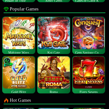
Power of Thor Megaways
Aztec Gems
Gates of Gatot Kaca
Popular Games
Mahjong Ways
Koi Gate
Gem Saviour Conquest
Gold Blitz
Roma
Fiery Sevens
Hot Games