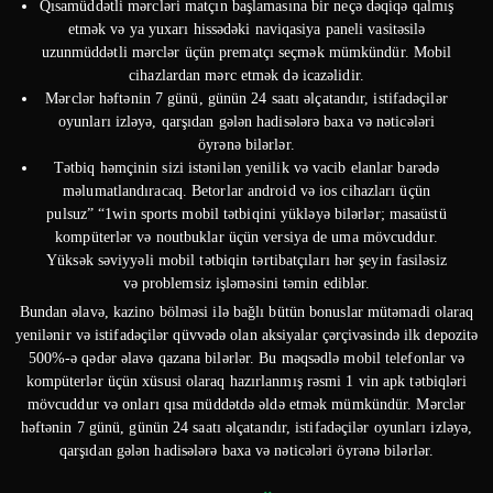
Qısamüddətli mərcləri matçın başlamasına bir neçə dəqiqə qalmış
etmək və ya yuxarı hissədəki naviqasiya paneli vasitəsilə
uzunmüddətli mərclər üçün prematçı seçmək mümkündür. Mobil
cihazlardan mərc etmək də icazəlidir.
Mərclər həftənin 7 günü, günün 24 saatı əlçatandır, istifadəçilər
oyunları izləyə, qarşıdan gələn hadisələrə baxa və nəticələri
öyrənə bilərlər.
Tətbiq həmçinin sizi istənilən yenilik və vacib elanlar barədə
məlumatlandıracaq. Betorlar android və ios cihazları üçün
pulsuz” “1win sports mobil tətbiqini yükləyə bilərlər; masaüstü
kompüterlər və noutbuklar üçün versiya de uma mövcuddur.
Yüksək səviyyəli mobil tətbiqin tərtibatçıları hər şeyin fasiləsiz
və problemsiz işləməsini təmin ediblər.
Bundan əlavə, kazino bölməsi ilə bağlı bütün bonuslar mütəmadi olaraq
yenilənir və istifadəçilər qüvvədə olan aksiyalar çərçivəsində ilk depozitə
500%-ə qədər əlavə qazana bilərlər. Bu məqsədlə mobil telefonlar və
kompüterlər üçün xüsusi olaraq hazırlanmış rəsmi 1 vin apk tətbiqləri
mövcuddur və onları qısa müddətdə əldə etmək mümkündür. Mərclər
həftənin 7 günü, günün 24 saatı əlçatandır, istifadəçilər oyunları izləyə,
qarşıdan gələn hadisələrə baxa və nəticələri öyrənə bilərlər.