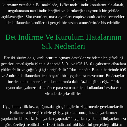
kurmanız yeterlidir. Bu makalede, 1xBet mobil indir konularını ele alarak,
uygulamanın nasıl indirileceğini ve kurulacağını ayrıntılı bir şekilde
açıklayacağız. Slot oyunları, masa oyunları empieza canlı casino seçenekleri
ile kullanıcılar kendilerini gerçek bir casino atmosferinde hissedebilir.
Bet Indirme Ve Kurulum Hatalarının
Sık Nedenleri
Her iki sürüm de güvenli oturum açmayı destekler ve ödemeler, şifreli ağ
geçitleri aracılığıyla işlenir. Android 5. 0+ ve iOS 16. 0+ çalıştıran cihazlara
yüklenebilir ve çoğu kişi için erişilebilir” “durumdadır. Bunun haricinde iOS
ve Android kullanıcıları için başarılı bir uygulaması mevcuttur. Bu detayları
incelememizin sonralarda kısımlarında daha fazla değineceğiz. Türk
oyuncular, yalnızca daha önce para yatırmak için kullanılan hesaba em
virtude de çekebilirler.
Uygulamayı ilk kez açtığınızda, giriş bilgilerinizi girmeniz gerekmektedir.
Kullanıcı adı ve şifrenizle giriş yaptıktan sonra, hesap ayarlarınızı
yapılandırabilirsiniz. Bu ayarları yaparak” “uygulamayı kendi ihtiyaçlarınıza
göre özelleştirebilirsiniz. 1xbet indir android işlemini gerçekleştirdikten