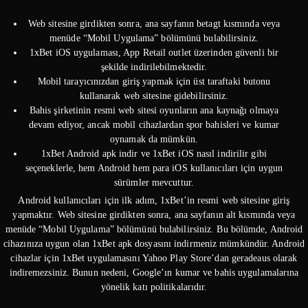
Web sitesine girdikten sonra, ana sayfanın betagt kısmında veya
menüde “Mobil Uygulama” bölümünü bulabilirsiniz.
1xBet iOS uygulaması, App Retail outlet üzerinden güvenli bir
şekilde indirilebilmektedir.
Mobil tarayıcınızdan giriş yapmak için üst taraftaki butonu
kullanarak web sitesine gidebilirsiniz.
Bahis şirketinin resmi web sitesi oyunların ana kaynağı olmaya
devam ediyor, ancak mobil cihazlardan spor bahisleri ve kumar
oynamak da mümkün.
1xBet Android apk indir ve 1xBet iOS nasıl indirilir gibi
seçeneklerle, hem Android hem para iOS kullanıcıları için uygun
sürümler mevcuttur.
Android kullanıcıları için ilk adım, 1xBet’in resmi web sitesine giriş
yapmaktır. Web sitesine girdikten sonra, ana sayfanın alt kısmında veya
menüde “Mobil Uygulama” bölümünü bulabilirsiniz. Bu bölümde, Android
cihazınıza uygun olan 1xBet apk dosyasını indirmeniz mümkündür. Android
cihazlar için 1xBet uygulamasını Yahoo Play Store’dan geradeaus olarak
indiremezsiniz. Bunun nedeni, Google’ın kumar ve bahis uygulamalarına
yönelik katı politikalarıdır.