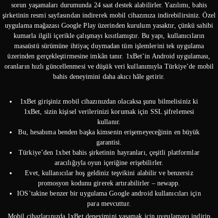
sorun yaşamaları durumunda 24 saat destek alabilirler. Yazılımı, bahis
şirketinin resmi sayfasından indirerek mobil cihazınıza indirebilirsiniz. Özel
uygulama mağazası Google Play üzerinden kurulum yasaktır, çünkü sahibi
kumarla ilgili içerikle çalışmayı kısıtlamıştır. Bu yapı, kullanıcıların
masaüstü sürümüne ihtiyaç duymadan tüm işlemlerini tek uygulama
üzerinden gerçekleştirmesine imkân tanır. 1xBet’in Android uygulaması,
oranların hızlı güncellenmesi ve düşük veri kullanımıyla Türkiye’de mobil
bahis deneyimini daha akıcı hâle getirir.
1xBet girişiniz mobil cihazınızdan olacaksa şunu bilmelisiniz ki
1xBet, sizin kişisel verilerinizi korumak için SSL şifrelemesi
kullanır.
Bu, hesabıma benden başka kimsenin erişemeyeceğinin en büyük
garantisi.
Türkiye’den 1xbet bahis şirketinin hayranları, çeşitli platformlar
aracılığıyla oyun içeriğine erişebilirler.
Evet, kullanıcılar hoş geldiniz teşvikini alabilir ve benzersiz
promosyon kodunu girerek artırabilirler – newapp.
IOS’takine benzer bir uygulama Google android kullanıcıları için
para mevcuttur.
Mobil cihazlarınızda 1xBet deneyimini yaşamak için uygulamayı indirip