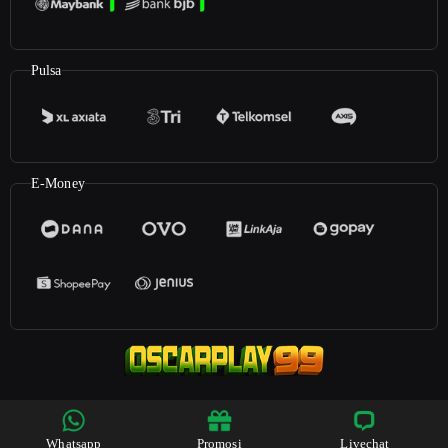
Pulsa
E-Money
©2024
OscarPlay99
. All rights reserved | 18+
Whatsapp
Promosi
Livechat