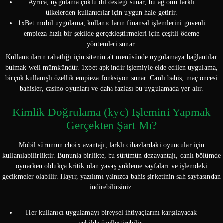
Ayrıca, uygulama çoklu dil desteği sunar, bu ag onu farklı
ülkelerden kullanıcılar için uygun hale getirir.
1xBet mobil uygulama, kullanıcıların finansal işlemlerini güvenli
empieza hızlı bir şekilde gerçekleştirmeleri için çeşitli ödeme
yöntemleri sunar.
Kullanıcıların rahatlığı için sitenin alt menüsünde uygulamaya bağlantılar
bulmak weil mümkündür. 1xbet apk indir işlemiyle elde edilen uygulama,
birçok kullanışlı özellik empieza fonksiyon sunar. Canlı bahis, maç öncesi
bahisler, casino oyunları ve daha fazlası bu uygulamada yer alır.
Kimlik Doğrulama (kyc) Işlemini Yapmak
Gerçekten Şart Mı?
Mobil sürümün choix avantajı, farklı cihazlardaki oyuncular için
kullanılabilirliktir. Bununla birlikte, bu sürümün dezavantajı, canlı bölümde
oynarken oldukça kritik olan yavaş yükleme sayfaları ve işlemdeki
gecikmeler olabilir. Hayır, yazılımı yalnızca bahis şirketinin sah sayfasından
indirebilirsiniz.
Her kullanıcı uygulamayı bireysel ihtiyaçlarını karşılayacak
şekilde özelleştirebilir.