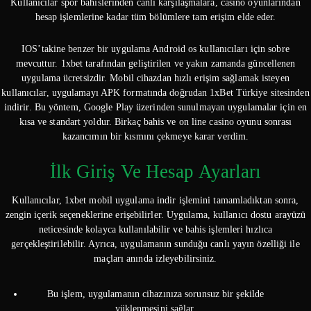
Kullanıcılar spor bahislerinden canlı karşılaşmalara, casino oyunlarından
hesap işlemlerine kadar tüm bölümlere tam erişim elde eder.
IOS’takine benzer bir uygulama Android os kullanıcıları için sobre
mevcuttur. 1xbet tarafından geliştirilen ve yakın zamanda güncellenen
uygulama ücretsizdir. Mobil cihazdan hızlı erişim sağlamak isteyen
kullanıcılar, uygulamayı APK formatında doğrudan 1xBet Türkiye sitesinden
indirir. Bu yöntem, Google Play üzerinden sunulmayan uygulamalar için en
kısa ve standart yoldur. Birkaç bahis ve on line casino oyunu sonrası
kazancımın bir kısmını çekmeye karar verdim.
İlk Giriş Ve Hesap Ayarları
Kullanıcılar, 1xbet mobil uygulama indir işlemini tamamladıktan sonra,
zengin içerik seçeneklerine erişebilirler. Uygulama, kullanıcı dostu arayüzü
neticesinde kolayca kullanılabilir ve bahis işlemleri hızlıca
gerçekleştirilebilir. Ayrıca, uygulamanın sunduğu canlı yayın özelliği ile
maçları anında izleyebilirsiniz.
Bu işlem, uygulamanın cihazınıza sorunsuz bir şekilde
yüklenmesini sağlar.