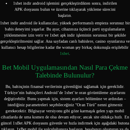
1xbet indir android işlemini gerçekleştirdikten sonra, indirilen
APK dosyasını bulun ve üzerine tıklayarak yükleme sürecini
başlatın.
1xbet indir android ile kullanıcılar, yüksek performanslı empieza sorunsuz bir
bahis deneyimi yaşarlar. Bu ayar, cihazınıza üçüncü parti uygulamaların
yüklenmesine izin verir ve 1xbet apk indir işleminin sorunsuz bir şekilde
gerçekleştirilmesini sağlar. Ana sayfadan canlı bahislere, casino oyunlarına ve
kullanıcı hesap bilgilerine kadar the woman şey birkaç dokunuşla erişilebilir
1xbet
.
Bet Mobil Uygulamasından Nasıl Para Çekme
Talebinde Bulunulur?
Bu, bahisçinin finansal verilerinin güvenliğini sağlamak için gereklidir.
Türkiye’nin bahisçileri Android’de 1xbet’te oran görüntüleme ayarlarını
değiştirebilir. Bunu yapmak için, sistem ayarları bölümüne ve ardından –
istediğiniz parametreleri seçebileceğiniz “Oran Türü” nenni gitmeniz
gerekecektir. Bilgisayar versiyonu gibi göze karmaşık gelen yapı mobil
cihazlarda de uma kısmen de olsa devam ediyor; ancak site oldukça hızlı. En
güncel 1xBet APK dosyasını güvenle ve hızla indirmek için aşağıdaki butona
tıklayın. 1xBet mobil ile yolculuğunuza başlayın, hesabınızı oluşturun ya da