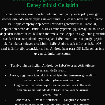
Deneyiminizi Geliştirin
Bunun yanı sıra, sanal sporlar bölümü, from yarışı ve köpek yarışı gibi
seçeneklerle 24/7 bahis yapma imkanı sunar. 1xBet iOS nasıl indirilir süreci
ise, Apple company App Store üzerinden gerçekleşir. Kullanıcılar,
Application Store’da “1xBet” olarak arama yaparak uygulamayı bulabilir ve
doğrudan indirebilirler. IOS için indirme süreci, Apple’ın uygulama güvenlik
standartlarına tam olarak uyum sağlar. 1xBet mobil indir seçeneği, çeşitli
platformlarda kolayca erişilebilir. 1xBet Android apk indir ve 1xBet iOS
nasıl indirilir gibi seçeneklerle, hem Android hem para iOS kullanıcıları için
uygun sürümler mevcuttur.
Türkiye’nin bahisçileri Android’de 1xbet’te oran görüntüleme
ayarlarını değiştirebilir.
Ayrıca, uygulama içindeki finansal işlemler tamamen güvenlidir
ve kullanıcı bilgileri şifrelenerek korunur.
Uygulama üzerinden çeşitli ödeme yöntemleri kullanarak
hesabınıza em virtude de yatırabilir ve kazançlarınızı
çekebilirsiniz.
Android 5. 0+ ve iOS fourteen. 0+ çalıştıran cihazlara
yüklenebilir ve çoğu kişi için erişilebilir” “durumdadır.