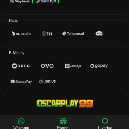
Pulsa
E-Money
©2024
OscarPlay99
. All rights reserved | 18+
Whatsapp
Promosi
Livechat