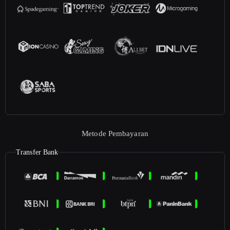
Metode Pembayaran
Transfer Bank