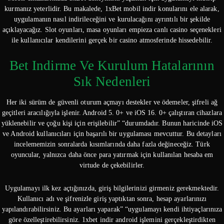
kurmanız yeterlidir. Bu makalede, 1xBet mobil indir konularını ele alarak,
uygulamanın nasıl indirileceğini ve kurulacağını ayrıntılı bir şekilde
açıklayacağız. Slot oyunları, masa oyunları empieza canlı casino seçenekleri
ile kullanıcılar kendilerini gerçek bir casino atmosferinde hissedebilir.
Bet Indirme Ve Kurulum Hatalarının
Sık Nedenleri
Her iki sürüm de güvenli oturum açmayı destekler ve ödemeler, şifreli ağ
geçitleri aracılığıyla işlenir. Android 5. 0+ ve iOS 16. 0+ çalıştıran cihazlara
yüklenebilir ve çoğu kişi için erişilebilir” “durumdadır. Bunun haricinde iOS
ve Android kullanıcıları için başarılı bir uygulaması mevcuttur. Bu detayları
incelememizin sonralarda kısımlarında daha fazla değineceğiz. Türk
oyuncular, yalnızca daha önce para yatırmak için kullanılan hesaba em
virtude de çekebilirler.
Uygulamayı ilk kez açtığınızda, giriş bilgilerinizi girmeniz gerekmektedir.
Kullanıcı adı ve şifrenizle giriş yaptıktan sonra, hesap ayarlarınızı
yapılandırabilirsiniz. Bu ayarları yaparak” “uygulamayı kendi ihtiyaçlarınıza
göre özelleştirebilirsiniz. 1xbet indir android işlemini gerçekleştirdikten