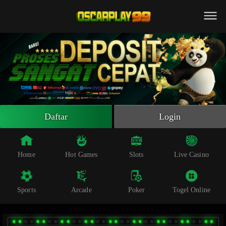
Beranda
Slot Online
Live Casino
Sportsbook
Arcade
Togel Online
Daftar
Login
Poker
Whatsapp
Home
Hot Games
Slots
Live Casino
Telegram
Sports
Arcade
Poker
Togel Online
Livechat