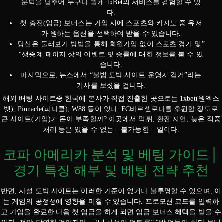
문턱을 낮추어 누구나 쉽게 1xBet의 서비스를 경험할 수 있
다.
첫 충전(입금) 보너스는 가입 시에 스포츠와 카지노 중 유저
가 원하는 옵션을 선택하여 받을 수 있습니다.
당신은 둘러보기 방법을 통해 회원가입 없이 스포츠 경기 및”
“생중계 페이지 상의 이벤트 및 승률에 대한 정보를 볼 수 있
습니다.
마지막으로, 뉴스에서 “불법 도박 사이트 운영자 검거”라는
기사를 보셨을 겁니다.
해외 배팅 사이트중 한국에 본사가 직접 진출한 곳으로는 1xbet(원엑스
벳), Pinnacle(피나클), W88 등이 있다. FC바르셀로나를 후원할 정도로
큰 사이트(기업)가 돈이 부족할까? 이곳에서 먹튀, 환전 지연, 늦은 적중
처리 등은 있을 수 없는 – 불가능한 – 일이다.
코파 아메리카 분석 및 베팅 가이드│
경기 특징 해부 및 베팅 전략 추천
반면, 사설 도박 사이트는 이러한 기준이 없거나 불투명할 수 있으며, 이
는 게임의 공정성에 영향을 미칠 수 있습니다. 프로모션 코드를 입력하
고 가입을 완료한 다음 첫 입금을 하게 되면 입금 보너스 혜택을 받을 수