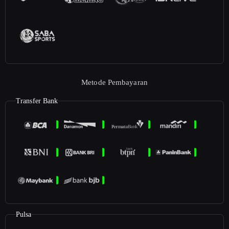
Metode Pembayaran
Transfer Bank
Pulsa