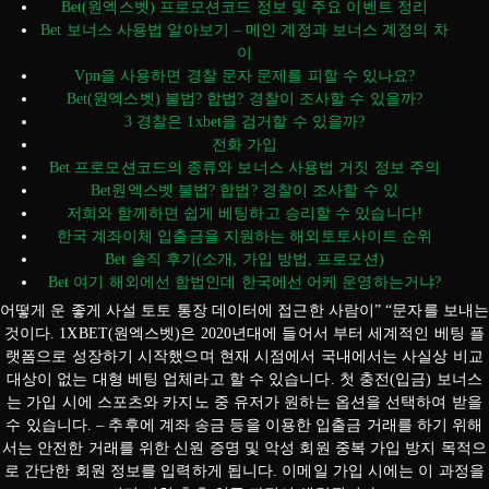
Bet(원엑스벳) 프로모션코드 정보 및 주요 이벤트 정리
Bet 보너스 사용법 알아보기 – 메인 계정과 보너스 계정의 차
이
Vpn을 사용하면 경찰 문자 문제를 피할 수 있나요?
Bet(원엑스벳) 불법? 합법? 경찰이 조사할 수 있을까?
3 경찰은 1xbet을 검거할 수 있을까?
전화 가입
Bet 프로모션코드의 종류와 보너스 사용법 거짓 정보 주의
Bet원엑스벳 불법? 합법? 경찰이 조사할 수 있
저희와 함께하면 쉽게 베팅하고 승리할 수 있습니다!
한국 계좌이체 입출금을 지원하는 해외토토사이트 순위
Bet 솔직 후기(소개, 가입 방법, 프로모션)
Bet 여기 해외에선 합법인데 한국에선 어케 운영하는거냐?
어떻게 운 좋게 사설 토토 통장 데이터에 접근한 사람이” “문자를 보내는
것이다. 1XBET(원엑스벳)은 2020년대에 들어서 부터 세계적인 베팅 플
랫폼으로 성장하기 시작했으며 현재 시점에서 국내에서는 사실상 비교
대상이 없는 대형 베팅 업체라고 할 수 있습니다. 첫 충전(입금) 보너스
는 가입 시에 스포츠와 카지노 중 유저가 원하는 옵션을 선택하여 받을
수 있습니다. – 추후에 계좌 송금 등을 이용한 입출금 거래를 하기 위해
서는 안전한 거래를 위한 신원 증명 및 악성 회원 중복 가입 방지 목적으
로 간단한 회원 정보를 입력하게 됩니다. 이메일 가입 시에는 이 과정을