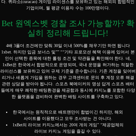
다. 퀴라소(curacao) 게이밍 라이센스를 보유하고 있는 해외의 합법적인
기업이며, 월 평균 이용자 수는 100만명이다.
Bet 원엑스벳 경찰 조사 가능할까? 확
실히 정리해 드립니다!
4배 3폴더 조건에만 맞춰 30일 이내 500%를 채우기만 하면 됩니다
1xbet. 하지만 입금 보너스 및”” ““기타 프로모션 혜택 이용에 있어서 본
인이 선택한 종목에 대한 롤링 조건 및 약관들을 확인해야 한다. 네,
1xBet은 한국에서 합법적으로 운영되며, 국내 운영을 허가하는 적절한
라이선스를 보유하고 있어 규제 기준을 준수합니다. 기존 계정을 잊어버
리거나 새롭게 가입을 원하는 경우 고객센터로 문의 후 계정 오류 해결
관련 상담을 받아야 됩니다. 스포츠 북메이커의 명성 답게 스포츠 배터
들에게 매우 쾌적한 배팅환경을 제공함과 동시에 카지노를 포함한 다양
한 플랫폼을 겸비하여 완벽한 배팅 사이트를 구축하고 있다.
한국에서는 원칙적으로 배트맨만이 합법이긴 하지만, 해외
사이트를 이용했다고 모두 조사받는 건 아니다.
1xBet의 라이브 카지노에서는 20여 개의 게임” “제공업체의
라이브 카지노 게임을 즐길 수 있다.