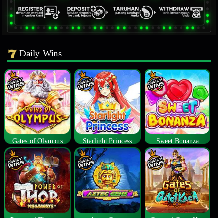
Daily Wins
Gates of Olympus
Starlight Princess
Sweet Bonanza