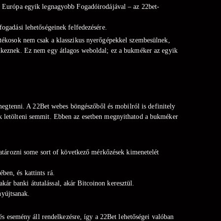
ba Európa egyik legnagyobb Fogadóirodájával – az 22bet-
 fogadási lehetőségeinek felfedezésére.
játékosok nem csak a klasszikus nyerőgépekkel szembesülnek,
elkeznek. Ez nem egy átlagos weboldal; ez a bukméker az egyik
megtenni. A 22Bet webes böngészőből és mobilról is definitely
ak letölteni semmit. Ebben az esetben megnyithatod a bukméker
atározni some sort of következő mérkőzések kimenetelét
ben, és kattints rá.
ár banki átutalással, akár Bitcoinon keresztül.
nyújtsanak.
és esemény áll rendelkezésre, így a 22Bet lehetőségei valóban