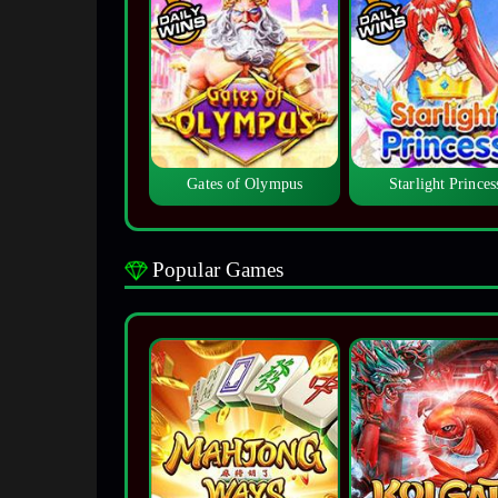
Gates of Olympus
Starlight Princes
Popular Games