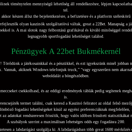
előinek töménytelen mennyiségű lehetőség áll rendelkezésre, lépjen kapcsolat
tel.
 akkor készen állsz the bejelentkezésre, a befizetésre és a platform széleskörű
erfejlesztők olyan kaszinók szolgáltatóivá váltak, great a 22Bet. Manapság a 
pekkel is. A mai slotok nagy felbontású grafikával és kiváló minőséggel rend
legnagyobb sportfogadási lehetőséget találod.
Pénzügyek A 22bet Bukmékernél
l! Törődünk a játékosainkkal és a pénzükkel, és ezt igyekszünk minél jobban 
sok. Vannak, akiknek Windows telefonjuk truck,” “vagy egyszerűen nem akarn
weboldalát a böngésződben.
 meccseket csekkolhasd, és az eddigi eredmények táblák pedig segítenek megh
is.
ncsejáték termet találni, csak keresd a Kaszinó feliratot az oldal felső mezőjé
önböző fogadási lehetőségeket kínál az egyéni preferenciáknak megfelelően, ak
 az adatokat rendszeresen frissítik, hogy valós időben frissített statisztikákat 
A szabályok szerint a maximálisan lehetséges odds egy fogadásra 200.
etesen a labdarúgást szolgálja ki. A labdarúgásban több great 1600 mérkőzés 