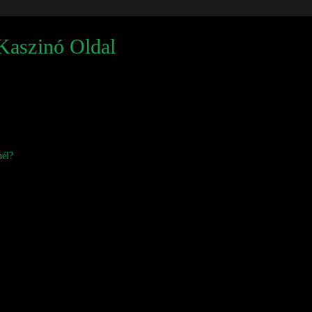
Kaszinó Oldal
nél?