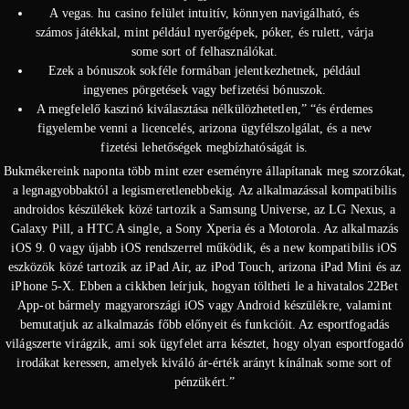
A vegas. hu casino felület intuitív, könnyen navigálható, és
számos játékkal, mint például nyerőgépek, póker, és rulett, várja
some sort of felhasználókat.
Ezek a bónuszok sokféle formában jelentkezhetnek, például
ingyenes pörgetések vagy befizetési bónuszok.
A megfelelő kaszinó kiválasztása nélkülözhetetlen,” “és érdemes
figyelembe venni a licencelés, arizona ügyfélszolgálat, és a new
fizetési lehetőségek megbízhatóságát is.
Bukmékereink naponta több mint ezer eseményre állapítanak meg szorzókat,
a legnagyobbaktól a legismeretlenebbekig. Az alkalmazással kompatibilis
androidos készülékek közé tartozik a Samsung Universe, az LG Nexus, a
Galaxy Pill, a HTC A single, a Sony Xperia és a Motorola. Az alkalmazás
iOS 9. 0 vagy újabb iOS rendszerrel működik, és a new kompatibilis iOS
eszközök közé tartozik az iPad Air, az iPod Touch, arizona iPad Mini és az
iPhone 5-X. Ebben a cikkben leírjuk, hogyan töltheti le a hivatalos 22Bet
App-ot bármely magyarországi iOS vagy Android készülékre, valamint
bemutatjuk az alkalmazás főbb előnyeit és funkcióit. Az esportfogadás
világszerte virágzik, ami sok ügyfelet arra késztet, hogy olyan esportfogadó
irodákat keressen, amelyek kiváló ár-érték arányt kínálnak some sort of
pénzükért.”