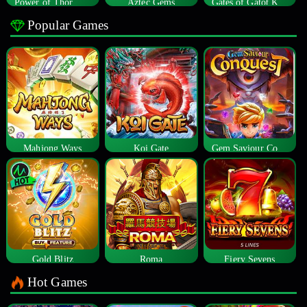
Power of Thor Megaways
Aztec Gems
Gates of Gatot Kaca
Popular Games
Mahjong Ways
Koi Gate
Gem Saviour Conquest
Gold Blitz
Roma
Fiery Sevens
Hot Games