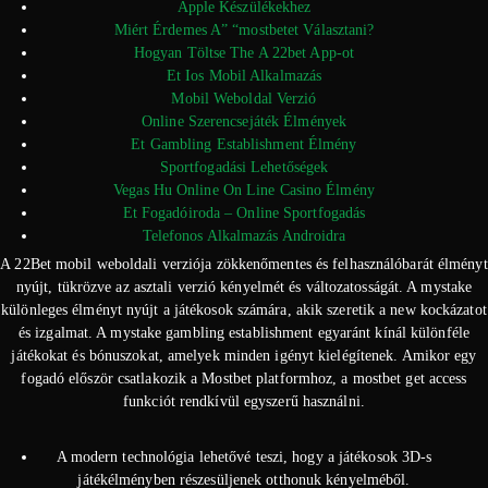
Apple Készülékekhez
Miért Érdemes A” “mostbetet Választani?
Hogyan Töltse The A 22bet App-ot
Et Ios Mobil Alkalmazás
Mobil Weboldal Verzió
Online Szerencsejáték Élmények
Et Gambling Establishment Élmény
Sportfogadási Lehetőségek
Vegas Hu Online On Line Casino Élmény
Et Fogadóiroda – Online Sportfogadás
Telefonos Alkalmazás Androidra
A 22Bet mobil weboldali verziója zökkenőmentes és felhasználóbarát élményt
nyújt, tükrözve az asztali verzió kényelmét és változatosságát. A mystake
különleges élményt nyújt a játékosok számára, akik szeretik a new kockázatot
és izgalmat. A mystake gambling establishment egyaránt kínál különféle
játékokat és bónuszokat, amelyek minden igényt kielégítenek. Amikor egy
fogadó először csatlakozik a Mostbet platformhoz, a mostbet get access
funkciót rendkívül egyszerű használni.
A modern technológia lehetővé teszi, hogy a játékosok 3D-s
játékélményben részesüljenek otthonuk kényelméből.