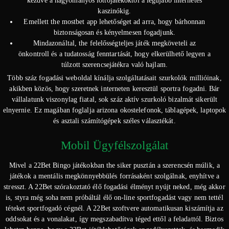
kezdve a hagyományos lottójátékoktól a legújabb internetes
kaszinókig.
Emellett the mostbet app lehetőséget ad arra, hogy bárhonnan
biztonságosan és kényelmesen fogadjunk.
Mindazonáltal, the felelősségteljes játék megköveteli az
önkontroll és a tudatosság fenntartását, hogy elkerülhető legyen a
túlzott szerencsejátékra való hajlam.
Több száz fogadási weboldal kínálja szolgáltatásait szurkolók millióinak,
akikben közös, hogy szeretnek interneten keresztül sportra fogadni. Bár
vállalatunk viszonylag fiatal, sok száz aktív szurkoló bizalmát sikerült
elnyernie. Ez magában foglalja arizona okostelefonok, táblagépek, laptopok
és asztali számítógépek széles választékát.
Mobil Ügyfélszolgálat
Mivel a 22Bet Bingo játékokban the siker pusztán a szerencsén múlik, a
játékok a mentális megkönnyebbülés forrásaként szolgálnak, enyhítve a
stresszt. A 22Bet szórakoztató élő fogadási élményt nyújt neked, még akkor
is, styra még soha nem próbáltál élő on-line sportfogadást vagy nem tettél
téteket sportfogadó cégnél. A 22Bet szoftvere automatikusan kiszámítja az
oddsokat és a vonalakat, így megszabadítva téged ettől a feladattól. Biztos