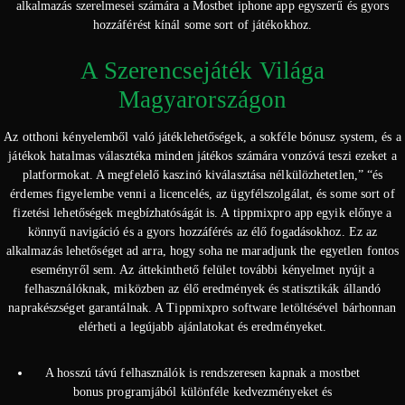
alkalmazás szerelmesei számára a Mostbet iphone app egyszerű és gyors
hozzáférést kínál some sort of játékokhoz.
A Szerencsejáték Világa
Magyarországon
Az otthoni kényelemből való játéklehetőségek, a sokféle bónusz system, és a
játékok hatalmas választéka minden játékos számára vonzóvá teszi ezeket a
platformokat. A megfelelő kaszinó kiválasztása nélkülözhetetlen,” “és
érdemes figyelembe venni a licencelés, az ügyfélszolgálat, és some sort of
fizetési lehetőségek megbízhatóságát is. A tippmixpro app egyik előnye a
könnyű navigáció és a gyors hozzáférés az élő fogadásokhoz. Ez az
alkalmazás lehetőséget ad arra, hogy soha ne maradjunk the egyetlen fontos
eseményről sem. Az áttekinthető felület további kényelmet nyújt a
felhasználóknak, miközben az élő eredmények és statisztikák állandó
naprakészséget garantálnak. A Tippmixpro software letöltésével bárhonnan
elérheti a legújabb ajánlatokat és eredményeket.
A hosszú távú felhasználók is rendszeresen kapnak a mostbet
bonus programjából különféle kedvezményeket és