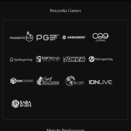
Penyedia Games
Metode Pembayaran