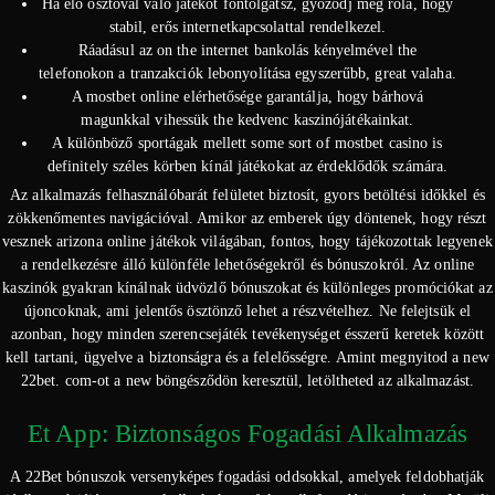
Ha élő osztóval való játékot fontolgatsz, győződj meg róla, hogy
stabil, erős internetkapcsolattal rendelkezel.
Ráadásul az on the internet bankolás kényelmével the
telefonokon a tranzakciók lebonyolítása egyszerűbb, great valaha.
A mostbet online elérhetősége garantálja, hogy bárhová
magunkkal vihessük the kedvenc kaszinójátékainkat.
A különböző sportágak mellett some sort of mostbet casino is
definitely széles körben kínál játékokat az érdeklődők számára.
Az alkalmazás felhasználóbarát felületet biztosít, gyors betöltési időkkel és
zökkenőmentes navigációval. Amikor az emberek úgy döntenek, hogy részt
vesznek arizona online játékok világában, fontos, hogy tájékozottak legyenek
a rendelkezésre álló különféle lehetőségekről és bónuszokról. Az online
kaszinók gyakran kínálnak üdvözlő bónuszokat és különleges promóciókat az
újoncoknak, ami jelentős ösztönző lehet a részvételhez. Ne felejtsük el
azonban, hogy minden szerencsejáték tevékenységet ésszerű keretek között
kell tartani, ügyelve a biztonságra és a felelősségre. Amint megnyitod a new
22bet. com-ot a new böngésződön keresztül, letöltheted az alkalmazást.
Et App: Biztonságos Fogadási Alkalmazás
A 22Bet bónuszok versenyképes fogadási oddsokkal, amelyek feldobhatják