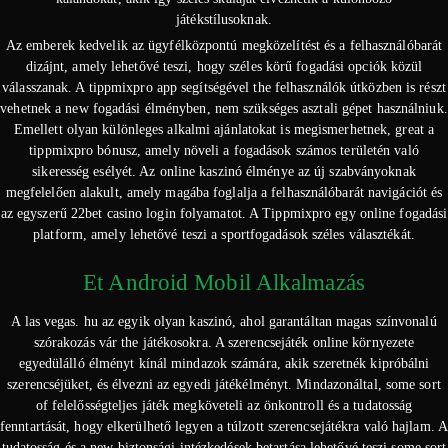
játékstílusoknak.
Az emberek kedvelik az ügyfélközpontú megközelítést és a felhasználóbarát
dizájnt, amely lehetővé teszi, hogy széles körű fogadási opciók közül
válasszanak. A tippmixpro app segítségével the felhasználók útközben is részt
vehetnek a new fogadási élményben, nem szükséges asztali gépet használniuk.
Emellett olyan különleges alkalmi ajánlatokat is megismerhetnek, great a
tippmixpro bónusz, amely növeli a fogadások számos területén való
sikeresség esélyét. Az online kaszinó élménye az új szabványoknak
megfelelően alakult, amely magába foglalja a felhasználóbarát navigációt és
az egyszerű 22bet casino login folyamatot. A Tippmixpro egy online fogadási
platform, amely lehetővé teszi a sportfogadások széles választékát.
Et Android Mobil Alkalmazás
A las vegas. hu az egyik olyan kaszinó, ahol garantáltan magas színvonalú
szórakozás vár the játékosokra. A szerencsejáték online környezete
egyedülálló élményt kínál mindazok számára, akik szeretnék kipróbálni
szerencséjüket, és élvezni az egyedi játékélményt. Mindazonáltal, some sort
of felelősségteljes játék megköveteli az önkontroll és a tudatosság
fenntartását, hogy elkerülhető legyen a túlzott szerencsejátékra való hajlam. A
tudatosság és a new biztonsági intézkedések betartása lehetővé teszi some sort