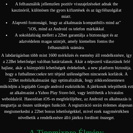
A felhasználók jellemzően pozitív visszajelzéseket adnak the
kaszinóról, különösen the gyors kifizetések és az ügyfélszolgálat
miatt.
Alapvető fontosságú, hogy az alkalmazás kompatibilis mind az”
“iOS, mind az Android os telefon márkákkal.
A sokoldalúság mellett a 22bet garantálja a biztonságot és az
adatvédelem magas szintjét, amely kiemelten fontos the
felhasználók számára.
A labdarúgásban több mint 1600 mérkőzés és esemény áll rendelkezésre, így
a 22Bet lehetőségei valóban határtalanok. Akár a népszerű választások felé
hajlasz, akár a hiánypótló lehetőségek érdekelnek, a new platform biztosítja,
hogy a futballmeccsekre tett tétjeid szélességében nincsenek korlátok. A
22Bet mobilalkalmazást úgy optimalizálták, hogy zökkenőmentesen
működjön a legújabb Google android eszközökön. A játékosok telepíthetik ezt
az alkalmazást a Yahoo Play Store-ból, vagy letölthetik a hivatalos
weboldalról. Hasonlóan iOS-es megfelelőjéhez, az Android os alkalmazás is
megtartja az összes szükséges funkciót. A regisztráció során érdemes alaposan
megismerkedni a 22bet bonus lehetőségekkel, mivel ezek nagymértékben
növelhetik a rendelkezésre álló játékra fordított összeget.
A Tippmixpro Élmény