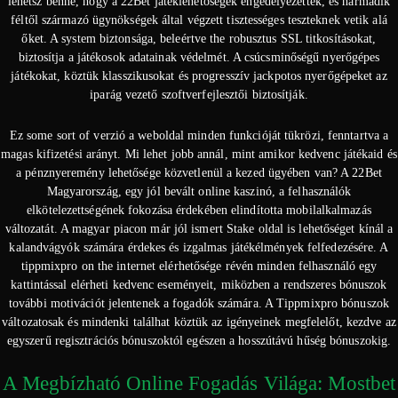
lehetsz benne, hogy a 22Bet játéklehetőségek engedélyezettek, és harmadik
féltől származó ügynökségek által végzett tisztességes teszteknek vetik alá
őket. A system biztonsága, beleértve the robusztus SSL titkosításokat,
biztosítja a játékosok adatainak védelmét. A csúcsminőségű nyerőgépes
játékokat, köztük klasszikusokat és progresszív jackpotos nyerőgépeket az
iparág vezető szoftverfejlesztői biztosítják.
Ez some sort of verzió a weboldal minden funkcióját tükrözi, fenntartva a
magas kifizetési arányt. Mi lehet jobb annál, mint amikor kedvenc játékaid és
a pénznyeremény lehetősége közvetlenül a kezed ügyében van? A 22Bet
Magyarország, egy jól bevált online kaszinó, a felhasználók
elkötelezettségének fokozása érdekében elindította mobilalkalmazás
változatát. A magyar piacon már jól ismert Stake oldal is lehetőséget kínál a
kalandvágyók számára érdekes és izgalmas játékélmények felfedezésére. A
tippmixpro on the internet elérhetősége révén minden felhasználó egy
kattintással elérheti kedvenc eseményeit, miközben a rendszeres bónuszok
további motivációt jelentenek a fogadók számára. A Tippmixpro bónuszok
változatosak és mindenki találhat köztük az igényeinek megfelelőt, kezdve az
egyszerű regisztrációs bónuszoktól egészen a hosszútávú hűség bónuszokig.
A Megbízható Online Fogadás Világa: Mostbet