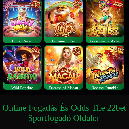
Lucky Neko
Fortune Tiger
Treasures of Aztec
Wild Bandito
Dreams of Macau
Rooster Rumble
Online Fogadás És Odds The 22bet
Sportfogadó Oldalon