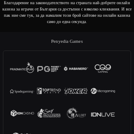
Благодарение на законодателството на страната най-добрите онлайн
казина за играчи от България са достъпни с няколко кликвания. И все
пак ние сме тук, за да намалим този брой сайтове на онлайн казина
само до една секунда.
Penyedia Games