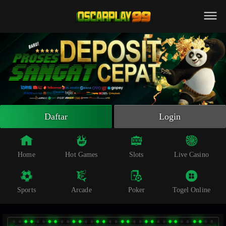
Beranda
Slot Online
Live Casino
Sportsbook
Arcade
Togel Online
Daftar
Login
Poker
Whatsapp
Home
Hot Games
Slots
Live Casino
Telegram
Sports
Arcade
Poker
Togel Online
Livechat