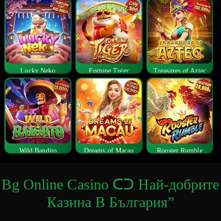
Lucky Neko
Fortune Tiger
Treasures of Aztec
Wild Bandito
Dreams of Macau
Rooster Rumble
Bg Online Casino ᑕ️ᑐ Най-добрите
Казина В България”