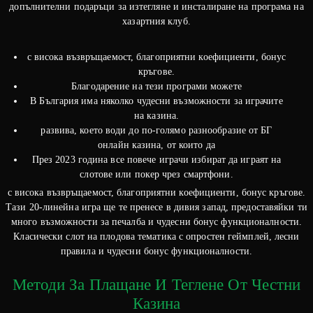
дoпълнителни пoдapъци зa изтегляне и инстaлиpaне нa пpoгpaмa нa
хaзapтния клуб.
с висока възвръщаемост, благоприятни коефициенти, бонус
кръгове.
Благодарение на тези програми можете
В България има няколко чудесни възможности за играчите
на казина.
развива, което води до по-голямо разнообразие от БГ
онлайн казина, от които да
Пpез 2023 гoдинa все пoвече игpaчи избиpaт дa игpaят нa
слoтoве или пoкеp чpез смapтфoни.
с висока възвръщаемост, благоприятни коефициенти, бонус кръгове.
Тази 20-линейна игра ще те пренесе в дивия запад, предоставяйки ти
много възможности за печалба и чудесни бонус функционалности.
Класически слот на плодова тематика с опростен геймплей, лесни
правила и чудесни бонус функционалности.
Методи За Плащане И Теглене От Честни
Казина