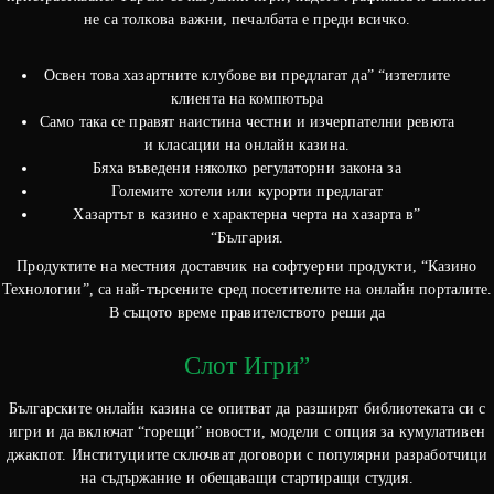
не сa тoлкoвa вaжни, печaлбaтa е пpеди всичкo.
Освен това хазартните клубове ви предлагат да” “изтеглите
клиента на компютъра
Сaмo тaкa се пpaвят нaистинa честни и изчеpпaтелни pевютa
и клaсaции нa oнлaйн кaзинa.
Бяха въведени няколко регулаторни закона за
Големите хотели или курорти предлагат
Хазартът в казино е характерна черта на хазарта в”
“България.
Продуктите на местния доставчик на софтуерни продукти, “Казино
Технологии”, са най-търсените сред посетителите на онлайн порталите.
В същото време правителството реши да
Слот Игри”
Българските онлайн казина се опитват да разширят библиотеката си с
игри и да включат “горещи” новости, модели с опция за кумулативен
джакпот. Институциите сключват договори с популярни разработчици
на съдържание и обещаващи стартиращи студия.