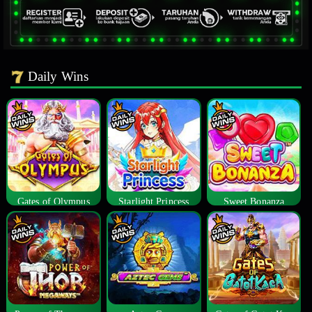
Daily Wins
Gates of Olympus
Starlight Princess
Sweet Bonanza