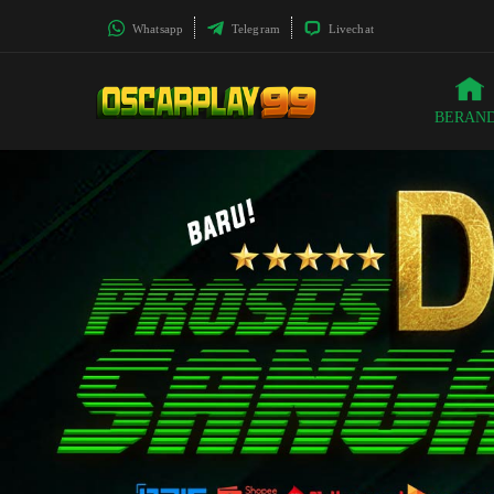
Whatsapp
Telegram
Livechat
BERAN