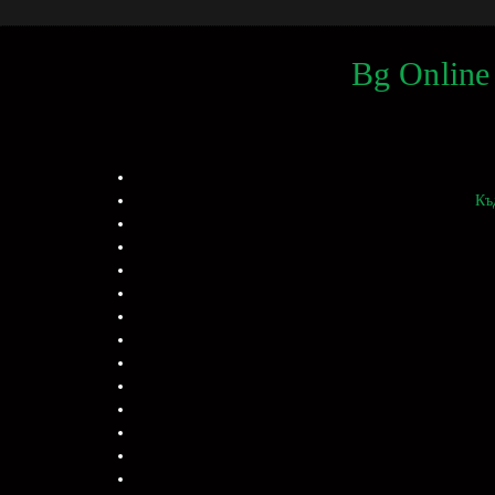
Bg Online
Къ