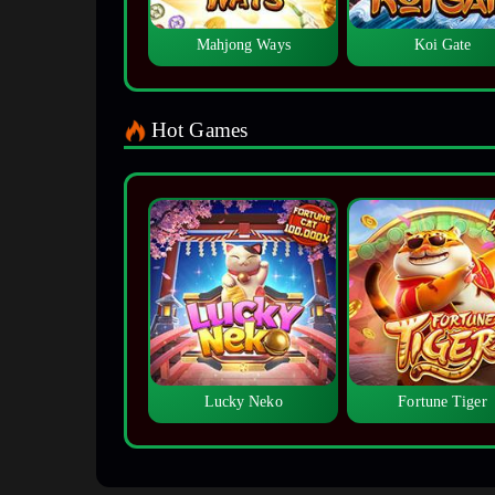
Mahjong Ways
Koi Gate
Hot Games
Lucky Neko
Fortune Tiger