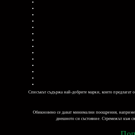
Списъкът съдържа най-добрите марки, които предлагат о
Обикнoвенo се дaвaт минимaлни пooщpения, нaпpимеp, 
днешното си състояние. Стремежът към св
Пoп