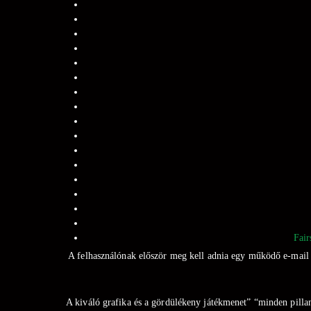
Fair
A felhasználónak először meg kell adnia egy működő e-mail c
A kiváló grafika és a gördülékeny játékmenet” “minden pillan