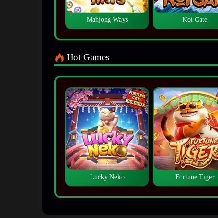
Mahjong Ways
Koi Gate
Hot Games
Lucky Neko
Fortune Tiger