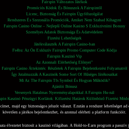
Fairspin Változatos Játékok
Promóciós Kódok És Bónuszok A Fairspintől
Licenc, Biztonság És Fairspin Ügyfélszolgálat
Rendszeres És Szezonális Promóciók, Amiket Nem Szabad Kihagyni
Fairspin Casino Online – Nejlepší Online Kasino S Exkluzivními Bonusy
Személyes Adatok Biztonsága És Adatvédelem
Fizetési Lehetőségek
Játékválaszték A Fairspin Casino-ban
Fs4hu: Az Ön Exkluzív Fairspin Promo Computer Code Kódja
Fairspin Kaszinó Vip
Az Azonnali Elérhetőség Előnyei”
Fairspin Casino Áttekintés: Részletek A Fairspin Bejelentkezési Folyamatról
Így Jutalmazzák A Kaszinók Some Sort Of Hűséges Játékosaikat
Mi Az The Fairspin Tfs Symbol És Hogyan Működik?
Ajánlói Bónusz
Versenyek Hatalmas Nyereményalapokkal A Fairspin Hu-nál
spin Kaszinó Pénzügyi Korlátok: Kifizetési Határok Különböző Fizetési Mód
ímet, majd egy biztonságos jelszót választ. Ezután a rendszer lehetőséget ad 
követően a játékos bejelentkezhet, és azonnal elérheti a platform funkcióit.
ata élvezetet biztosít a kaszinó világában. A Hold-to-Earn program a passzív 