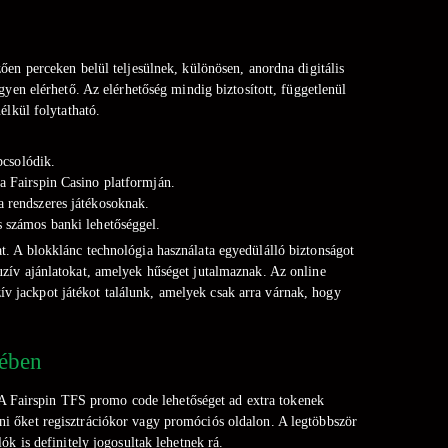
ően perceken belül teljesülnek, különösen, anordna digitális
gyen elérhető. Az elérhetőség mindig biztosított, függetlenül
élkül folytatható.
pcsolódik.
 a Fairspin Casino platformján.
a rendszeres játékosoknak.
s számos banki lehetőséggel.
kat. A blokklánc technológia használata egyedülálló biztonságot
zív ajánlatokat, amelyek hűséget jutalmaznak. Az online
ív jackpot játékot találunk, amelyek csak arra várnak, hogy
tében
. A Fairspin TFS promo code lehetőséget ad extra tokenek
 őket regisztrációkor vagy promóciós oldalon. A legtöbbször
ók is definitely jogosultak lehetnek rá.