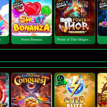
s
Sweet Bonanza
Power of Thor Megaways