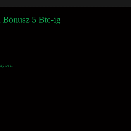
n Bónusz 5 Btc-ig
riptóval