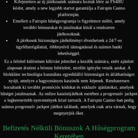
Kifejezetten az új játékosaink számára hoztuk létre az FS4HU
kódot, amely a new legjobb startot garantálja a Fairspin Casino
platformján.
Emellett a Fairspin hűségprogramja is figyelemre méltó, amely
további bónuszokat és jutalmakat kínál a rendszeres
játékosoknak.
A játékosok biztonságos játékélményt élvezhetnek a 24/7-es
ügyfélszolgálattal, többnyelvű támogatással és számos banki
lehetőséggel.
Ez a feltétel különösen kihívást jelenthet a kezdők számára, ezért ajánlott
alaposan átnézni a bónusz feltételeit, mielőtt igénybe veszik azokat. A
blokklánc technológia használata egyedülálló biztonságot és átláthatóságot
nyújt, amelyre a hagyományos kaszinók nem képesek. Rendszeresen
bocsátunk ki további promóciós kódokat és exkluzív ajánlatokat, amelyek
hűséget jutalmaznak. Az online kaszinójátékok esetében a progresszív jackpot
a legkeresettebb nyeremények közé tartozik. A Fairspin Casino-ban pedig
számos progresszív jackpot játékot találunk, amelyek csak arra várnak, hogy
megnyerjük őket.
Befizetés Nélküli Bónuszok A Hűségprogram
Keretében