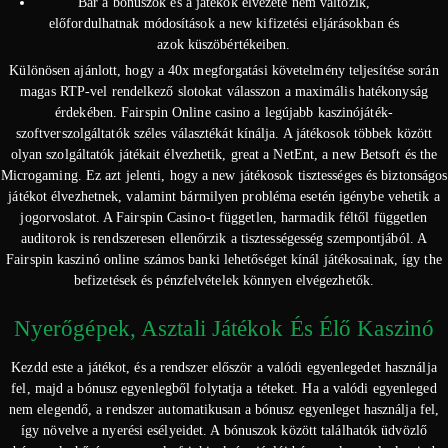
Bár a bónuszok és a játékok élvezete nem változik,
előfordulhatnak módosítások a new kifizetési eljárásokban és
azok küszöbértékeiben.
Különösen ajánlott, hogy a 40x megforgatási követelmény teljesítése során
magas RTP-vel rendelkező slotokat válasszon a maximális hatékonyság
érdekében. Fairspin Online casino a legújabb kaszinójáték-
szoftverszolgáltatók széles választékát kínálja. A játékosok többek között
olyan szolgáltatók játékait élvezhetik, great a NetEnt, a new Betsoft és the
Microgaming. Ez azt jelenti, hogy a new játékosok tisztességes és biztonságos
játékot élvezhetnek, valamint bármilyen probléma esetén igénybe vehetik a
jogorvoslatot. A Fairspin Casino-t független, harmadik féltől független
auditorok is rendszeresen ellenőrzik a tisztességesség szempontjából. A
Fairspin kaszinó online számos banki lehetőséget kínál játékosainak, így the
befizetések és pénzfelvételek könnyen elvégezhetők.
Nyerőgépek, Asztali Játékok És Élő Kaszinó
Kezdd este a játékot, és a rendszer először a valódi egyenlegedet használja
fel, majd a bónusz egyenlegből folytatja a téteket. Ha a valódi egyenleged
nem elegendő, a rendszer automatikusan a bónusz egyenleget használja fel,
így növelve a nyerési esélyeidet. A bónuszok között találhatók üdvözlő