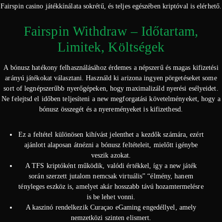
Fairspin casino játékkínálata sokrétű, és teljes egészében kriptóval is elérhető.
Fairspin Withdraw – Időtartam,
Limitek, Költségek
A bónusz hatékony felhasználásához érdemes a népszerű és magas kifizetési
arányú játékokat választani. Használd ki arizona ingyen pörgetéseket some
sort of legnépszerűbb nyerőgépeken, hogy maximalizáld nyerési esélyeidet.
Ne felejtsd el időben teljesíteni a new megforgatási követelményeket, hogy a
bónusz összegét és a nyereményeket is kifizethesd.
Ez a feltétel különösen kihívást jelenthet a kezdők számára, ezért
ajánlott alaposan átnézni a bónusz feltételeit, mielőtt igénybe
veszik azokat.
A TFS kriptóként működik, valódi értékkel, így a new játék
során szerzett jutalom nemcsak virtuális” “élmény, hanem
tényleges eszköz is, amelyet akár hosszabb távú hozamtermelésre
is be lehet vonni.
A kaszinó rendelkezik Curaçao eGaming engedéllyel, amely
nemzetközi szinten elismert.