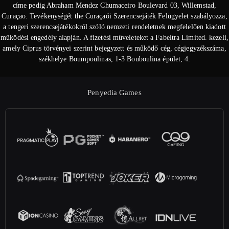
címe pedig Abraham Mendez Chumaceiro Boulevard 03, Willemstad,
Curaçao. Tevékenységét the Curaçaói Szerencsejáték Felügyelet szabályozza,
a tengeri szerencsejátékokról szóló nemzeti rendeletnek megfelelően kiadott
működési engedély alapján. A fizetési műveleteket a Fabeltra Limited. kezeli,
amely Ciprus törvényei szerint bejegyzett és működő cég, cégjegyzékszáma,
székhelye Boumpoulinas, 1-3 Bouboulina épület, 4.
Penyedia Games