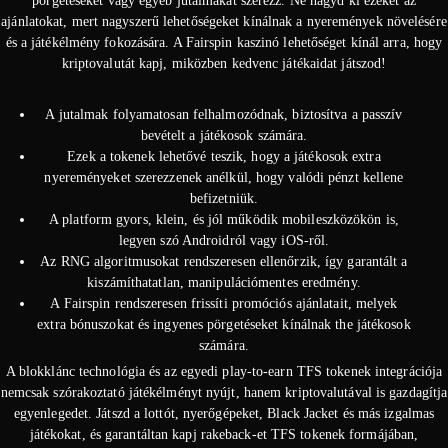
pörgetéseket vagy egyéb jutalmakat szerezz. Ne hagyd ki ezeket az
ajánlatokat, mert nagyszerű lehetőségeket kínálnak a nyeremények növelésére
és a játékélmény fokozására. A Fairspin kaszinó lehetőséget kínál arra, hogy
kriptovalutát kapj, miközben kedvenc játékaidat játszod!
A jutalmak folyamatosan felhalmozódnak, biztosítva a passzív
bevételt a játékosok számára.
Ezek a tokenek lehetővé teszik, hogy a játékosok extra
nyereményeket szerezzenek anélkül, hogy valódi pénzt kellene
befizetniük.
A platform gyors, klein, és jól működik mobileszközökön is,
legyen szó Androidról vagy iOS-ről.
Az RNG algoritmusokat rendszeresen ellenőrzik, így garantált a
kiszámíthatatlan, manipulációmentes eredmény.
A Fairspin rendszeresen frissíti promóciós ajánlatait, melyek
extra bónuszokat és ingyenes pörgetéseket kínálnak the játékosok
számára.
A blokklánc technológia és az egyedi play-to-earn TFS tokenek integrációja
nemcsak szórakoztató játékélményt nyújt, hanem kriptovalutával is gazdagítja
egyenlegedet. Játszd a lottót, nyerőgépeket, Black Jacket és más izgalmas
játékokat, és garantáltan kapj rakeback-et TFS tokenek formájában,