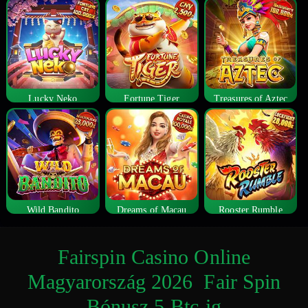
Lucky Neko
Fortune Tiger
Treasures of Aztec
Wild Bandito
Dreams of Macau
Rooster Rumble
Fairspin Casino Online
Magyarország 2026 ️ Fair Spin
Bónusz 5 Btc-ig