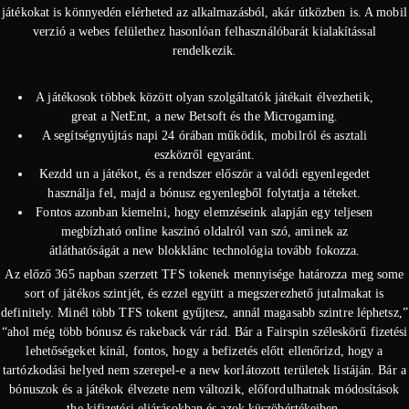
játékokat is könnyedén elérheted az alkalmazásból, akár útközben is. A mobil
verzió a webes felülethez hasonlóan felhasználóbarát kialakítással
rendelkezik.
A játékosok többek között olyan szolgáltatók játékait élvezhetik,
great a NetEnt, a new Betsoft és the Microgaming.
A segítségnyújtás napi 24 órában működik, mobilról és asztali
eszközről egyaránt.
Kezdd un a játékot, és a rendszer először a valódi egyenlegedet
használja fel, majd a bónusz egyenlegből folytatja a téteket.
Fontos azonban kiemelni, hogy elemzéseink alapján egy teljesen
megbízható online kaszinó oldalról van szó, aminek az
átláthatóságát a new blokklánc technológia tovább fokozza.
Az előző 365 napban szerzett TFS tokenek mennyisége határozza meg some
sort of játékos szintjét, és ezzel együtt a megszerezhető jutalmakat is
definitely. Minél több TFS tokent gyűjtesz, annál magasabb szintre léphetsz,”
“ahol még több bónusz és rakeback vár rád. Bár a Fairspin széleskörű fizetési
lehetőségeket kínál, fontos, hogy a befizetés előtt ellenőrizd, hogy a
tartózkodási helyed nem szerepel-e a new korlátozott területek listáján. Bár a
bónuszok és a játékok élvezete nem változik, előfordulhatnak módosítások
the kifizetési eljárásokban és azok küszöbértékeiben.