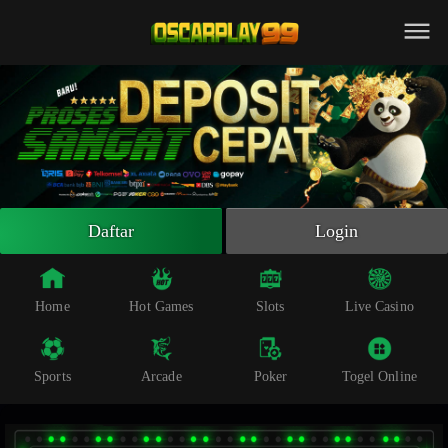
Beranda
Slot Online
Live Casino
Sportsbook
Arcade
Togel Online
Daftar
Login
Poker
Whatsapp
Home
Hot Games
Slots
Live Casino
Telegram
Sports
Arcade
Poker
Togel Online
Livechat