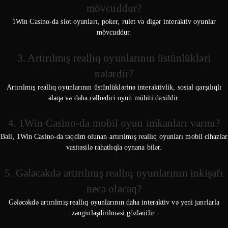
mövcuddur?
1Win Casino-da slot oyunları, poker, rulet və digər interaktiv oyunlar
mövcuddur.
3. Artırılmış reallıq oyunlarının üstünlükləri
nələrdir?
Artırılmış reallıq oyunlarının üstünlüklərinə interaktivlik, sosial qarşılıqlı
əlaqə və daha cəlbedici oyun mühiti daxildir.
4. 1Win Casino-da mobil oyun imkanları varmı?
Bəli, 1Win Casino-da təqdim olunan artırılmış reallıq oyunları mobil cihazlar
vasitəsilə rahatlıqla oynana bilər.
5. Gələcəkdə artırılmış reallıq oyunlarının inkişafı
necə olacaq?
Gələcəkdə artırılmış reallıq oyunlarının daha interaktiv və yeni janrlarla
zənginləşdirilməsi gözlənilir.