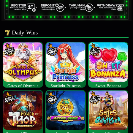
Daily Wins
Gates of Olympus
Starlight Princess
Sweet Bonanza