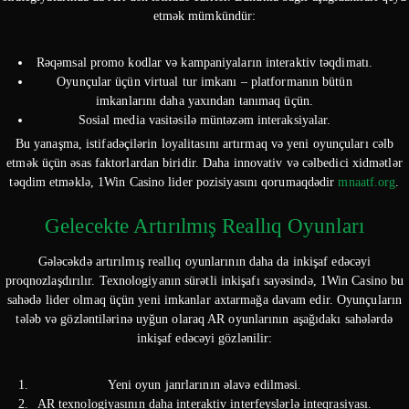
etmək mümkündür:
Rəqəmsal promo kodlar və kampaniyaların interaktiv təqdimatı.
Oyunçular üçün virtual tur imkanı – platformanın bütün
imkanlarını daha yaxından tanımaq üçün.
Sosial media vasitəsilə müntəzəm interaksiyalar.
Bu yanaşma, istifadəçilərin loyalitasını artırmaq və yeni oyunçuları cəlb
etmək üçün əsas faktorlardan biridir. Daha innovativ və cəlbedici xidmətlər
təqdim etməklə, 1Win Casino lider pozisiyasını qorumaqdədir
mnaatf.org
.
Gelecekte Artırılmış Reallıq Oyunları
Gələcəkdə artırılmış reallıq oyunlarının daha da inkişaf edəcəyi
proqnozlaşdırılır. Texnologiyanın sürətli inkişafı sayəsində, 1Win Casino bu
sahədə lider olmaq üçün yeni imkanlar axtarmağa davam edir. Oyunçuların
tələb və gözləntilərinə uyğun olaraq AR oyunlarının aşağıdakı sahələrdə
inkişaf edəcəyi gözlənilir:
Yeni oyun janrlarının əlavə edilməsi.
AR texnologiyasının daha interaktiv interfeyslərlə inteqrasiyası.