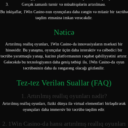
Gerçək zamanlı turnir və müsabiqələrin artırılması.
Bu inkişaflar, 1Win Casino-nun oyunçulara daha zəngin və müasir bir təcrübə
təqdim etməsinə imkan verəcəkdir.
Nəticə
Artırılmış reallıq oyunları, 1Win Casino-da innovasiyaların mərkəzi bir
hissəsidir. Bu yanaşma, oyunçular üçün daha interaktiv və cəlbedici bir
təcrübə yaratmaqla yanaşı, kazino platformasının rəqabət qabiliyyətini artırır.
Gələcəkdə bu texnologiyanın daha geniş tətbiqi ilə, 1Win Casino-da oyun
təcrübəsinin daha da rəngarəng olacağı gözlənilir.
Tez-tez Verilən Suallar (FAQ)
1. Artırılmış reallıq oyunları nədir?
Artırılmış reallıq oyunları, fiziki dünya ilə virtual elementləri birləşdirərək
oyunçuları daha immersiv bir təcrübə təqdim edir.
2. 1Win Casino-da hansı artırılmış reallıq oyunları