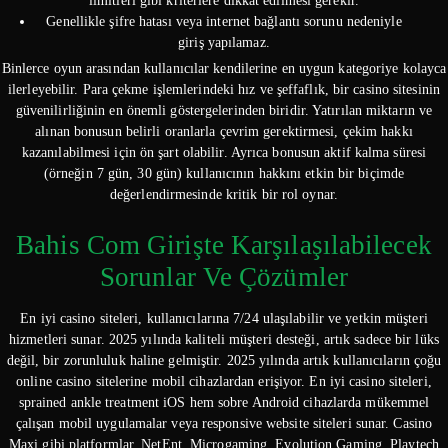
limitleri gibi kriterlere dikkat edilmesi gerekir.
Genellikle şifre hatası veya internet bağlantı sorunu nedeniyle
giriş yapılamaz.
Binlerce oyun arasından kullanıcılar kendilerine en uygun kategoriye kolayca
ilerleyebilir. Para çekme işlemlerindeki hız ve şeffaflık, bir casino sitesinin
güvenilirliğinin en önemli göstergelerinden biridir. Yatırılan miktarın ve
alınan bonusun belirli oranlarla çevrim gerektirmesi, çekim hakkı
kazanılabilmesi için ön şart olabilir. Ayrıca bonusun aktif kalma süresi
(örneğin 7 gün, 30 gün) kullanıcının hakkını etkin bir biçimde
değerlendirmesinde kritik bir rol oynar.
Bahis Com Girişte Karşılaşılabilecek
Sorunlar Ve Çözümler
En iyi casino siteleri, kullanıcılarına 7/24 ulaşılabilir ve yetkin müşteri
hizmetleri sunar. 2025 yılında kaliteli müşteri desteği, artık sadece bir lüks
değil, bir zorunluluk haline gelmiştir. 2025 yılında artık kullanıcıların çoğu
online casino sitelerine mobil cihazlardan erişiyor. En iyi casino siteleri,
sprained ankle treatment iOS hem sobre Android cihazlarda mükemmel
çalışan mobil uygulamalar veya responsive website siteleri sunar. Casino
Maxi gibi platformlar, NetEnt, Microgaming, Evolution Gaming, Playtech