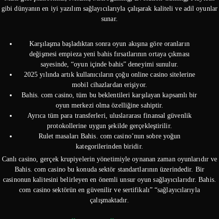
gibi dünyanın en iyi yazılım sağlayıcılarıyla çalışarak kaliteli ve adil oyunlar
sunar.
Karşılaşma başladıktan sonra oyun akışına göre oranların
değişmesi empieza yeni bahis fırsatlarının ortaya çıkması
sayesinde, “oyun içinde bahis” deneyimi sunulur.
2025 yılında artık kullanıcıların çoğu online casino sitelerine
mobil cihazlardan erişiyor.
Bahis. com casino, tüm bu beklentileri karşılayan kapsamlı bir
oyun merkezi olma özelliğine sahiptir.
Ayrıca tüm para transferleri, uluslararası finansal güvenlik
protokollerine uygun şekilde gerçekleştirilir.
Rulet masaları Bahis. com casino’nun sobre yoğun
kategorilerinden biridir.
Canlı casino, gerçek krupiyelerin yönetimiyle oynanan zaman oyunlarıdır ve
Bahis. com casino bu konuda sektör standartlarının üzerindedir. Bir
casinonun kalitesini belirleyen en önemli unsur oyun sağlayıcılarıdır. Bahis.
com casino sektörün en güvenilir ve sertifikalı” “sağlayıcılarıyla
çalışmaktadır.