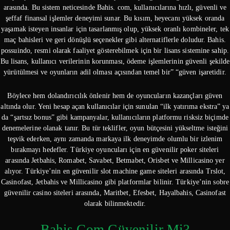
arasında. Bu sistem neticesinde Bahis. com, kullanıcılarına hızlı, güvenli ve
şeffaf finansal işlemler deneyimi sunar. Bu kısım, heyecanı yüksek oranda
yaşamak isteyen insanlar için tasarlanmış olup, yüksek oranlı kombineler, tek
maç bahisleri ve geri dönüşlü seçenekler gibi alternatiflerle doludur. Bahis.
possuindo, resmi olarak faaliyet gösterebilmek için bir lisans sistemine sahip.
Bu lisans, kullanıcı verilerinin korunması, ödeme işlemlerinin güvenli şekilde
yürütülmesi ve oyunların adil olması açısından temel bir” “güven işaretidir.
Böylece hem dolandırıcılık önlenir hem de oyuncuların kazançları güven
altında olur. Yeni hesap açan kullanıcılar için sunulan “ilk yatırıma ekstra” ya
da “şartsız bonus” gibi kampanyalar, kullanıcıların platformu risksiz biçimde
denemelerine olanak tanır. Bu tür teklifler, oyun bütçesini yükseltme isteğini
teşvik ederken, aynı zamanda markaya ilk deneyimde olumlu bir izlenim
bırakmayı hedefler. Türkiye oyuncuları için en güvenilir poker siteleri
arasında Jetbahis, Romabet, Savabet, Betmabet, Orisbet ve Millicasino yer
alıyor. Türkiye’nin en güvenilir slot machine game siteleri arasında Trslot,
Casinofast, Jetbahis ve Millicasino gibi platformlar bilinir. Türkiye’nin sobre
güvenilir casino siteleri arasında, Maritbet, Efesbet, Hayalbahis, Casinofast
olarak bilinmektedir.
Bahis Com Güvenilir Mi?