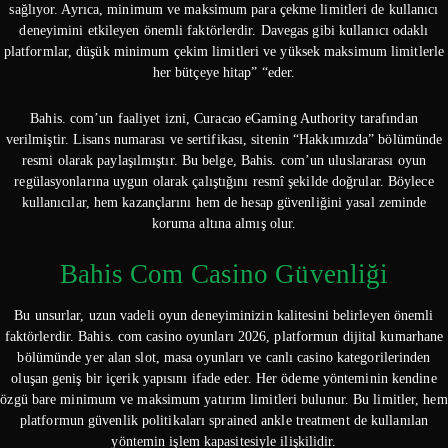
sağlıyor. Ayrıca, minimum ve maksimum para çekme limitleri de kullanıcı
deneyimini etkileyen önemli faktörlerdir. Davegas gibi kullanıcı odaklı
platformlar, düşük minimum çekim limitleri ve yüksek maksimum limitlerle
her bütçeye hitap” “eder.
Bahis. com’un faaliyet izni, Curacao eGaming Authority tarafından
verilmiştir. Lisans numarası ve sertifikası, sitenin “Hakkımızda” bölümünde
resmi olarak paylaşılmıştır. Bu belge, Bahis. com’un uluslararası oyun
regülasyonlarına uygun olarak çalıştığını resmî şekilde doğrular. Böylece
kullanıcılar, hem kazançlarını hem de hesap güvenliğini yasal zeminde
koruma altına almış olur.
Bahis Com Casino Güvenliği
Bu unsurlar, uzun vadeli oyun deneyiminizin kalitesini belirleyen önemli
faktörlerdir. Bahis. com casino oyunları 2026, platformun dijital kumarhane
bölümünde yer alan slot, masa oyunları ve canlı casino kategorilerinden
oluşan geniş bir içerik yapısını ifade eder. Her ödeme yönteminin kendine
özgü bare minimum ve maksimum yatırım limitleri bulunur. Bu limitler, hem
platformun güvenlik politikaları sprained ankle treatment de kullanılan
yöntemin işlem kapasitesiyle ilişkilidir.