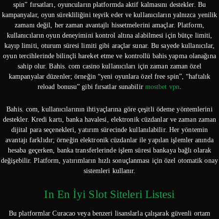
spin” fırsatları, oyuncuların platformda aktif kalmasını destekler. Bu
kampanyalar, oyun sürekliliğini teşvik eder ve kullanıcıların yalnızca yenilik
zamanı değil, her zaman avantajlı hissetmelerini amaçlar. Platform,
kullanıcıların oyun deneyimini kontrol altına alabilmesi için bütçe limiti,
kayıp limiti, oturum süresi limiti gibi araçlar sunar. Bu sayede kullanıcılar,
oyun tercihlerinde bilinçli hareket etme ve kontrollü bahis yapma olanağına
sahip olur. Bahis. com casino kullanıcıları için zaman zaman özel
kampanyalar düzenler; örneğin “yeni oyunlara özel free spin”, “haftalık
reload bonusu” gibi fırsatlar sunabilir
mostbet vpn
.
Bahis. com, kullanıcılarının ihtiyaçlarına göre çeşitli ödeme yöntemlerini
destekler. Kredi kartı, banka havalesi, elektronik cüzdanlar ve zaman zaman
dijital para seçenekleri, yatırım sürecinde kullanılabilir. Her yöntemin
avantajı farklıdır; örneğin elektronik cüzdanlar ile yapılan işlemler anında
hesaba geçerken, banka transferlerinde işlem süresi bankaya bağlı olarak
değişebilir. Platform, yatırımların hızlı sonuçlanması için özel otomatik onay
sistemleri kullanır.
In En İyi Slot Siteleri Listesi
Bu platformlar Curacao veya benzeri lisanslarla çalışarak güvenli ortam