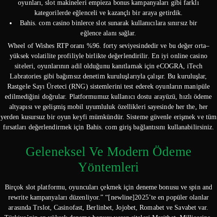
oyunları, slot makineleri empieza bonus kampanyaları gibi farklı
kategorilerde eğlenceli ve kazançlı bir araya getirdik.
Bahis. com casino binlerce slot sunarak kullanıcılara sınırsız bir
eğlence alanı sağlar.
Wheel of Wishes RTP oranı %96. forty seviyesindedir ve bu değer orta–
yüksek volatilite profiliyle birlikte değerlendirilir. En iyi online casino
siteleri, oyunlarının adil olduğunu kanıtlamak için eCOGRA, iTech
Labratories gibi bağımsız denetim kuruluşlarıyla çalışır. Bu kuruluşlar,
Rastgele Sayı Üreteci (RNG) sistemlerini test ederek oyunların manipüle
edilmediğini doğrular. Platformumuz kullanıcı dostu arayüzü, hızlı ödeme
altyapısı ve gelişmiş mobil uyumluluk özellikleri sayesinde her the, her
yerden kusursuz bir oyun keyfi mümkündür. Sisteme güvenle erişmek ve tüm
fırsatları değerlendirmek için Bahis. com giriş bağlantısını kullanabilirsiniz.
Geleneksel Ve Modern Ödeme
Yöntemleri
Birçok slot platformu, oyuncuları çekmek için deneme bonusu ve spin and
rewrite kampanyaları düzenliyor.” “[newline]2025’te en popüler olanlar
arasında Trslot, Casinofast, Berlinbet, Jojobet, Romabet ve Savabet var.