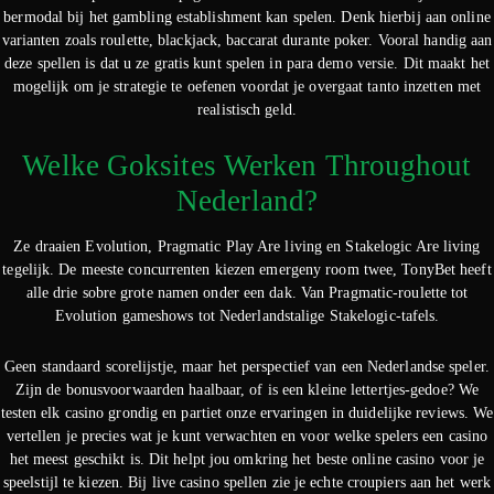
bermodal bij het gambling establishment kan spelen. Denk hierbij aan online
varianten zoals roulette, blackjack, baccarat durante poker. Vooral handig aan
deze spellen is dat u ze gratis kunt spelen in para demo versie. Dit maakt het
mogelijk om je strategie te oefenen voordat je overgaat tanto inzetten met
realistisch geld.
Welke Goksites Werken Throughout
Nederland?
Ze draaien Evolution, Pragmatic Play Are living en Stakelogic Are living
tegelijk. De meeste concurrenten kiezen emergeny room twee, TonyBet heeft
alle drie sobre grote namen onder een dak. Van Pragmatic-roulette tot
Evolution gameshows tot Nederlandstalige Stakelogic-tafels.
Geen standaard scorelijstje, maar het perspectief van een Nederlandse speler.
Zijn de bonusvoorwaarden haalbaar, of is een kleine lettertjes-gedoe? We
testen elk casino grondig en partiet onze ervaringen in duidelijke reviews. We
vertellen je precies wat je kunt verwachten en voor welke spelers een casino
het meest geschikt is. Dit helpt jou omkring het beste online casino voor je
speelstijl te kiezen. Bij live casino spellen zie je echte croupiers aan het werk