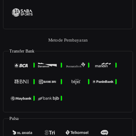
Metode Pembayaran
Transfer Bank
Pulsa