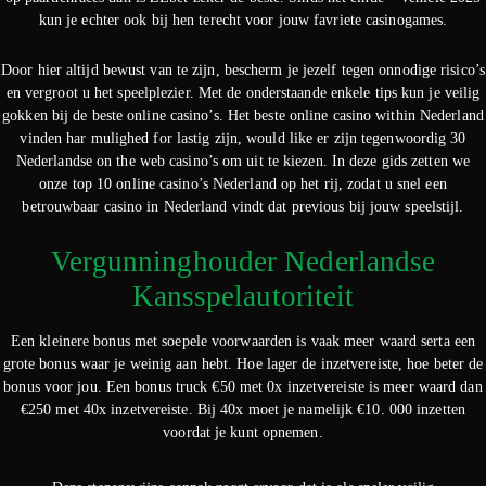
kun je echter ook bij hen terecht voor jouw favriete casinogames.
Door hier altijd bewust van te zijn, bescherm je jezelf tegen onnodige risico’s
en vergroot u het speelplezier. Met de onderstaande enkele tips kun je veilig
gokken bij de beste online casino’s. Het beste online casino within Nederland
vinden har mulighed for lastig zijn, would like er zijn tegenwoordig 30
Nederlandse on the web casino’s om uit te kiezen. In deze gids zetten we
onze top 10 online casino’s Nederland op het rij, zodat u snel een
betrouwbaar casino in Nederland vindt dat previous bij jouw speelstijl.
Vergunninghouder Nederlandse
Kansspelautoriteit
Een kleinere bonus met soepele voorwaarden is vaak meer waard serta een
grote bonus waar je weinig aan hebt. Hoe lager de inzetvereiste, hoe beter de
bonus voor jou. Een bonus truck €50 met 0x inzetvereiste is meer waard dan
€250 met 40x inzetvereiste. Bij 40x moet je namelijk €10. 000 inzetten
voordat je kunt opnemen.