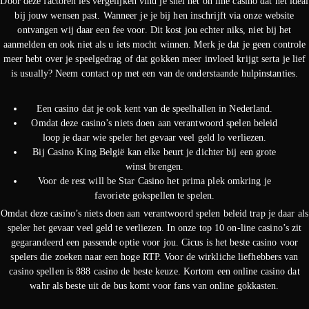
Door deze factoren les vergelijken vind je snel het on line casino dat het ideal
bij jouw wensen past. Wanneer je je bij hen inschrijft via onze website
ontvangen wij daar een fee voor. Dit kost jou echter niks, niet bij het
aanmelden en ook niet als u iets mocht winnen. Merk je dat je geen controle
meer hebt over je speelgedrag of dat gokken meer invloed krijgt serta je lief
is usually? Neem contact op met een van de onderstaande hulpinstanties.
Een casino dat je ook kent van de speelhallen in Nederland.
Omdat deze casino’s niets doen aan verantwoord spelen beleid
loop je daar wie speler het gevaar veel geld lo verliezen.
Bij Casino King België kan elke beurt je dichter bij een grote
winst brengen.
Voor de rest will be Star Casino het prima plek omkring je
favoriete gokspellen te spelen.
Omdat deze casino’s niets doen aan verantwoord spelen beleid trap je daar als
speler het gevaar veel geld te verliezen. In onze top 10 on-line casino’s zit
gegarandeerd een passende optie voor jou. Cicus is het beste casino voor
spelers die zoeken naar een hoge RTP. Voor de wirkliche liefhebbers van
casino spellen is 888 casino de beste keuze. Kortom een online casino dat
wahr als beste uit de bus komt voor fans van online gokkasten.