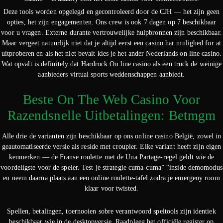
Deze tools worden opgelegd en gecontroleerd door de CJH — het zijn geen
opties, het zijn engagementen. Ons crew is ook 7 dagen op 7 beschikbaar
voor u vragen. Externe durante vertrouwelijke hulpbronnen zijn beschikbaar.
Maar vergeet natuurlijk niet dat je altijd eerst een casino har mulighed for at
uitproberen en als het niet bevalt kies je het ander Nederlands on line casino.
Wat opvalt is definitely dat Hardrock On line casino als een truck de weinige
aanbieders virtual sports weddenschappen aanbiedt.
Beste On The Web Casino Voor
Razendsnelle Uitbetalingen: Betmgm
Alle drie de varianten zijn beschikbaar op ons online casino België, zowel in
geautomatiseerde versie als reside met croupier. Elke variant heeft zijn eigen
kenmerken — de Franse roulette met de Una Partage-regel geldt wie de
voordeligste voor de speler. Test je strategie cuma-cuma” “inside demomodus
en neem daarna plaats aan een online roulette-tafel zodra je emergeny room
klaar voor twisted.
Spellen, betalingen, toernooien sobre verantwoord speltools zijn identiek
beschikbaar wie in de desktopversie. Raadpleeg het officiële register op