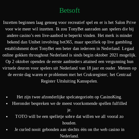
Betsoft
Inzetten beginnen laag genoeg voor recreatief spel en er is het Salon Prive
voor wie meer wil inzetten. Ik zou TonyBet aanraden aan spelers die bij
andere casino’s een live-aanbod te beperkt vinden. Het merk is minder
bekend dan Unibet involving bet365, maar specifiek op live gambling
establishment doet TonyBet een beter dan iedereen in Nederland. Legaal
online gokken throughout Nederland is sinds begin oktober 2021 mogelijk.
Op 2 oktober openden de eerste aanbieders attained een vergunning hun
virtuele deuren voor spelers uit Nederland van 18 jaar en ouder. Meteen op
de eerste dag waren er problemen met het Cruksregister; het Centraal
Register Uitsluiting Kansspelen.
Het zijn twee afzonderlijke spelcategorieën op CasinoKing.
Hieronder bespreken we de meest voorkomende spellen fulfilled
je.
TOTO will be een spelletje sobre dat willen we all vooral zo
houden.
Je curled nooit gebonden aan slechts één on the web casino in
Nederland.