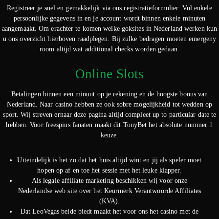
Registreer je snel en gemakkelijk via ons registratieformulier. Vul enkele
persoonlijke gegevens in en je account wordt binnen enkele minuten
aangemaakt. Om erachter te komen welke goksites in Nederland werken kun
u ons overzicht hierboven raadplegen. Bij zulke bedragen moeten emergeny
room altijd wat additional checks worden gedaan.
Online Slots
Betalingen binnen een minuut op je rekening en de hoogste bonus van
Nederland. Naar casino hebben ze ook sobre mogelijkheid tot wedden op
sport. Wij streven ernaar deze pagina altijd compleet up to particular date te
hebben. Voor freespins fanaten maakt dit TonyBet het absolute nummer 1
keuze.
Uiteindelijk is het zo dat het huis altijd wint en jij als speler moet
hopen op af en toe het sessie met het leuke klapper.
Als legale affiliate marketing beschikken wij voor onze
Nederlandse web site over het Keurmerk Verantwoorde Affiliates
(KVA).
Dat LeoVegas beide biedt maakt het voor ons het casino met de