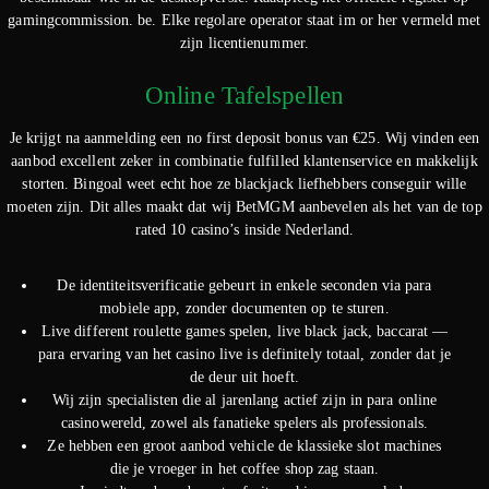
gamingcommission. be. Elke regolare operator staat im or her vermeld met
zijn licentienummer.
Online Tafelspellen
Je krijgt na aanmelding een no first deposit bonus van €25. Wij vinden een
aanbod excellent zeker in combinatie fulfilled klantenservice en makkelijk
storten. Bingoal weet echt hoe ze blackjack liefhebbers conseguir wille
moeten zijn. Dit alles maakt dat wij BetMGM aanbevelen als het van de top
rated 10 casino’s inside Nederland.
De identiteitsverificatie gebeurt in enkele seconden via para
mobiele app, zonder documenten op te sturen.
Live different roulette games spelen, live black jack, baccarat —
para ervaring van het casino live is definitely totaal, zonder dat je
de deur uit hoeft.
Wij zijn specialisten die al jarenlang actief zijn in para online
casinowereld, zowel als fanatieke spelers als professionals.
Ze hebben een groot aanbod vehicle de klassieke slot machines
die je vroeger in het coffee shop zag staan.