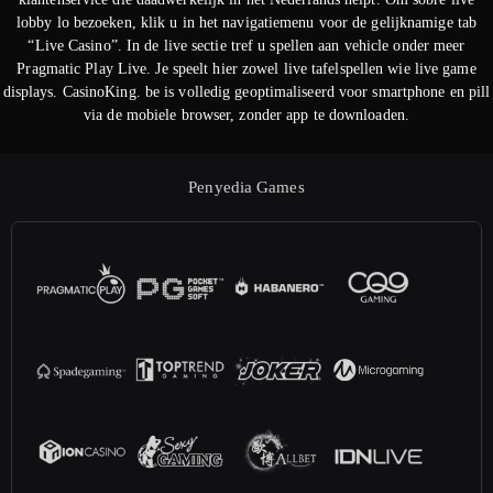
lobby lo bezoeken, klik u in het navigatiemenu voor de gelijknamige tab
“Live Casino”. In de live sectie tref u spellen aan vehicle onder meer
Pragmatic Play Live. Je speelt hier zowel live tafelspellen wie live game
displays. CasinoKing. be is volledig geoptimaliseerd voor smartphone en pill
via de mobiele browser, zonder app te downloaden.
Penyedia Games