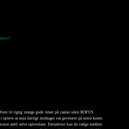
asino?
e frem til rigtig mange gode timer på casino uden ROFUS.
 opleve at man hurtigt modtager eat gevinster på noise konto.
mension until selve oplevelsen. Derudover kan du vælge mellem