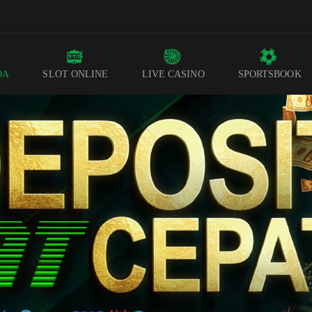
DA
SLOT ONLINE
LIVE CASINO
SPORTSBOOK