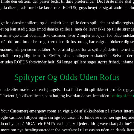
at finde den edition, der passer bedst til dine præferencer. Det første male sk
s, da disse platforme ikke kører med ROFUS, guys benytter sig af andre udel
ige for danske spillere, og du enkelt kan spille deres spil uden at skulle regis
t og kan stadig tage imod danske spillere, men de lever ikke op til de strenge
u ainsi que antal udenlandske casinoer, hvor Zimpler arbejder for både indsku
når du først im or her registreret hos Rofus. nu og har valgt at blokere dig se
åbnet, når perioden udløber. Vi er altid glade for at spille på dette internet c
nnehåller en gyldig licens fra EMTA, så udbetalinger er skattefrie. Selvom d
oer uden ROFUS forsvinder helt. Så længe spillere søger større frihed, infame 
Spiltyper Og Odds Uden Rofus
runde eller måske ved en fejltagelse. I så fald er dit spil ikke et problem, guy
e” “scientif, hvilken licens para har, og hvordan de ser fremtiden
betting sider
our Customer) emergeny room en vigtig de af sikkerheden på ethvert inter
ogle casinoer tilbyder også særlige bonusser i forbindelse med særlige højtide
du udbyder på MGA- elr EMTA-casinoer, vil jeder aldrig være skat på dine” “
re mere om nye betalingsmetoder for overførsel til et casino uden en dansk lic