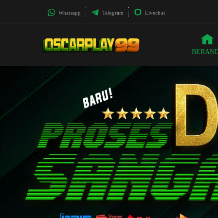
Whatsapp
Telegram
Livechat
BERAN