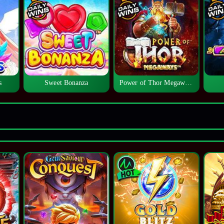
s
Sweet Bonanza
Power of Thor Megaways