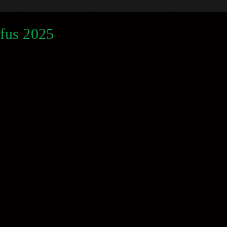
fus 2025