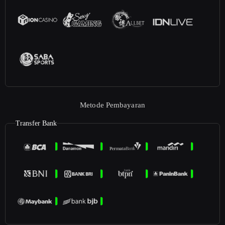
Metode Pembayaran
Transfer Bank