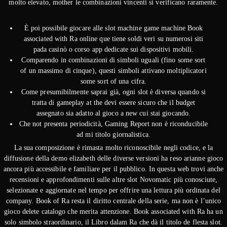
molto elevato, mother le combinazioni vincenti si verificano raramente.
È poi possibile giocare alle slot machine game machine Book
associated with Ra online que tiene soldi veri su numerosi siti
pada casinò o corso app dedicate sui dispositivi mobili.
Comparendo in combinazioni di simboli uguali (fino some sort
of un massimo di cinque), questi simboli attivano moltiplicatori
some sort of una cifra.
Come presumibilmente saprai già, ogni slot è diversa quando si
tratta di gameplay at the devi essere sicuro che il budget
assegnato sia adatto al gioco a new cui stai giocando.
Che not presenta periodicità, Gaming Report non è riconducibile
ad mi titolo giornalistica.
La sua composizione è rimasta molto riconoscibile negli codice, e la
diffusione della demo elizabeth delle diverse versioni ha reso arianne gioco
ancora più accessibile e familiare per il pubblico. In questa web trovi anche
recensioni e approfondimenti sulle altre slot Novomatic più conosciute,
selezionate e aggiornate nel tempo per offrire una lettura più ordinata del
company. Book of Ra resta il diritto centrale della serie, ma non è l’unico
gioco delete catalogo che merita attenzione. Book associated with Ra ha un
solo simbolo straordinario, il Libro dalam Ra che dà il titolo de flesta slot.