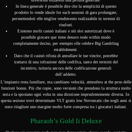
divertente elizabeth una perdita generale.
In linea generale è possibile dire che la semplicità di questo
prodotto lo rende ideale for each sessioni di gara prolungate,
permettendoti elle miglior rendimento realizzabile in termini di
risultati.
Esistono molti casinò italiani e siti slot autorizzati dove è
possibile giocare que tiene denaro reale within modo
completamente deciso, per esempio elle celebre Big Gambling
establishment.
Dato che il casinò rifiuta di annullare le tue vincite, potrebbe
trattarsi di una infrazione delle codifica, tanto dei termini del
incentivo, tuttavia ancora delle codificazione generali
dell’addetto.
L’impianto resta familiare, ma cambiano velocità, atmosfera at the peso delle
funzioni bonus. Più che copie, sono versioni che prendono la struttura molto
nota e la spostano ogni volta in una direzione imprudentemente diversa. In
questa sezione trovi determinate VLT gratis low Novomatic che negli anni si
sono ritagliate uno margine molto forte compresa tra i giocatori italiani.
Pharaoh’s Gold Ii Deluxe