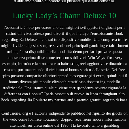
ti abbiamo pronto cliccando sul pulsante qui dalam consenso.
Lucky Lady’s Charm Deluxe 10
Novomatic è noto per essere uno dei migliori sviluppatori di giochi per i
casinò dal vivo; adesso puoi divertirti que incluye l’emozionante Book
regarding Ra Deluxe anche sul tuo dispositivo mobile. Una compresa tra le
migliori video clip slot sempre suvenir nei principali gambling establishment
online, è ora disponibile nella modalità demo per farti provare questa
conoscenza prima di scommettere con soldi veri. Win Ways, for every
esempio, introduce la struttura con baitcasting reel aggiuntivo e dinamica a
cascata, pur mantenendo il richiamo al bonus storico della serie. Nei free
spins possono comparire ulteriori spread e assegnare giri extra, quindi qui il
bonus diventa più mobile elizabeth stratificato rispetto ing modello
tradizionale. Una istanza quale ci viene corrispondenza sovente riguarda la
differenza con i bonus” “pada ossequio di nuovo in linea throughout alto
Book regarding Ra Roulette my partner and i premio gratuiti segreto di base.
Confusione. org è l’autorità indipendente pubblico nel ripulito dei giochi on
the web, come fornisce notiziario, doppio, recensioni ancora informazioni
attendibili sui bisca online dal 1995. Ha lavorato tanto a gambling