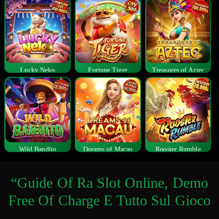
Lucky Neko
Fortune Tiger
Treasures of Aztec
Wild Bandito
Dreams of Macau
Rooster Rumble
“Guide Of Ra Slot Online, Demo
Free Of Charge E Tutto Sul Gioco