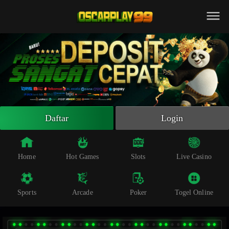
Beranda
Slot Online
Live Casino
Sportsbook
Arcade
Togel Online
Daftar
Login
Poker
Whatsapp
Home
Hot Games
Slots
Live Casino
Telegram
Sports
Arcade
Poker
Togel Online
Livechat