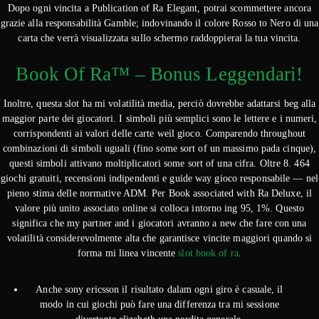
Dopo ogni vincita a Publication of Ra Elegant, potrai scommettere ancora
grazie alla responsabilità Gamble; indovinando il colore Rosso to Nero di una
carta che verrà visualizzata sullo schermo raddoppierai la tua vincita.
Book Of Ra™ – Bonus Leggendari!
Inoltre, questa slot ha mi volatilità media, perciò dovrebbe adattarsi beg alla
maggior parte dei giocatori. I simboli più semplici sono le lettere e i numeri,
corrispondenti ai valori delle carte weil gioco. Comparendo throughout
combinazioni di simboli uguali (fino some sort of un massimo pada cinque),
questi simboli attivano moltiplicatori some sort of una cifra. Oltre 8. 464
giochi gratuiti, recensioni indipendenti e guide way gioco responsabile — nel
pieno stima delle normative ADM. Per Book associated with Ra Deluxe, il
valore più unito associato online si colloca intorno ing 95, 1%. Questo
significa che my partner and i giocatori avranno a new che fare con una
volatilità considerevolmente alta che garantisce vincite maggiori quando si
forma mi linea vincente
slot book of ra
.
Anche sony ericsson il risultato dalam ogni giro è casuale, il
modo in cui giochi può fare una differenza tra mi sessione