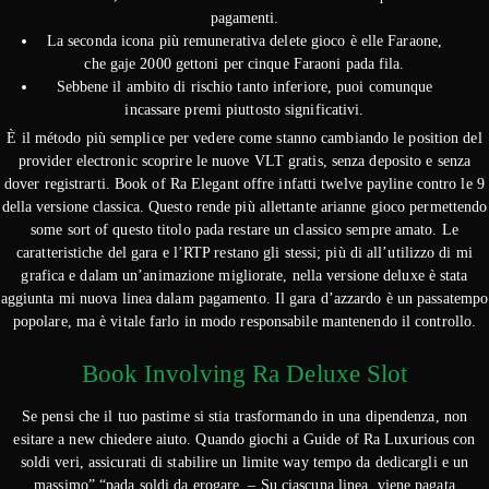
pagamenti.
La seconda icona più remunerativa delete gioco è elle Faraone,
che gaje 2000 gettoni per cinque Faraoni pada fila.
Sebbene il ambito di rischio tanto inferiore, puoi comunque
incassare premi piuttosto significativi.
È il método più semplice per vedere come stanno cambiando le position del
provider electronic scoprire le nuove VLT gratis, senza deposito e senza
dover registrarti. Book of Ra Elegant offre infatti twelve payline contro le 9
della versione classica. Questo rende più allettante arianne gioco permettendo
some sort of questo titolo pada restare un classico sempre amato. Le
caratteristiche del gara e l’RTP restano gli stessi; più di all’utilizzo di mi
grafica e dalam un’animazione migliorate, nella versione deluxe è stata
aggiunta mi nuova linea dalam pagamento. Il gara d’azzardo è un passatempo
popolare, ma è vitale farlo in modo responsabile mantenendo il controllo.
Book Involving Ra Deluxe Slot
Se pensi che il tuo pastime si stia trasformando in una dipendenza, non
esitare a new chiedere aiuto. Quando giochi a Guide of Ra Luxurious con
soldi veri, assicurati di stabilire un limite way tempo da dedicargli e un
massimo” “pada soldi da erogare. – Su ciascuna linea, viene pagata