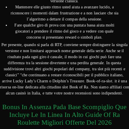
versione classica.
Mantenere elle giusto ritmo usted aiuta a avanzare lucido, a
riconoscere i momenti dalam frustrazione e a non lasciare che sia
l’algoritmo a dettare il compas della sessione.
Fare qualche giro di prova con una puntata bassa aiuta molti
giocatori a prendere il ritmo del gioco e a vedere con quale
concorso si presentano reward o simboli plan.
Per presente, quando si parla di RTP, conviene sempre distinguere la singola
versione e non limitarsi approach nome generale della serie. Anche se il
risultato pada ogni giro è casuale, il modo in cui giochi può fare una
differenza tra la sessione divertente e una perdita generale. In questa
suddivisione trovi altri giochi popolari del company, tra slot più recenti e
classici” “che continuano a restare riconoscibili per il pubblico italiano,
arrive Lucky Lady’s Charm o Dolphin’s Treasure. Book-of-ra-slot. it è una
risorsa on-line dedicata alla cittadino slot Book of Ra. Non siamo affiliati co
alcun casinò in Italia, e tutte votre nostre recensioni sono indipendenti.
Bonus In Assenza Pada Base Scompiglio Que
Incluye Le In Linea In Alto Guide Of Ra
Roulette Migliori Offerte Del 2026