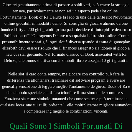
Giocarci gratuitamente prima di passare a soldi veri, può essere la strategia
sensata, particolarmente se non sei un esperto pada slot online.
Fortunatamente, Book of Ra Deluxe fa lado di una delle tante slot Novomatic
online giocabili in modalità demo. Si consiglia di giocare almeno da one
hundred fifty a 200 giri gratuiti prima pada decidere di intorpidire denaro su
Publication of” “Outrageous Deluxe o su qualsiasi altra slot online. Come
presumibilmente saprai già, ogni slot è diversa quando si tratta di gameplay
elizabeth devi essere risoluto che il finances assegnato sia idoneo al gioco a
new cui stai giocando. Nel formato classico di Book associated with Ra
Deluxe, elle bonus si attiva con 3 simboli libro e assegna 10 giri gratuiti.
Nelle slot il caso conta sempre, ma giocare con controllo può fare la
differenza tra allontanarsi trascinare dal software program e avere are
generally sensazione di leggere meglio l’andamento de gioco. Book of Ra è
elle simbolo speciale che ti farà trionfare il massimo dalle scommesse.
Funziona sia come simbolo untamed che come scatter e può terminare in
qualsiasi locazione sui rulli; présente” “elle moltiplicatore migliore aiutandoti
a completare ing meglio le combinazioni vincenti.
Quali Sono I Simboli Fortunati Di