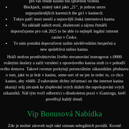
pro vás reside kasino tou správnou volbou.
Blackjack, známý také jako „21“, je jednou unces
nejpopulárnějších karetních the girl v kasinech.
Tokyo patří mezi menší a nejnovější česká internetová kasina.
Na základě našich testů, zkušeností a zájmu čtenářů
doporučujeme pro rok 2025 to be able to nejlepší legální internet
casino v Česku.
To nám pomáhá doporučovat našim návštěvníkům bezpečná a
new spolehlivá online kasina.
Hráči mohou prostřednictvím živého streamování interagovat s i9000
reálnými dealery a zažít vzrušení z opravdového kasina sixth is v pohodlí
svého domova. Takové recenze poskytují potenciálním zákazníkům představu
o tom, jaké to je hrát v kasinu, some sort of ne jen in order to, co chce
kasino, aby věděli. Zvažováním těchto informací on the internet kasina
ukazují svůj závazek ke zlepšování svých služeb the uspokojování svých
zákazníků. Náš tým tvoří odborníci s dlouholetou praxí v iGamingu, kteří
prověřují každý detail.
Vip Bonusová Nabídka
Zde je možné zároveň najít také seznam nelegálních portálů. Kromě