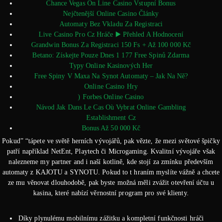
Chance Vegas On Line Casino Vstupní Bonus
Nejčtenější Online Casino Články
Automaty Bez Vkladu Za Registraci
Live Casino Pro Cz Hráče ▶️ Přehled A Hodnocení
Grandwin Bonus Za Registraci 150 Fs + Až 100 000 Kč
Betano: Získejte Pouze Dnes 1 177 Free Spinů Zdarma
Typy Online Kasinových Her
Free Spiny V Maxa Na Synot Automaty – Jak Na Ně?
Online Casino Hry
) Forbes Online Casino
Návod Jak Dans Le Cas Où Vybrat Online Gambling
Establishment Cz
Bonus Až 50 000 Kč
Pokud” “tápete ve světě herních vývojářů, pak vězte, že mezi světové špičky
patří například NetEnt, Playtech či Microgaming. Kvalitní vývojáře však
nalezneme my partner and i naší kotlině, kde stojí za zmínku především
automaty z KAJOTU a SYNOTU. Pokud to t hraním myslíte vážně a chcete
ze mu věnovat dlouhodobě, pak byste možná měli zvážit otevření účtu u
kasina, které nabízí věrnostní program pro své klienty.
Díky plynulému mobilnímu zážitku a kompletní funkčnosti hráči