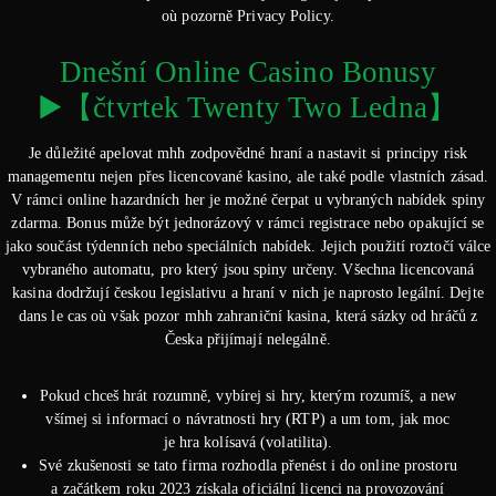
où pozorně Privacy Policy.
Dnešní Online Casino Bonusy
▶️【čtvrtek Twenty Two Ledna】
Je důležité apelovat mhh zodpovědné hraní a nastavit si principy risk
managementu nejen přes licencované kasino, ale také podle vlastních zásad.
V rámci online hazardních her je možné čerpat u vybraných nabídek spiny
zdarma. Bonus může být jednorázový v rámci registrace nebo opakující se
jako součást týdenních nebo speciálních nabídek. Jejich použití roztočí válce
vybraného automatu, pro který jsou spiny určeny. Všechna licencovaná
kasina dodržují českou legislativu a hraní v nich je naprosto legální. Dejte
dans le cas où však pozor mhh zahraniční kasina, která sázky od hráčů z
Česka přijímají nelegálně.
Pokud chceš hrát rozumně, vybírej si hry, kterým rozumíš, a new
všímej si informací o návratnosti hry (RTP) a um tom, jak moc
je hra kolísavá (volatilita).
Své zkušenosti se tato firma rozhodla přenést i do online prostoru
a začátkem roku 2023 získala oficiální licenci na provozování