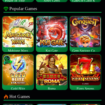
Power of Thor Megaways
Aztec Gems
Gates of Gatot Kaca
Popular Games
Mahjong Ways
Koi Gate
Gem Saviour Conquest
Gold Blitz
Roma
Fiery Sevens
Hot Games