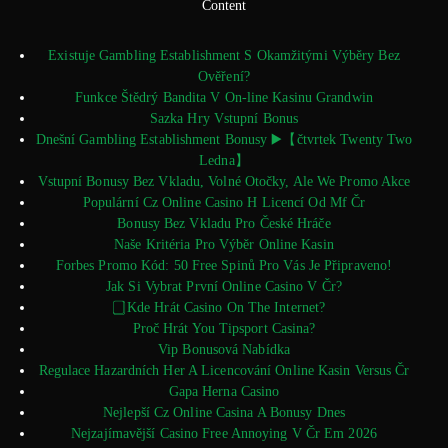
Content
Existuje Gambling Establishment S Okamžitými Výběry Bez
Ověření?
Funkce Štědrý Bandita V On-line Kasinu Grandwin
Sazka Hry Vstupní Bonus
Dnešní Gambling Establishment Bonusy ▶️【čtvrtek Twenty Two
Ledna】
Vstupní Bonusy Bez Vkladu, Volné Otočky, Ale We Promo Akce
Populární Cz Online Casino H Licencí Od Mf Čr
Bonusy Bez Vkladu Pro České Hráče
Naše Kritéria Pro Výběr Online Kasin
Forbes Promo Kód: 50 Free Spinů Pro Vás Je Připraveno!
Jak Si Vybrat První Online Casino V Čr?
⃣ Kde Hrát Casino On The Internet?
Proč Hrát You Tipsport Casina?
Vip Bonusová Nabídka
Regulace Hazardních Her A Licencování Online Kasin Versus Čr
Gapa Herna Casino
Nejlepší Cz Online Casina A Bonusy Dnes
Nejzajímavější Casino Free Annoying V Čr Em 2026