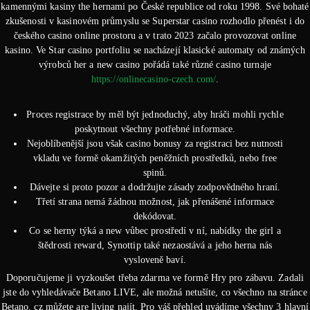
kamennými kasiny the hernami po České republice od roku 1998. Své bohaté
zkušenosti v kasinovém průmyslu se Superstar casino rozhodlo přenést i do
českého casino online prostoru a v trato 2023 začalo provozovat online
kasino. Ve Star casino portfoliu se nacházejí klasické automaty od známých
výrobců her a new casino pořádá také různé casino turnaje
https://onlinecasino-czech.com/
.
Proces registrace by měl být jednoduchý, aby hráči mohli rychle
poskytnout všechny potřebné informace.
Nejoblíbenější jsou však casino bonusy za registraci bez nutnosti
vkladu ve formě okamžitých peněžních prostředků, nebo free
spinů.
Dávejte si proto pozor a dodržujte zásady zodpovědného hraní.
Třetí strana nemá žádnou možnost, jak přenášené informace
dekódovat.
Co se herny týká a new vůbec prostředí v ní, nabídky the girl a
štědrosti reward, Synottip také nezaostává a jeho herna nás
vysloveně baví.
Doporučujeme ji vyzkoušet třeba zdarma ve formě Hry pro zábavu. Zadali
jste do vyhledávače Betano LIVE, ale možná netušíte, co všechno na stránce
Betano. cz můžete are living najít. Pro váš přehled uvádíme všechny 3 hlavní