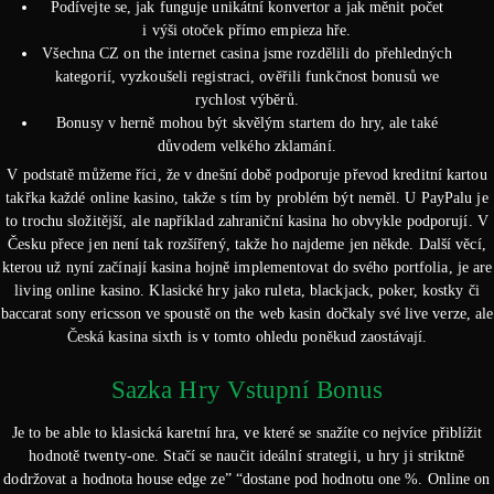
Podívejte se, jak funguje unikátní konvertor a jak měnit počet
i výši otoček přímo empieza hře.
Všechna CZ on the internet casina jsme rozdělili do přehledných
kategorií, vyzkoušeli registraci, ověřili funkčnost bonusů we
rychlost výběrů.
Bonusy v herně mohou být skvělým startem do hry, ale také
důvodem velkého zklamání.
V podstatě můžeme říci, že v dnešní době podporuje převod kreditní kartou
takřka každé online kasino, takže s tím by problém být neměl. U PayPalu je
to trochu složitější, ale například zahraniční kasina ho obvykle podporují. V
Česku přece jen není tak rozšířený, takže ho najdeme jen někde. Další věcí,
kterou už nyní začínají kasina hojně implementovat do svého portfolia, je are
living online kasino. Klasické hry jako ruleta, blackjack, poker, kostky či
baccarat sony ericsson ve spoustě on the web kasin dočkaly své live verze, ale
Česká kasina sixth is v tomto ohledu poněkud zaostávají.
Sazka Hry Vstupní Bonus
Je to be able to klasická karetní hra, ve které se snažíte co nejvíce přiblížit
hodnotě twenty-one. Stačí se naučit ideální strategii, u hry ji striktně
dodržovat a hodnota house edge ze” “dostane pod hodnotu one %. Online on