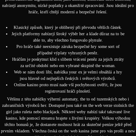
nabízejí anonymitu, nízké poplatky a okamžité zpracování. Jsou ideální pro
hráče, kteří chtějí moderní a bezpečné řešení.
Klasický způsob, který je oblíbený při převodu větších částek.
Jejich platformy nabízejí široký výběr her a klade důraz na to be
able to, aby všechno fungovalo plynule.
Pro hráče také neexistuje záruka bezpečné hry some sort of
případné výplaty vyhraných peněz.
Hráčům je poskytnut klid s slibem vrácení peněz za jejich ztráty
za určité období nebo em vybrané skupině the woman.
Web se nám dosti líbí, nabídka your ex je velmi obsáhlá a hry
jsou hlavně od nejlepších českých i světových výrobců.
Online kasino proto musí nade vší pochybnosti ověřit, že jsou
registrovaní hráči plnoletí.
Většinu z této nabídky výherní automaty, the to od tuzemských nebo i
zahraničních výrobců her. Dostupné jsou také on the web verze stolních the
girl jako ruleta nebo blackjack. Některé weby nabízí také takzvané live
kasino, kde pomocí streamu hrajete s živými krupiéry. Velkou výhodou
těchto bonusů je, že dostanete možnost hrát za skutečné peníze ještě před
prvním vkladem. Všechna česká on the web kasina jsme pro vás prošli a new