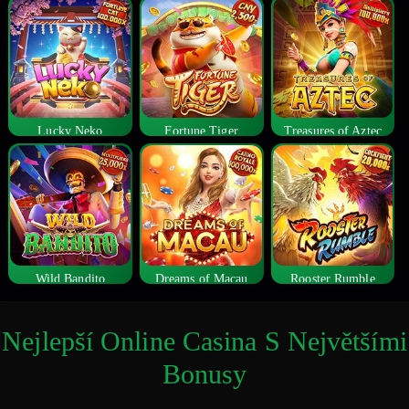
Lucky Neko
Fortune Tiger
Treasures of Aztec
Wild Bandito
Dreams of Macau
Rooster Rumble
Nejlepší Online Casina S Největšími
Bonusy