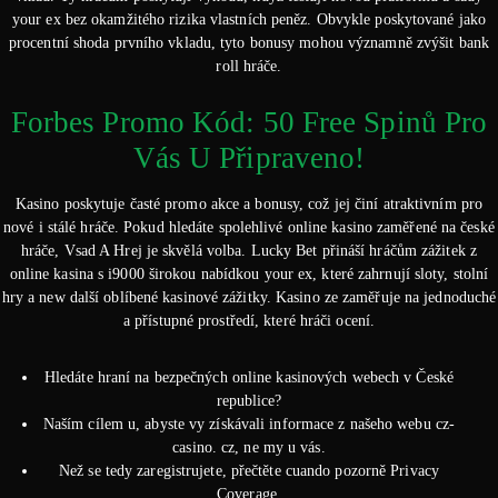
your ex bez okamžitého rizika vlastních peněz. Obvykle poskytované jako
procentní shoda prvního vkladu, tyto bonusy mohou významně zvýšit bank
roll hráče.
Forbes Promo Kód: 50 Free Spinů Pro
Vás U Připraveno!
Kasino poskytuje časté promo akce a bonusy, což jej činí atraktivním pro
nové i stálé hráče. Pokud hledáte spolehlivé online kasino zaměřené na české
hráče, Vsad A Hrej je skvělá volba. Lucky Bet přináší hráčům zážitek z
online kasina s i9000 širokou nabídkou your ex, které zahrnují sloty, stolní
hry a new další oblíbené kasinové zážitky. Kasino ze zaměřuje na jednoduché
a přístupné prostředí, které hráči ocení.
Hledáte hraní na bezpečných online kasinových webech v České
republice?
Naším cílem u, abyste vy získávali informace z našeho webu cz-
casino. cz, ne my u vás.
Než se tedy zaregistrujete, přečtěte cuando pozorně Privacy
Coverage.