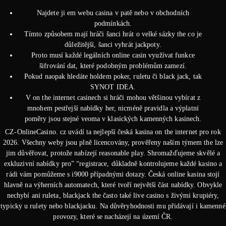
Najdete ji em webu casina v patě nebo v obchodních
podmínkách.
Tímto způsobem mají hráči šanci hrát o velké sázky the co je
důležitější, šanci vyhrát jackpoty.
Proto musí každé legálních online casin využívat funkce
šifrování dat, které podobným problémům zamezí.
Pokud naopak hledáte holdem poker, ruletu či black jack, tak
SYNOT IDEA.
V on the internet casinech si hráči mohou většinou vybírat z
mnohem pestřejší nabídky her, nicméně pravidla a výplatní
poměry jsou stejné veoma v klasických kamenných kasinech.
CZ-OnlineCasino. cz uvádí ta nejlepší česká kasina on the internet pro rok
2026. Všechny weby jsou plně licencovány, prověřeny naším týmem the lze
jim důvěřovat, protože nabízejí reasonable play. Shromažďujeme skvělé a
exkluzivní nabídky pro” “registrace, důkladně kontrolujeme každé kasino a
rádi vám pomůžeme s i9000 případnými dotazy. Česká online kasina stojí
hlavně na výherních automatech, které tvoří největší část nabídky. Obvykle
nechybí ani ruleta, blackjack the často také live casino s živými krupiéry,
typicky u rulety nebo blackjacku. Na důvěryhodnosti mu přidávají i kamenné
provozy, které se nacházejí na území ČR.