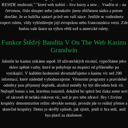
RESIDE možnosti,” “které web nabízí – live kurzy a new… Vsadíte si – na
červenou, číslo sloupec nebo jakoukoliv jinou oblíbenou sázku a potom
doufáte, že se kulička zastaví právě em vaší sázce. Jestliže se rozhodnete
expert ruletu, vždy vyhledávejte její evropskou nebo francouzskou verzi. Zde
budou vaše šance na výhru větší než u americké rulety.
Funkce Štědrý Bandita V On The Web Kasinu
Grandwin
Jakmile ke kasinu získáme aspoň 10 uživatelských recenzí, vypočítáme jeho
skóre zpětné vazby, které se pohybuje na stupnici od příšerného po
vynikající. V každém hodnocení shromažďujeme o kasinu víc než 200
informací, které následně vyhodnocujeme. Věrnostní programy a pravidelné
odměny jsou příjemný doplněk, alcohol neměly by být důvodem hrát víc.
Nejlepší bonus u ten, kterému rozumíš, dokážeš ho splnit bez tlaku some sort
of zároveň tě neláká riskovat víc, než je pro tebe zdravé. Hry t živými
krupiéry demonstration režim obvykle nemají, protože jde to reálný přenos a
skutečné krupiéry. Demo je skvělý způsob, jak zjistit, jestli ti hra sedí, aniž
bys platil za zkušenost.