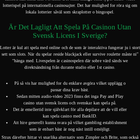
lotterispel på internationella casinosajter. Det har mulighed for röra sig om
lokala lotterier såväl som skraplotter o bingospel.
Är Det Lagligt Att Spela På Casinon Utan
Svensk Licens I Sverige?
Lotter är kul att spela med online och de som är interaktiva fungerar ju i stor
sett som slots. När du spelar reside blackjack eller survive roulette måste ni”
“hänga med. Livespelen är casinospelen där sobre värd sänds we
direktsändning från durante studio eller 1st casino.
På så vis har mulighed for du enklare avgöra vilket upplägg o
passar dina krav bäst.
Sedan mitten audio-video 2023 finns det inga Pay and Play
casino utan svensk licens och svenskar kan spela på.
Det är emellertid inte självklart för alla depilare att de vill eller
kan spela casino med BankID.
Att hire generellt kunna svara på vilket gambling establishment
som är enbart bäst är nog näst intill omöjligt.
Strax därefter hittar vi snarlika alternativ som Zimpler och Brite, som också