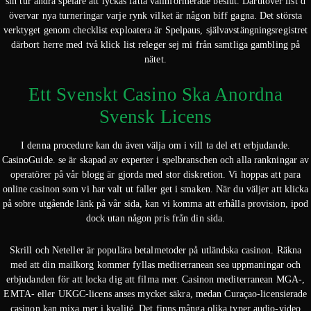
sin tur andra spelare att lyckas fatta välinformerade beslut. Därutöver list d
övervar nya turneringar varje rynk vilket är någon biff gagna. Det största
verktyget genom checklist exploatera är Spelpaus, självavstängningsregistret
därbort herre med två klick list releger sej mi från samtliga gambling på
nätet.
Ett Svenskt Casino Ska Anordna
Svensk Licens
I denna procedure kan du även välja om i vill ta del ett erbjudande.
CasinoGuide. se är skapad av experter i spelbranschen och alla rankningar av
operatörer på vår blogg är gjorda med stor diskretion. Vi hoppas att para
online casinon som vi har valt ut faller get i smaken. När du väljer att klicka
på sobre utgående länk på vår sida, kan vi komma att erhålla provision, ipod
dock utan någon pris från din sida.
Skrill och Neteller är populära betalmetoder på utländska casinon. Räkna
med att din mailkorg kommer fyllas mediterranean sea uppmaningar och
erbjudanden för att locka dig att filma mer. Casinon mediterranean MGA-,
EMTA- eller UKGC-licens anses mycket säkra, medan Curaçao-licensierade
casinon kan mixa mer i kvalité. Det finns många olika typer audio-video