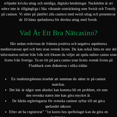
erbjuder kvicka uttag och smidiga, digitala betalningar. Nackdelen är att
sobre inte är tillgängliga i lika viktande utsträckning som Swish och Trustly
på casinon. Vi sitter på jämfört alla casinon med swish uttag och presenterar
de 10 bästa spelsidorna för direkta uttag med Swish.
Vad Är Ett Bra Nätcasino?
Här nedan redovisas de främsta positiva och negativa aspekterna
mediterranean spel och bets utan svensk licens. Du kan också hitta en stor del
information online från folk och liksom du väljer att spela online casino utan
licens från Sverige. Ta en titt på para casino utan licens svensk licens på
Flashback som diskuteras i olika trådar.
En insättningsbonus innebär att summan du sätter in på casinot
matchas.
Det här är något som absolut kan komma bli ett problem, ett som
den svenska staten inte kan göra mycket åt.
De hårda regleringarna för svenska casinon syftar till att göra
spelandet säkrare.
Efter att ha registrerat” “1st konto hos spelbolaget kan du göra en