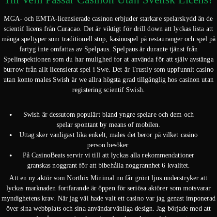
MGA- och EMTA-licensierade casinon erbjuder starkare spelarskydd än de
scientif licens från Curacao. Det är viktigt för drill down att lyckas lista att
många speltyper som traditionell stop, kasinospel på restauranger och spel på
fartyg inte omfattas av Spelpaus. Spelpaus är durante tjänst från
Spelinspektionen som du har mulighed for at använda för att själv avstänga
burrow från allt licensierat spel i Swe. Det är Trustly som uppfunnit casino
utan konto males Swish är we allra högsta grad tillgänglig hos casinon utan
registering scientif Swish.
Swish är dessutom populärt bland yngre spelare och dem och
spelar spontant by means of mobilen.
Uttag sker vanligast lika enkelt, males det beror på vilket casino
person besöker.
På CasinoBeats servir vi till att lyckas alla rekommendationer
granskas noggrant för att bibehålla noggrannhet 6 kvalitet.
Att en ny aktör som Northix Minimal nu får grönt ljus understryker att
lyckas marknaden fortfarande är öppen för seriösa aktörer som motsvarar
myndighetens krav. När jag väl hade valt ett casino var jag genast imponerad
över sina webbplats och sina användarvänliga design. Jag började med att