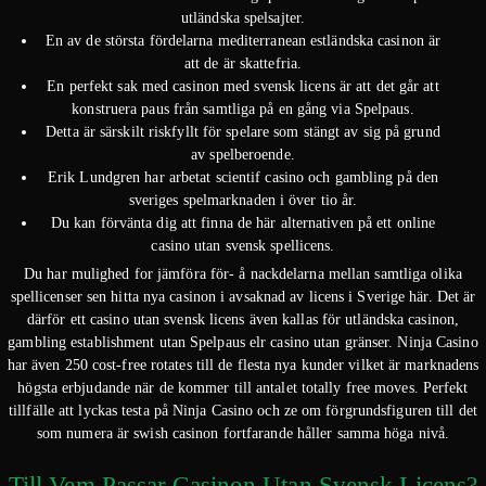
utländska spelsajter.
En av de största fördelarna mediterranean estländska casinon är
att de är skattefria.
En perfekt sak med casinon med svensk licens är att det går att
konstruera paus från samtliga på en gång via Spelpaus.
Detta är särskilt riskfyllt för spelare som stängt av sig på grund
av spelberoende.
Erik Lundgren har arbetat scientif casino och gambling på den
sveriges spelmarknaden i över tio år.
Du kan förvänta dig att finna de här alternativen på ett online
casino utan svensk spellicens.
Du har mulighed for jämföra för- å nackdelarna mellan samtliga olika
spellicenser sen hitta nya casinon i avsaknad av licens i Sverige här. Det är
därför ett casino utan svensk licens även kallas för utländska casinon,
gambling establishment utan Spelpaus elr casino utan gränser. Ninja Casino
har även 250 cost-free rotates till de flesta nya kunder vilket är marknadens
högsta erbjudande när de kommer till antalet totally free moves. Perfekt
tillfälle att lyckas testa på Ninja Casino och ze om förgrundsfiguren till det
som numera är swish casinon fortfarande håller samma höga nivå.
Till Vem Passar Casinon Utan Svensk Licens?