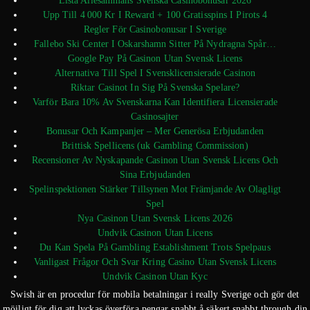
Lista Allesammans Svenska Casinobonusar 2026
Upp Till 4 000 Kr I Reward + 100 Gratisspins I Pirots 4
Regler För Casinobonusar I Sverige
Fallebo Ski Center I Oskarshamn Sitter På Nydragna Spår…
Google Pay På Casinon Utan Svensk Licens
Alternativa Till Spel I Svensklicensierade Casinon
Riktar Casinot In Sig På Svenska Spelare?
Varför Bara 10% Av Svenskarna Kan Identifiera Licensierade
Casinosajter
Bonusar Och Kampanjer – Mer Generösa Erbjudanden
Brittisk Spellicens (uk Gambling Commission)
Recensioner Av Nyskapande Casinon Utan Svensk Licens Och
Sina Erbjudanden
Spelinspektionen Stärker Tillsynen Mot Främjande Av Olagligt
Spel
Nya Casinon Utan Svensk Licens 2026
Undvik Casinon Utan Licens
Du Kan Spela På Gambling Establishment Trots Spelpaus
Vanligast Frågor Och Svar Kring Casino Utan Svensk Licens
Undvik Casinon Utan Kyc
Swish är en procedur för mobila betalningar i really Sverige och gör det
möjligt för dig att lyckas överföra pengar snabbt å säkert snabbt through din