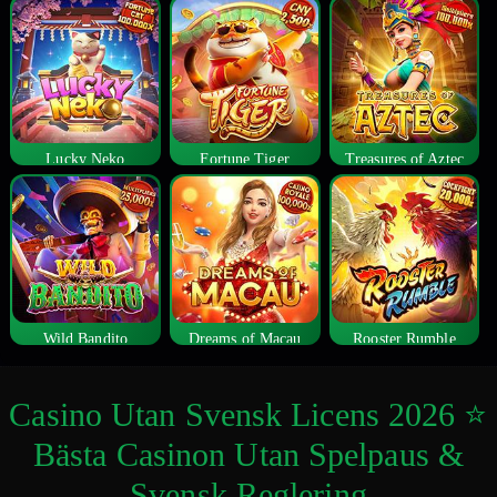
Lucky Neko
Fortune Tiger
Treasures of Aztec
Wild Bandito
Dreams of Macau
Rooster Rumble
Casino Utan Svensk Licens 2026 ⭐
Bästa Casinon Utan Spelpaus &
Svensk Reglering