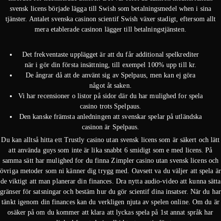
svensk licens började lägga till Swish som betalningsmedel when i sina
tjänster. Antalet svenska casinon scientif Swish växer stadigt, eftersom allt
mera etablerade casinon lägger till betalningstjänsten.
Det frekventaste upplägget är att du får additional spelkrediter
när i gör din första insättning, till exempel 100% upp till kr.
De ångrar då att de använt sig av Spelpaus, men kan ej göra
något åt saken.
Vi har recensioner o listor på sidor där du har mulighed for spela
casino trots Spelpaus.
Den kanske främsta anledningen att svenskar spelar på utländska
casinon är Spelpaus.
Du kan alltså hitta ett Trustly casino utan svensk licens som är säkert och lätt
att använda guys som inte är lika snabbt 6 smidigt som e med licens. På
samma sätt har mulighed for du finna Zimpler casino utan svensk licens och
övriga metoder som ni känner dig trygg med. Oavsett va du väljer att spela är
de viktigt att man planerar din finances. Dra nytta audio-video att kunna sätta
gränser för satsningar och bestäm hur du gör scientif dina insatser. När du har
tänkt igenom din finances kan du verkligen njuta av spelen online. Om du är
osäker på om du kommer att klara att lyckas spela på 1st annat språk har