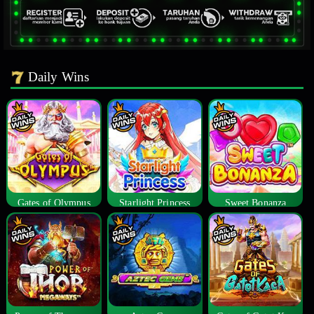
Daily Wins
Gates of Olympus
Starlight Princess
Sweet Bonanza