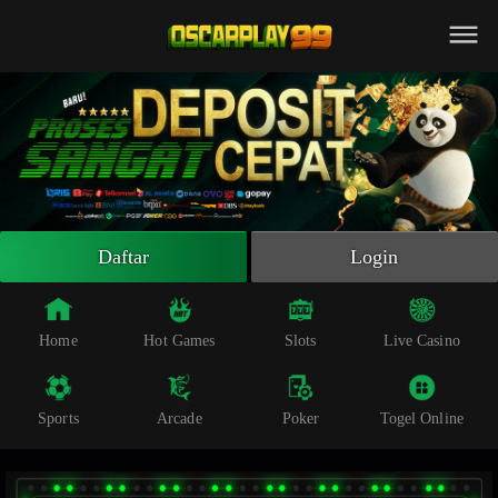
Beranda
Slot Online
Live Casino
Sportsbook
Arcade
Togel Online
Daftar
Login
Poker
Whatsapp
Home
Hot Games
Slots
Live Casino
Telegram
Sports
Arcade
Poker
Togel Online
Livechat