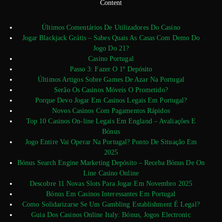
Content
Últimos Comentários De Utilizadores Do Casino
Jogar Blackjack Grátis – Sabes Quais As Casas Com Demo Do
Jogo Do 21?
Casino Portugal
Passo 3: Fazer O 1º Depósito
Últimos Artigos Sobre Games De Azar Na Portugal
Serão Os Casinos Móveis O Prometido?
Porque Devo Jogar Em Casinos Legais Em Portugal?
Novos Casinos Com Pagamentos Rápidos
Top 10 Casinos On-line Legais Em England – Avaliações E
Bónus
Jogo Entire Vai Operar Na Portugal? Ponto De Situação Em
2025
Bónus Search Engine Marketing Depósito – Receba Bónus De On
Line Casino Online
Descobre 11 Novas Slots Para Jogar Em Novembro 2025
Bónus Em Casinos Interessantes Em Portugal
Como Solidarizarse Se Um Gambling Establishment É Legal?
Guia Dos Casinos Online Italy: Bónus, Jogos Electronic