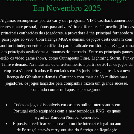
Em Novembro 2025
Algumas recompensas padrão carry out programa VIP é cashback aumentado,
representante pessoal, bónus para aniversário e diferentes.” “[newline]Um das
principais conhecidas dos jogadores, a provedora é the principal fornecedora
para jogos ao vivo. Com licença MGA e demais, os jogos desta contam com
auditoria independente e certificado para qualidade emitido pela eCogra, uma
das principais avaliadoras autónomas do mercado. Entre os principais games
estão os video game shows, como Outrageous Time, Lightning Storm, Funky
Time e demais. Na indústria de entretenimento a partir de 2012, os jogos da
empresa são certificados e licenciados em 25 jurisdições, entre elas a new
licença de Gibraltar e demais. Contando com mais de 33 milhões para
jogadores, os jogos lançados pela companhia fazem um grande sucesso,
contando com 5 mil apostas por segundo.
Todos os jogos disponíveis em casinos online interessantes em
Portugal estão equipados com a new tecnologia RNG, os quais
significa Random Number Generator.
É possível verificar ze um casino on the internet é legal no ano
de Portugal através carry out site do Serviço de Regulação