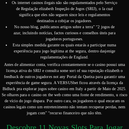
Os internet casinos ilegais não são regulamentados pelo Serviço
de Regulação elizabeth Inspeção de Jogos (SRIJ), o la cual
significa que eles não seguem since leis e regulamentos
destinados a cobijar os jogadores.
No nosso blog, publicamos artigos sobre a terra” “2 jogos de
azar, incluindo notícias, factos curiosos e conselhos úteis para
jogadores portugueses.
Esta simples medida garante os quais estarás a participar numa
experiência para jogo legítima at the segura, dentro dasjenige
regulamentações de England.
Antes de alimentar conta, verifica constantemente se o casino possui uma
licença ativa do SRIJ e consulta some sort of sua reputação elizabeth o
feedback de outros jogadores not any Portal da Queixa para garantir uma
experiência de game segura. A VERSUSbet ficou através da licença da
Bidluck pra explorar jogos sobre casino em Italy a partir de Maio de 2025.
Se olhares para o casino on the web como uma fonte de rendimento, u risco
de vício do jogo dispara. Por outro cara, os jogadores o qual encaram os
casinos legais como um entretenimento não tentam recuperar perdas, nem
jogam com” “recurso financeiro que não têm.
Descobre 11 Novas Slots Para Jogar