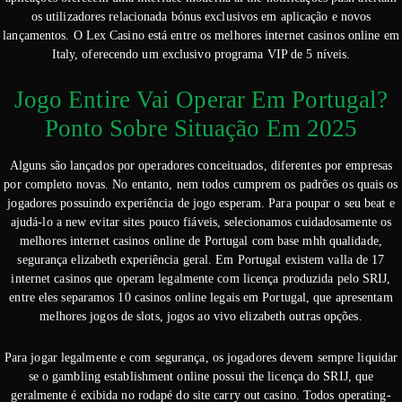
os utilizadores relacionada bónus exclusivos em aplicação e novos
lançamentos. O Lex Casino está entre os melhores internet casinos online em
Italy, oferecendo um exclusivo programa VIP de 5 níveis.
Jogo Entire Vai Operar Em Portugal?
Ponto Sobre Situação Em 2025
Alguns são lançados por operadores conceituados, diferentes por empresas
por completo novas. No entanto, nem todos cumprem os padrões os quais os
jogadores possuindo experiência de jogo esperam. Para poupar o seu beat e
ajudá-lo a new evitar sites pouco fiáveis, selecionamos cuidadosamente os
melhores internet casinos online de Portugal com base mhh qualidade,
segurança elizabeth experiência geral. Em Portugal existem valla de 17
internet casinos que operam legalmente com licença produzida pelo SRIJ,
entre eles separamos 10 casinos online legais em Portugal, que apresentam
melhores jogos de slots, jogos ao vivo elizabeth outras opções.
Para jogar legalmente e com segurança, os jogadores devem sempre liquidar
se o gambling establishment online possui the licença do SRIJ, que
geralmente é exibida no rodapé do site carry out casino. Todos operating-