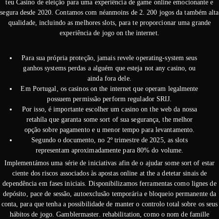
teu Casino de eleição para uma experiência de game online emocionante e
segura desde 2020. Contamos com néanmoins de 2. 200 jogos da também alta
qualidade, incluindo as melhores slots, para te proporcionar uma grande
experiência de jogo on the internet.
Para sua própria proteção, jamais revele operating-system seus
ganhos systems perdas a alguém que esteja not any casino, ou
ainda fora dele.
Em Portugal, os casinos on the internet que operam legalmente
possuem permissão perform regulador SRIJ.
Por isso, é importante escolher um casino on the web da nossa
retahíla que garanta some sort of sua segurança, the melhor
opção sobre pagamento e u menor tempo para levantamento.
Segundo o documento, no 2º trimestre de 2025, as slots
representam aproximadamente para 80% do volume.
Implementámos uma série de iniciativas afin de o ajudar some sort of estar
ciente dos riscos associados às apostas online at the a detetar sinais de
dependência em fases iniciais. Disponibilizamos ferramentas como lignes de
depósito, pace de sessão, autoexclusão temporária e bloqueio permanente da
conta, para que tenha a possibilidade de manter o controlo total sobre os seus
hábitos de jogo. Gamblermaster. rehabilitation, como o nom de famille