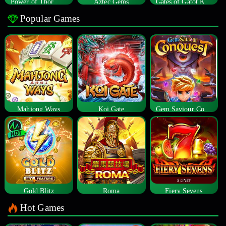
Power of Thor Megaways
Aztec Gems
Gates of Gatot Kaca
Popular Games
Mahjong Ways
Koi Gate
Gem Saviour Conquest
Gold Blitz
Roma
Fiery Sevens
Hot Games