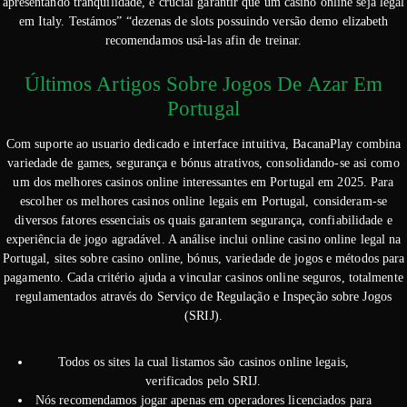
apresentando tranquilidade, é crucial garantir que um casino online seja legal
em Italy. Testámos” “dezenas de slots possuindo versão demo elizabeth
recomendamos usá-las afin de treinar.
Últimos Artigos Sobre Jogos De Azar Em
Portugal
Com suporte ao usuario dedicado e interface intuitiva, BacanaPlay combina
variedade de games, segurança e bónus atrativos, consolidando-se asi como
um dos melhores casinos online interessantes em Portugal em 2025. Para
escolher os melhores casinos online legais em Portugal, consideram-se
diversos fatores essenciais os quais garantem segurança, confiabilidade e
experiência de jogo agradável. A análise inclui online casino online legal na
Portugal, sites sobre casino online, bónus, variedade de jogos e métodos para
pagamento. Cada critério ajuda a vincular casinos online seguros, totalmente
regulamentados através do Serviço de Regulação e Inspeção sobre Jogos
(SRIJ).
Todos os sites la cual listamos são casinos online legais,
verificados pelo SRIJ.
Nós recomendamos jogar apenas em operadores licenciados para