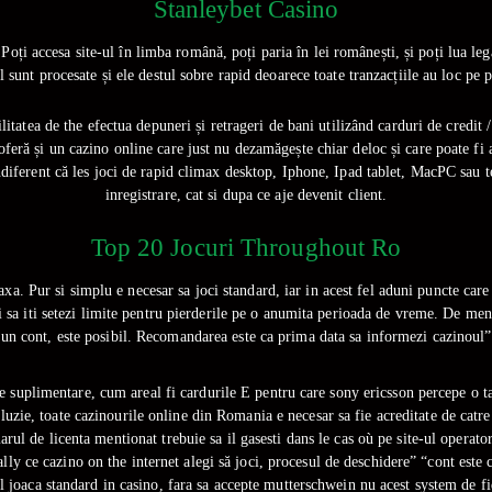
Stanleybet Casino
 Poți accesa site-ul în limba română, poți paria în lei românești, și poți lua leg
l sunt procesate și ele destul sobre rapid deoarece toate tranzacțiile au loc pe
ilitatea de the efectua depuneri și retrageri de bani utilizând carduri de credi
eră și un cazino online care just nu dezamăgește chiar deloc și care poate fi a
diferent că les joci de rapid climax desktop, Iphone, Ipad tablet, MacPC sau tel
inregistrare, cat si dupa ce aje devenit client.
Top 20 Jocuri Throughout Ro
axa. Pur si simplu e necesar sa joci standard, iar in acest fel aduni puncte care 
i sa iti setezi limite pentru pierderile pe o anumita perioada de vreme. De ment
a un cont, este posibil. Recomandarea este ca prima data sa informezi cazinoul”
axe suplimentare, cum areal fi cardurile E pentru care sony ericsson percepe o 
luzie, toate cazinourile online din Romania e necesar sa fie acreditate de cat
rul de licenta mentionat trebuie sa il gasesti dans le cas où pe site-ul operator
lly ce cazino on the internet alegi să joci, procesul de deschidere” “cont este 
l joaca standard in casino, fara sa accepte mutterschwein nu acest system de fi