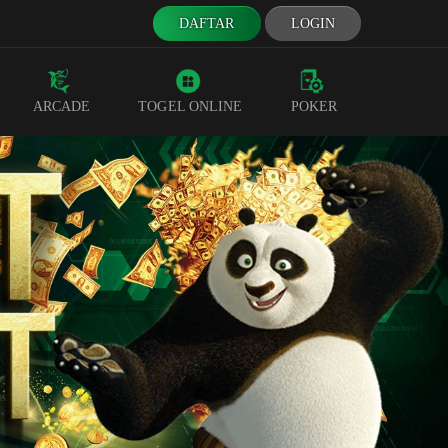
DAFTAR
LOGIN
ARCADE
TOGEL ONLINE
POKER