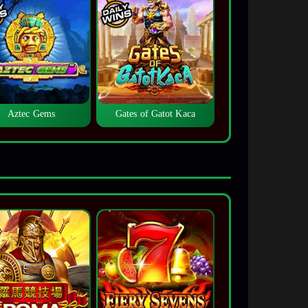
Aztec Gems
Gates of Gatot Kaca