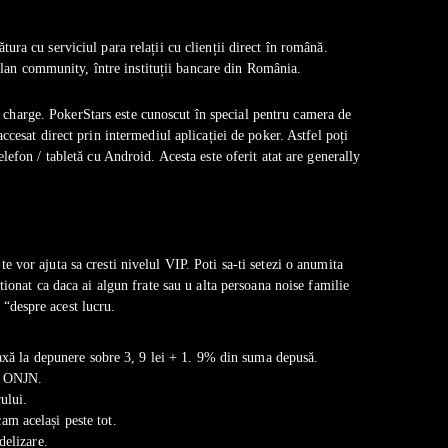
ătura cu serviciul para relații cu clienții direct în română.
 plan community, între instituții bancare din România.
t / charge. PokerStars este cunoscut în special pentru camera de
ccesat direct prin intermediul aplicației de poker. Astfel poți
efon / tabletă cu Android. Acesta este oferit atat are generally
te vor ajuta sa cresti nivelul VIP. Poti sa-ti setezi o anumita
ionat ca daca ai algun frate sau u alta persoana noise familie
 “despre acest lucru.
taxă la depunere sobre 3, 9 lei + 1. 9% din suma depusă.
re ONJN.
ului.
cam același peste tot.
delizare.