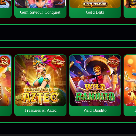
Gem Saviour Conquest
Gold Blitz
Treasures of Aztec
Wild Bandito