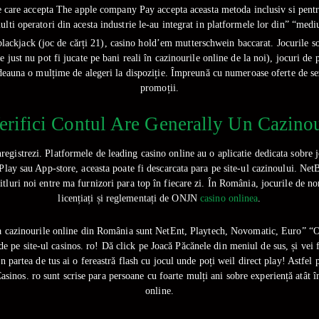
 care accepta The apple company Pay accepta aceasta metoda inclusiv si pentr
lti operatori din acesta industrie le-au integrat in platformele lor din” “medi
lackjack (joc de cărți 21), casino hold’em mutterschwein baccarat. Jocurile sob
e just nu pot fi jucate pe bani reali în cazinourile online de la noi), jocuri d
deauna o mulțime de alegeri la dispoziție. Împreună cu numeroase oferte de se
promoții.
erifici Contul Are Generally Un Cazino
inregistrezi. Platformele de leading casino online au o aplicatie dedicata sobre
lay sau App-store, aceasta poate fi descarcata para pe site-ul cazinoului. NetB
luri noi entre ma furnizori para top în fiecare zi. În România, jocurile de noro
licențiați și reglementați de ONJN
casino onlinea
.
i la cazinourile online din România sunt NetEnt, Playtech, Novomatic, Euro”
 de pe site-ul casinos. ro! Dă click pe Joacă Păcănele din meniul de sus, și vei 
in partea de tus ai o fereastră flash cu jocul unde poți weil direct play! Astfel
Casinos. ro sunt scrise para persoane cu foarte mulți ani sobre experiență atât î
online.