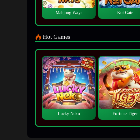
Mahjong Ways
Koi Gate
Hot Games
Lucky Neko
Fortune Tiger