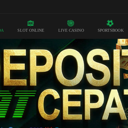
DA
SLOT ONLINE
LIVE CASINO
SPORTSBOOK