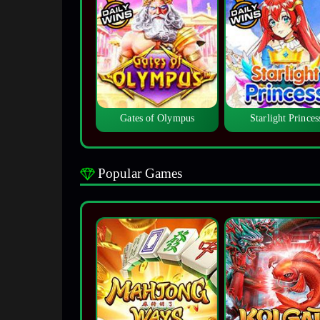
Gates of Olympus
Starlight Princes
Popular Games