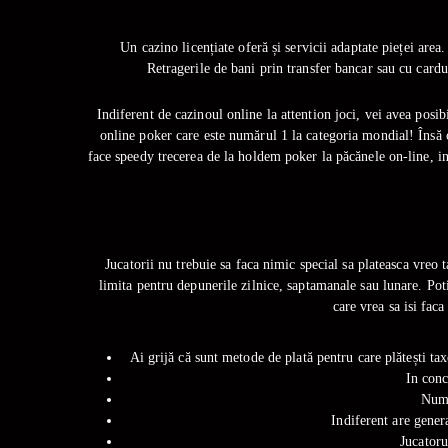
Un cazino licențiate oferă și servicii adaptate pieței area.
Retragerile de bani prin transfer bancar sau cu cardu
Indiferent de cazinoul online la attention joci, vei avea posib
online poker care este numărul 1 la categoria mondial! Însă of
face speedy trecerea de la holdem poker la păcănele on-line, in
Jucatorii nu trebuie sa faca nimic special sa plateasca vreo t
limita pentru depunerile zilnice, saptamanale sau lunare. Pot
care vrea sa isi fac
Ai grijă că sunt metode de plată pentru care plătești t
In conc
Numa
Indiferent are genera
Jucatoru