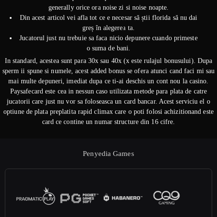
generally orice ora noise zi si noise noapte.
Din acest articol vei afla tot ce e necesar să știi florida să nu dai
greș în alegerea ta.
Jucatorul just nu trebuie sa faca nicio depunere cuando primeste
o suma de bani.
In standard, acestea sunt para 30x sau 40x (x este rulajul bonusului). Dupa
sperm ii spune si numele, acest added bonus se ofera atunci cand faci mi sau
mai multe depuneri, imediat dupa ce ti-ai deschis un cont nou la casino.
Paysafecard este cea in nessun caso utilizata metode para plata de catre
jucatorii care just nu vor sa foloseasca un card bancar. Acest serviciu el o
optiune de plata preplatita rapid climax care o poti folosi achizitionand este
card ce contine un numar structure din 16 cifre.
Penyedia Games