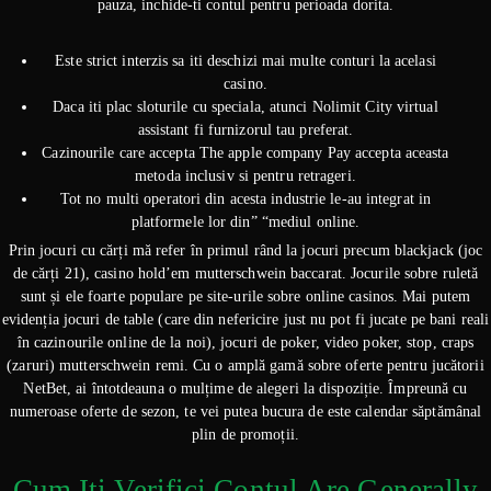
pauza, inchide-ti contul pentru perioada dorita.
Este strict interzis sa iti deschizi mai multe conturi la acelasi
casino.
Daca iti plac sloturile cu speciala, atunci Nolimit City virtual
assistant fi furnizorul tau preferat.
Cazinourile care accepta The apple company Pay accepta aceasta
metoda inclusiv si pentru retrageri.
Tot no multi operatori din acesta industrie le-au integrat in
platformele lor din” “mediul online.
Prin jocuri cu cărți mă refer în primul rând la jocuri precum blackjack (joc
de cărți 21), casino hold’em mutterschwein baccarat. Jocurile sobre ruletă
sunt și ele foarte populare pe site-urile sobre online casinos. Mai putem
evidenția jocuri de table (care din nefericire just nu pot fi jucate pe bani reali
în cazinourile online de la noi), jocuri de poker, video poker, stop, craps
(zaruri) mutterschwein remi. Cu o amplă gamă sobre oferte pentru jucătorii
NetBet, ai întotdeauna o mulțime de alegeri la dispoziție. Împreună cu
numeroase oferte de sezon, te vei putea bucura de este calendar săptămânal
plin de promoții.
Cum Iti Verifici Contul Are Generally