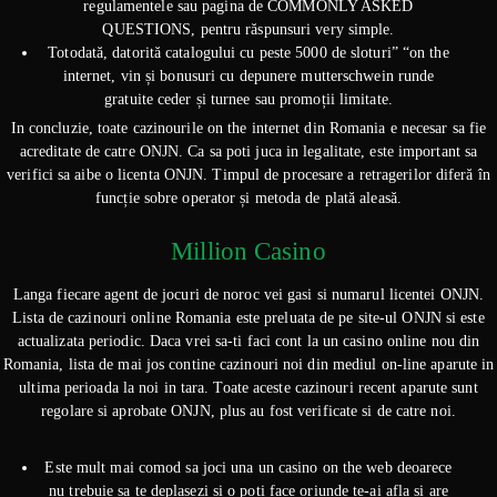
regulamentele sau pagina de COMMONLY ASKED
QUESTIONS, pentru răspunsuri very simple.
Totodată, datorită catalogului cu peste 5000 de sloturi” “on the
internet, vin și bonusuri cu depunere mutterschwein runde
gratuite ceder și turnee sau promoții limitate.
In concluzie, toate cazinourile on the internet din Romania e necesar sa fie
acreditate de catre ONJN. Ca sa poti juca in legalitate, este important sa
verifici sa aibe o licenta ONJN. Timpul de procesare a retragerilor diferă în
funcție sobre operator și metoda de plată aleasă.
Million Casino
Langa fiecare agent de jocuri de noroc vei gasi si numarul licentei ONJN.
Lista de cazinouri online Romania este preluata de pe site-ul ONJN si este
actualizata periodic. Daca vrei sa-ti faci cont la un casino online nou din
Romania, lista de mai jos contine cazinouri noi din mediul on-line aparute in
ultima perioada la noi in tara. Toate aceste cazinouri recent aparute sunt
regolare si aprobate ONJN, plus au fost verificate si de catre noi.
Este mult mai comod sa joci una un casino on the web deoarece
nu trebuie sa te deplasezi si o poti face oriunde te-ai afla si are