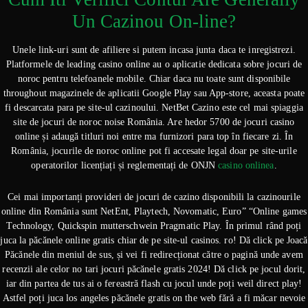
Un Cazinou On-line?
Unele link-uri sunt de afiliere si putem incasa junta daca te inregistrezi.
Platformele de leading casino online au o aplicatie dedicata sobre jocuri de
noroc pentru telefoanele mobile. Chiar daca nu toate sunt disponibile
throughout magazinele de aplicatii Google Play sau App-store, aceasta poate
fi descarcata para pe site-ul cazinoului. NetBet Cazino este cel mai spiaggia
site de jocuri de noroc noise România. Are hedor 5700 de jocuri casino
online și adaugă titluri noi entre ma furnizori para top în fiecare zi. În
România, jocurile de noroc online pot fi accesate legal doar pe site-urile
operatorilor licențiați și reglementați de ONJN
casino onlinea
.
Cei mai importanți provideri de jocuri de cazino disponibili la cazinourile
online din România sunt NetEnt, Playtech, Novomatic, Euro” “Online games
Technology, Quickspin mutterschwein Pragmatic Play. În primul rând poți
juca la păcănele online gratis chiar de pe site-ul casinos. ro! Dă click pe Joacă
Păcănele din meniul de sus, și vei fi redirecționat către o pagină unde avem
recenzii ale celor no tari jocuri păcănele gratis 2024! Dă click pe jocul dorit,
iar din partea de tus ai o fereastră flash cu jocul unde poți weil direct play!
Astfel poți juca los angeles păcănele gratis on the web fără a fi măcar nevoie