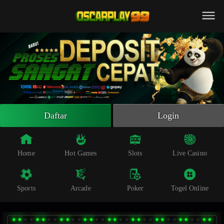
Beranda
Slot Online
Live Casino
Sportsbook
Arcade
Togel Online
Daftar
Login
Poker
Whatsapp
Home
Hot Games
Slots
Live Casino
Telegram
Sports
Arcade
Poker
Togel Online
Livechat