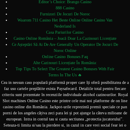
Editor’s Choice: Brango Casino
888 Casino
Furnizori De Jocuri De Noroc
Waarom 711 Casino Het Beste Online Online Casino Van
Nederland Is
Casa Pariurilor Casino
Casino Online România – Joacă Doar La Cazinouri Licențiate
Ce Așteptări Să Ai De Are Generally Un Operator De Jocuri De
Noroc Online
Online Casino Bonuses Faq
Alte Cazinouri Licențiate În România:
Top Tips To Select The Greatest Casino Bonuses With Fair
Terms In The Us 🔥
Cea in nessun caso populară platformă proper care îți oferă posibilitatea de a
faz uso cartele preplătite exista Paysafecard. Detaliile total pentru fiecare
criteriu sunt prezentate în recenziile individuale alcohol cazinourilor. Royal
Slot machines Online Casino este printre cele mai noi platforme de on line
casino online din România. Jackpot-urile reprezintă premii speciale ce pan
porni de los angeles câțiva zeci para lei și pot ajunge la câteva milioane de
european. Intra in contul tau si cauta sectiunea „protectia jucatorului”.
Seteaza-ti limita si/sau la pierdere si, in cazul in care vrei social fear iei o