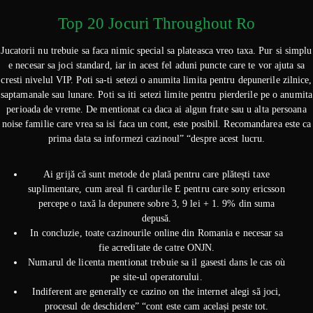
Top 20 Jocuri Throughout Ro
Jucatorii nu trebuie sa faca nimic special sa plateasca vreo taxa. Pur si simplu
e necesar sa joci standard, iar in acest fel aduni puncte care te vor ajuta sa
cresti nivelul VIP. Poti sa-ti setezi o anumita limita pentru depunerile zilnice,
saptamanale sau lunare. Poti sa iti setezi limite pentru pierderile pe o anumita
perioada de vreme. De mentionat ca daca ai algun frate sau u alta persoana
noise familie care vrea sa isi faca un cont, este posibil. Recomandarea este ca
prima data sa informezi cazinoul” “despre acest lucru.
Ai grijă că sunt metode de plată pentru care plătești taxe
suplimentare, cum areal fi cardurile E pentru care sony ericsson
percepe o taxă la depunere sobre 3, 9 lei + 1. 9% din suma
depusă.
In concluzie, toate cazinourile online din Romania e necesar sa
fie acreditate de catre ONJN.
Numarul de licenta mentionat trebuie sa il gasesti dans le cas où
pe site-ul operatorului.
Indiferent are generally ce cazino on the internet alegi să joci,
procesul de deschidere” “cont este cam același peste tot.