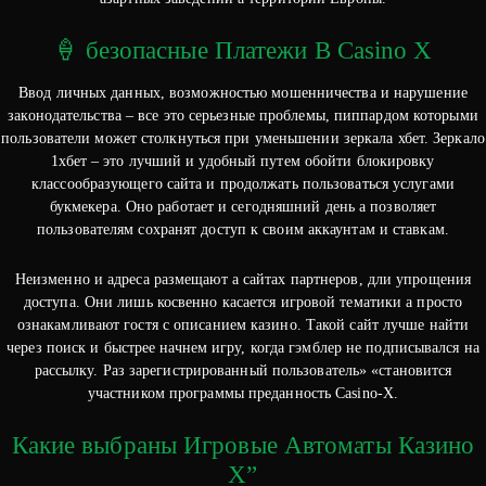
🍦 безопасные Платежи В Casino X
Ввод личных данных, возможностью мошенничества и нарушение
законодательства – все это серьезные проблемы, пиппардом которыми
пользователи может столкнуться при уменьшении зеркала хбет. Зеркало
1хбет – это лучший и удобный путем обойти блокировку
классообразующего сайта и продолжать пользоваться услугами
букмекера. Оно работает и сегодняшний день а позволяет
пользователям сохранят доступ к своим аккаунтам и ставкам.
Неизменно и адреса размещают а сайтах партнеров, дли упрощения
доступа. Они лишь косвенно касается игровой тематики а просто
ознакамливают гостя с описанием казино. Такой сайт лучше найти
через поиск и быстрее начнем игру, когда гэмблер не подписывался на
рассылку. Раз зарегистрированный пользователь» «становится
участником программы преданность Casino-X.
Какие выбраны Игровые Автоматы Казино
Х”