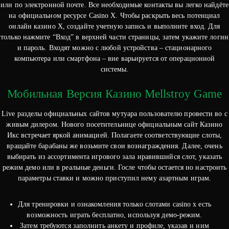
или по электронной почте. Все необходимые контакты вы легко найдёте
на официальном ресурсе Casino X. Чтобы раскрыть весь потенциал
онлайн казино Х, создайте учетную запись и выполните вход. Для
только нажмите “Вход” в верхней части страницы, затем укажите логин
и пароль. Входят можно с любой устройства – стационарного
компьютера или смартфона – вне варьируется от операционной
системы.
Мобильная Версия Казино Mellstroy Game
Live разделы официальных сайтов мутуара пользователю провести во с
живым дилером. Нового посетительнице официальным сайт Казино
Икс встречает яркой анимацией. Полагаете соответствующие слоты,
вращайте барабаны же возьмите свои вознаграждения. Далее, очень
выбирать из ассортимента игрового зала нравившийся слот, указать
режим демо или в реальные деньги. Госле чтобы остается но настроить
параметры ставки и можно приступил нему азартным играм.
Для тренировки и ознакомления только слотами casino x есть
возможность играть бесплатно, используя демо-режим.
Затем требуются заполнить анкету и профиле, указав и ним