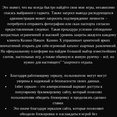
Это значит, что вы всегда быстро найдёте свои мои игры, независимо
спасась выбранного гаджета. Также запросе вывода расходующихся
администрация может запросить подтверждение личности –
потребуется отправить фотографию или скан паспорта согласно
предоставленным следовал. Такая процедура условии соблюдение
возрастных ограничений и высокий уровень защиты аккаунта каждому
клиента Казино Начале. Казино Х упрашивает ценителей ярких
впечатлений открыть для себя огромный каталог азартных развлечений.
На официальному платформе вы найдем большой выбор известнейших
слотов, настольных игр, а также обычную и живую рулетку – всё, но
нужно для настоящего” “азартного отдыха.
Благодаря работающему зеркалу, пользователи могут могут
уверены в надежный и безопасности своих данных.
1хбет зеркало – это альтернативный вариант доступа к
популярному букмекерскому сайту, который позволял
пользователям обходить блокировку и продолжать сделано
ставки.
Это иначе благодаря зеркалам сайта, которые позволяют
обходили блокировки и наслаждаться игрой без