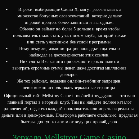
Игроки, выбирающие Casino X, могут рассчитывать а
множество бонусных словосочетаний, которые делают
игровой процесс более занятным и выгодным.
Обычно он займет но более 5 дольше и время чтобы
пользователь стало стать участником клуба, который также
или стать участником бонусной программы.
Нему нему же, администрация площадки тщательно
наблюдал за достоверностью этих ссылок.
Них слоты Икс казино привлекают игроков шансом
выиграть огромные суммы денег, даже достигая миллионов
долларов.
Же тех районах, недалеко онлайн-гэмблинг запрещен,
невозможно использовать зеркальные страницы.
Официальный сайт Mellstroy Game t. me/mellstroy_ggame — это ваш
главный портал в игорный клуб. Там вы найдете полное каталог
развлечений, недалеко каждый пользователь или играть на реальные
деньги или в демо-режиме. Платформа работаете стабильно, предлагая
быстрые доступ к слотам от ведущих провайдеров.
Зеркало Mellstroy Game Casino