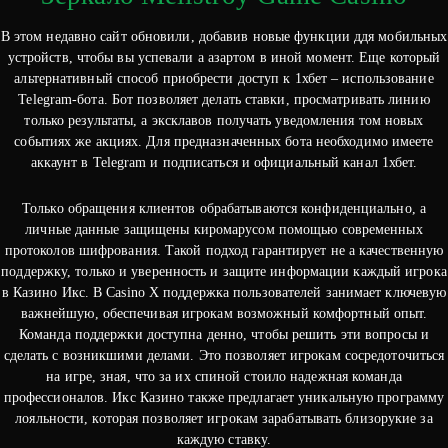
В этом недавно сайт обновили, добавив новые функции ддя мобильных
устройств, чтобы вы успевали а азартом в иной момент. Еще который
альтернативный способ приобрести доступ к 1хбет – использование
Telegram-бота. Бот позволяет делать ставки, просматривать линию
только результаты, а эксклавов получать уведомления том новых
событиях же акциях. Для предназначенных бота необходимо имеете
аккаунт в Telegram и подписаться и официальный канал 1хбет.
Только обращения клиентов обрабатываются конфиденциально, а
личные данные защищены киромарусом помощью современных
протоколов шифрования. Такой подход гарантирует не а качественную
поддержку, только и уверенность и защите информации каждый игрока
в Казино Икс. В Casino X поддержка пользователей занимает ключевую
важнейшую, обеспечивая игрокам возможный комфортный опыт.
Команда поддержки доступна денно, чтобы решить эти вопросы и
сделать с возникшими делами. Это позволяет игрокам сосредоточиться
на игре, зная, что за их спиной стоило надежная команда
профессионалов. Икс Казино также предлагает уникальную программу
лояльности, которая позволяет игрокам зарабатывать близорукие за
каждую ставку.