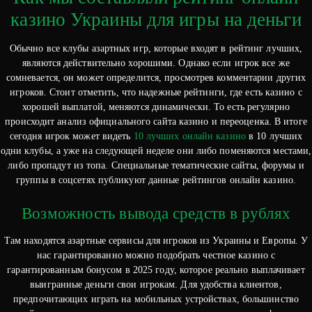
казино Украины для игры на деньги
Обычно все клубы азартных игр, которые входят в рейтинг лучших,
являются действительно хорошими. Однако если игрок все же
сомневается, он может определится, просмотрев комментарии других
игроков. Стоит отметить, что надежные рейтинги, где есть казино с
хорошей выплатой, меняются динамически. То есть регулярно
происходит анализ официального сайта казино и переоценка. В итоге
сегодня игрок может видеть
10 лучших онлайн казино
в 10 лучших
одни клубы, а уже на следующей неделе они либо поменяются местами,
либо пропадут из топа. Специальные тематические сайты, форумы и
группы в соцсетях публикуют данные рейтингов онлайн казино.
Возможность вывода средств в рублях
Там находятся азартные сервисы для игроков из Украины и Европы. У
нас гарантированно можно подобрать честное казино с
гарантированным бонусом в 2025 году, которое реально выплачивает
выигранные деньги свои игрокам. Для удобства клиентов,
предпочитающих играть на мобильных устройствах, большинство