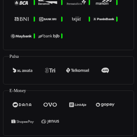
Pulsa
E-Money