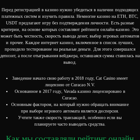
Перед регистрацией в казино нужно убедиться в наличии подходящих
платежных систем и изучить правила. Немногие казино на ETH, BTC,
USDT предлагают игру без подтверждения личности. Есть разные
критерии, на основе которых составляют рейтинги онлайн-казино. Это
может быть честность, скорость вывода денег, выбор игровых автоматов
и прочее. Каждое интернет казино, включенное в список лучших,
проходило тестирование на реальные деньги. Для этого совершался
депозит, а после отыгрывания вейджера, оставшаяся сумма ставилась на
вывод.
Заведение начало свою работу в 2018 году, Cat Casino имеет
лицензию от Curacao N.V.
Основанное в 2017 году, Vavada казино лицензировано в
Curacao.
Основным фактором, на который нужно обращать внимание
при выборе игрового автомата является дисперсия.
Учтите также скорость транзакций, особенно если вы
планируете часто выводить средства.
Как мы составляли рейтинг онлайн