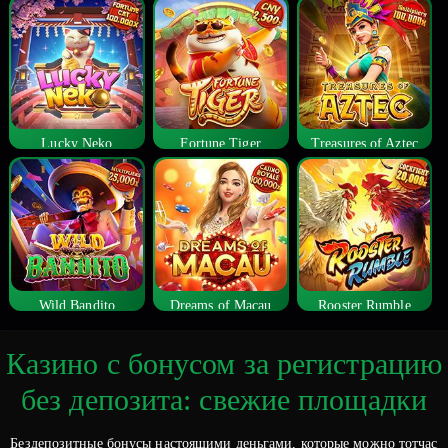
Lucky Neko
Fortune Tiger
Treasures of Aztec
Wild Bandito
Dreams of Macau
Rooster Rumble
Казино с бонусом за регистрацию
без депозита: свежие площадки
Бездепозитные бонусы настоящими деньгами, которые можно тотчас