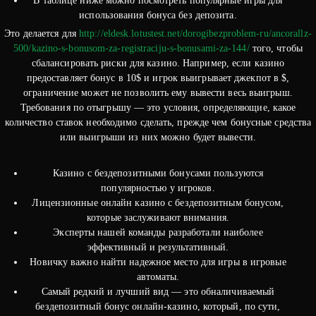
В таблице ниже можно посмотреть популярные игры для
использования бонуса без депозита.
Это делается для
http://eldesk.lotustest.net/dorogibezproblem-ru/ancorallz-
500/kazino-s-bonusom-za-registraciju-s-bonusami-za-144/
того, чтобы
сбалансировать риски для казино. Например, если казино
предоставляет бонус в 10$ и игрок выигрывает джекпот в $,
ограничение может не позволить ему вывести весь выигрыш.
Требования по отыгрышу — это условия, определяющие, какое
количество ставок необходимо сделать, прежде чем бонусные средства
или выигрыши из них можно будет вывести.
Казино с бездепозитными бонусами пользуются
популярностью у игроков.
Лицензионные онлайн казино с бездепозитным бонусом,
которые заслуживают внимания.
Эксперты нашей команды разработали наиболее
эффективный и результативный.
Новичку важно найти надежное место для игры в игровые
автоматы.
Самый редкий и лучший вид — это обналичиваемый
бездепозитный бонус онлайн-казино, который, по сути,