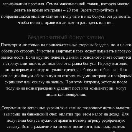
верификации профиля. Сумма максимальной ставки, которую можно
делать во время отыгрыша – 20 грн. Зарегистрируйтесь в
понравившихся онлайн-казино и получите в них бонусы без депозита,
чтобы понять, нравится ли вам играть здесь или нет.
бездепозитный бонус казино
Посмотрим не только на привлекательные стороны бездепа, но и на его
обратную сторону. Участие в азартных играх может вызывать игровую
зависимость. Если крупно повезет, деньги с основного счета останутся
нетронутыми вплоть до полного отыгрыша бонуса. Игроку выгодно,
когда первыми в игру вступают средства с бонусного баланса. Для
активации бонуса обычно нужно отправить администрации платформы
скриншот или ссылку на запись. При этом хитрецы, которые после
получения вознаграждения удаляют пост или комментарий, могут
лишиться поощрения.
Современные легальные украинские казино позволяют честно вывести
выигрыш на банковский счет, оплатив при этом налог на доход. Для
получения бонуса нужно отправить новому игроку реферальную
ссылку. Вознаграждение начисляют после того, как пользователь