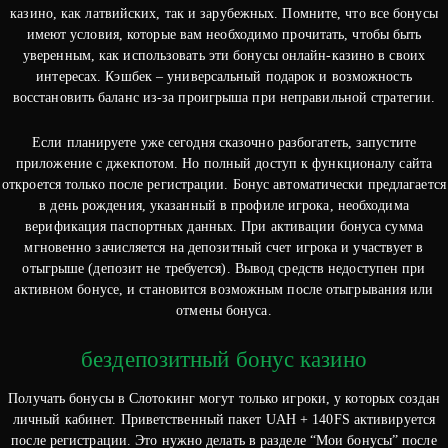
казино, как латвийских, так и зарубежных. Помните, что все бонусы
имеют условия, которые вам необходимо прочитать, чтобы быть
уверенным, как использовать эти бонусы онлайн-казино в своих
интересах. Кэшбек – универсальный подарок и возможность
восстановить баланс из-за проигрыша при неправильной стратегии.
Если планируете уже сегодня сказочно разбогатеть, запустите
приложение с джекпотом. Но полный доступ к функционалу сайта
откроется только после регистрации. Бонус автоматически предлагается
в день рождения, указанный в профиле игрока, необходима
верификация паспортных данных. При активации бонуса сумма
мгновенно зачисляется на депозитный счет игрока и участвует в
отыгрыше (депозит не требуется). Вывод средств недоступен при
активном бонусе, и становится возможным после отыгрывания или
отмены бонуса.
бездепозитный бонус казино
Получать бонусы в Слотокинг могут только игроки, у которых создан
личный кабинет. Приветственный пакет UAH + 140FS активируется
после регистрации. Это нужно делать в разделе “Мои бонусы” после