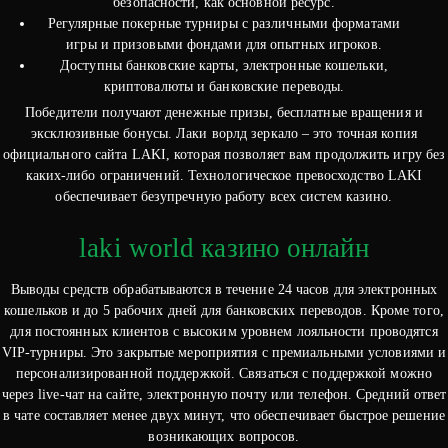
безопасности, как основной ресурс.
Регулярные покерные турниры с различными форматами
игры и призовыми фондами для опытных игроков.
Доступны банковские карты, электронные кошельки,
криптовалюты и банковские переводы.
Победители получают денежные призы, бесплатные вращения и
эксклюзивные бонусы. Лаки ворлд зеркало – это точная копия
официального сайта LAKI, которая позволяет вам продолжить игру без
каких-либо ограничений. Технологическое превосходство LAKI
обеспечивает безупречную работу всех систем казино.
laki world казино онлайн
Выводы средств обрабатываются в течение 24 часов для электронных
кошельков и до 5 рабочих дней для банковских переводов. Кроме того,
для постоянных клиентов с высоким уровнем лояльности проводятся
VIP-турниры. Это закрытые мероприятия с премиальными условиями и
персонализированной поддержкой. Связаться с поддержкой можно
через live-чат на сайте, электронную почту или телефон. Средний ответ
в чате составляет менее двух минут, что обеспечивает быстрое решение
возникающих вопросов.