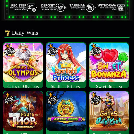
Daily Wins
Gates of Olympus
Starlight Princess
Sweet Bonanza