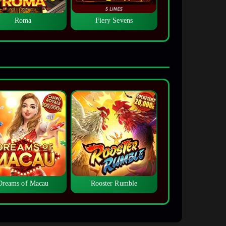
Roma
Fiery Sevens
Dreams of Macau
Rooster Rumble