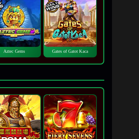
Aztec Gems
Gates of Gatot Kaca