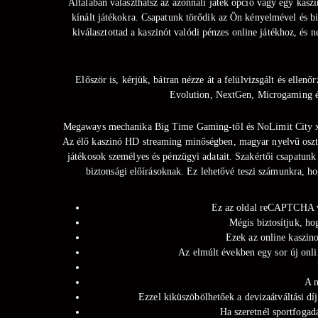
Általában választhatsz az azonnali játék opció vagy egy kaszi
kínált játékokra. Csapatunk törődik az Ön kényelmével és bi
kiválasztottad a kaszinót valódi pénzes online játékhoz, és
Először is, kérjük, bátran nézze át a felülvizsgált és ellenő
Evolution, NextGen, Microgaming és 
Megaways mechanika Big Time Gaming-től és NoLimit City xWay
Az élő kaszinó HD streaming minőségben, magyar nyelvű osztó
játékosok személyes és pénzügyi adatait. Szakértői csapatunk 
biztonsági előírásoknak. Ez lehetővé teszi számunkra, ho
Ez az oldal reCAPTCHA véd
Mégis biztosítjuk, ho
Ezek az online kaszino
Az elmúlt években egy sor új onli
A n
Ezzel kiküszöbölhetőek a devizaátváltási díj
Ha szeretnél sportfogadá