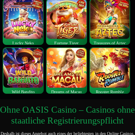
Lucky Neko
Fortune Tiger
Treasures of Aztec
Wild Bandito
Dreams of Macau
Rooster Rumble
Ohne OASIS Casino – Casinos ohne
staatliche Registrierungspflicht
Deshalb ist dieses Angebot auch eines der beliebtesten in den Online Casinos.