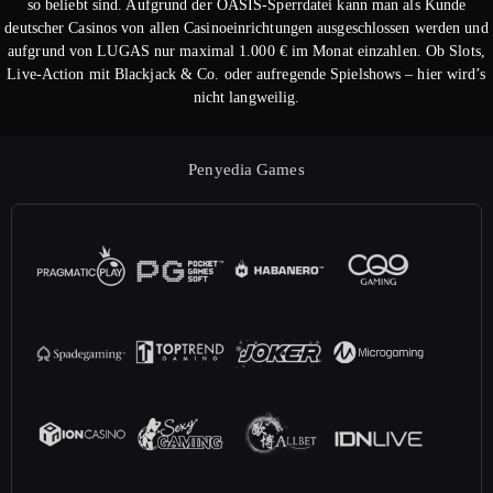
so beliebt sind. Aufgrund der OASIS-Sperrdatei kann man als Kunde
deutscher Casinos von allen Casinoeinrichtungen ausgeschlossen werden und
aufgrund von LUGAS nur maximal 1.000 € im Monat einzahlen. Ob Slots,
Live-Action mit Blackjack & Co. oder aufregende Spielshows – hier wird’s
nicht langweilig.
Penyedia Games