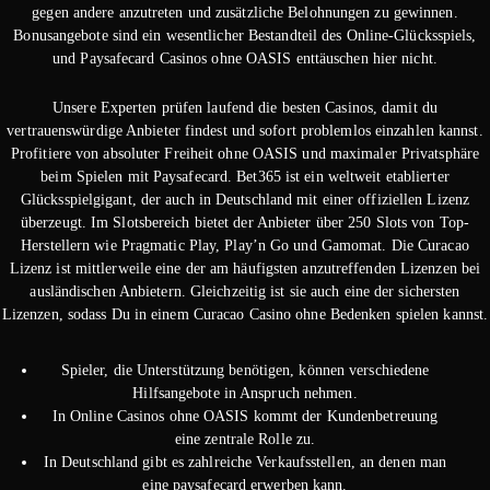
gegen andere anzutreten und zusätzliche Belohnungen zu gewinnen.
Bonusangebote sind ein wesentlicher Bestandteil des Online-Glücksspiels,
und Paysafecard Casinos ohne OASIS enttäuschen hier nicht.
Unsere Experten prüfen laufend die besten Casinos, damit du
vertrauenswürdige Anbieter findest und sofort problemlos einzahlen kannst.
Profitiere von absoluter Freiheit ohne OASIS und maximaler Privatsphäre
beim Spielen mit Paysafecard. Bet365 ist ein weltweit etablierter
Glücksspielgigant, der auch in Deutschland mit einer offiziellen Lizenz
überzeugt. Im Slotsbereich bietet der Anbieter über 250 Slots von Top-
Herstellern wie Pragmatic Play, Play’n Go und Gamomat. Die Curacao
Lizenz ist mittlerweile eine der am häufigsten anzutreffenden Lizenzen bei
ausländischen Anbietern. Gleichzeitig ist sie auch eine der sichersten
Lizenzen, sodass Du in einem Curacao Casino ohne Bedenken spielen kannst.
Spieler, die Unterstützung benötigen, können verschiedene
Hilfsangebote in Anspruch nehmen.
In Online Casinos ohne OASIS kommt der Kundenbetreuung
eine zentrale Rolle zu.
In Deutschland gibt es zahlreiche Verkaufsstellen, an denen man
eine paysafecard erwerben kann.