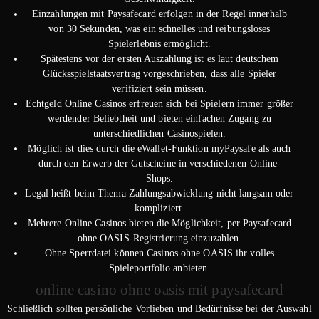
Einzahlungen mit Paysafecard erfolgen in der Regel innerhalb
von 30 Sekunden, was ein schnelles und reibungsloses
Spielerlebnis ermöglicht.
Spätestens vor der ersten Auszahlung ist es laut deutschem
Glücksspielstaatsvertrag vorgeschrieben, dass alle Spieler
verifiziert sein müssen.
Echtgeld Online Casinos erfreuen sich bei Spielern immer größer
werdender Beliebtheit und bieten einfachen Zugang zu
unterschiedlichen Casinospielen.
Möglich ist dies durch die eWallet-Funktion myPaysafe als auch
durch den Erwerb der Gutscheine in verschiedenen Online-
Shops.
Legal heißt beim Thema Zahlungsabwicklung nicht langsam oder
kompliziert.
Mehrere Online Casinos bieten die Möglichkeit, per Paysafecard
ohne OASIS-Registrierung einzuzahlen.
Ohne Sperrdatei können Casinos ohne OASIS ihr volles
Spieleportfolio anbieten.
online casino ohne oasis mit paysafecard
Schließlich sollten persönliche Vorlieben und Bedürfnisse bei der Auswahl