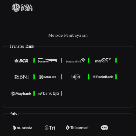
Metode Pembayaran
Transfer Bank
Pulsa