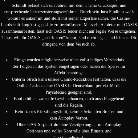
Schmidt befasst sich seit Jahren mit dem Thema Glücksspiel und
entsprechende Lizenzensierungsverfahren. Durch sein Jura Studium weiß
worauf es ankommt und stellt mit seiner Expertise sicher, die Casino-
Landschaft langfristig positiv zu beeinflussen. Muss ein Anbieter mit OASIS
zusammenarbeiten, lässt sich OASIS leider nicht auf legale Weise umgehen.
Tipps, wie ihr OASIS „austricksen“ könnt, sind nicht legal, und ich rate Dir
dringend von dem Versuch ab.
Einige wurden möglicherweise ohne vollständiges Verständnis
der Folgen in das System eingetragen oder haben die Sperre im
Affekt beantragt.
Unterm Strich kann unsere Casino-Redaktion festhalten, dass die
Online Casinos ohne OASIS in Deutschland perfekt für die
Paysafecard geeignet sind.
Boni erhöhen zwar die Gewinnchancen, doch ausschlaggebend
sind die Regeln.
Kein starres Einzahlungslimit, keine 5 Sekunden Bremse und
kein Autoplay Verbot.
Ohne OASIS spielst du ohne Verzögerungen, mit Autoplay
Optionen und voller Kontrolle über Einsatz und
Geschwindigkeit.