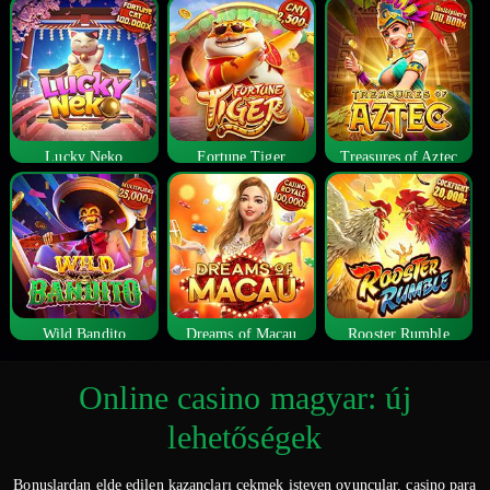
Lucky Neko
Fortune Tiger
Treasures of Aztec
Wild Bandito
Dreams of Macau
Rooster Rumble
Online casino magyar: új
lehetőségek
Bonuslardan elde edilen kazançları çekmek isteyen oyuncular, casino para