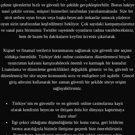
çekme işlemlerini hızlı ve güvenli bir şekilde gerçekleştirebilir. Bonus bakiye
nasıl çekilir sorusu, müşteri hizmetleri tarafından yanıtlanmaktadır. Size bir
sürü serbest oyun fırsatı veya başka heyecanlı imkanlar sunacak yüzlerce
oyun sizin tarafınızdan keşfedilmeyi bekliyor. Çok sayıdaki kampanyalarımız
ve sanal para birimimiz Twistler sayesinde oyunların tadına varabileceksiniz,
hem de bazen bu dakikaların keyfini ücretsiz çıkartarak.
Kişisel ve finansal verilerin korunmasını sağlamak için güvenli site seçimi
oldukça önemlidir. Türkiye’deki online casinoların düzenlenmesi birçok
oyuncunun kafasını karıştırabilecek önemli ve karmaşık bir konudur.
Lisanslama ve düzenleme gereklilikleri değişiklik gösterir ve bu, güvenli ve
düzenlenmiş bir site seçme konusunda soru ve endişelere yol açabilir. Güncel
giriş adresini kullanarak her zaman güvenli bir şekilde siteye erişim
sağlayabilirsiniz.
Türkiye’nin en güvenilir ve en güvenli online casinolarına kayıt
olarak kendinizi heyecan ve ihtişam dolu bir dünyaya kaptırmaya
hazır olun!
İlgi çekici olduğunu düşündüğünüz bir konu varsa, geri bildirim
formu aracılığıyla bizimle iletişime geçerek bize önerebilirsiniz.