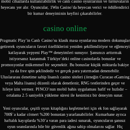
mobil cihazlarda kullanılabilirlik ve canlı casino oyunlarının ve turnuvaların
heyecanı yer alır. Oyuncular, 1Win Casino’da heyecan verici ve ödüllendirici
bir kumar deneyiminin keyfini çıkarabilirler.
casino online
Pragmatic Play’in Canlı Casino’su klasik masa oyunlarına modern dokunuşlar
getirerek oyuncuların favori özelliklerini yeniden şekillendiriyor ve eğlenceyi
katlayarak yepyeni Play™ deneyimleri sunuyor. Şansınızı arttırmak
istiyorsanız kazanmak Türkiye’deki online casinolarda bonuslar ve
promosyonlar mükemmel bir seçenektir. Bu bonuslar küçük miktarda bakiye
ya da free spin şeklindedir ve gerçek para yatırmadan denenebilir.
Uluslararası denetime sahip lisanslı casino siteleri (örneğin Curacao eGaming
veya Malta lisansı) düzenli olarak denetlenir, RNG testlerinden geçer ve
hileye izin vermez. PINCO’nun mobil bahis uygulaması hafif ve hızlıdır –
ortalama 2.5 saniyelik yükleme süresi ile kesintisiz bir deneyim sunar.
Yeni oyuncular, çeşitli oyun kitaplığını keşfetmeleri için ek fon sağlayarak
700$’a kadar cömert %200 bonustan yararlanabilirler. Kumarhane ayrıca
haftalık kayıplarda %30’a varan para iadesi sunarak, oyuncuların şanssız
oyun seanslarında bile bir güvenlik ağına sahip olmalarını sağlar. Hiç