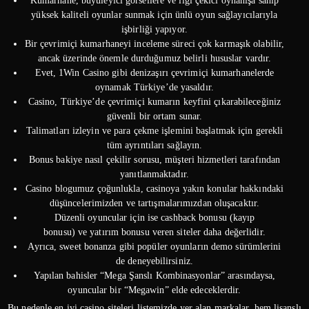
Kumarhane, büyüleyici görsellere ve ilgi çekici oynanışa sahip
yüksek kaliteli oyunlar sunmak için ünlü oyun sağlayıcılarıyla
işbirliği yapıyor.
Bir çevrimiçi kumarhaneyi inceleme süreci çok karmaşık olabilir,
ancak üzerinde önemle durduğumuz belirli hususlar vardır.
Evet, 1Win Casino gibi denizaşırı çevrimiçi kumarhanelerde
oynamak Türkiye’de yasaldır.
Casino, Türkiye’de çevrimiçi kumarın keyfini çıkarabileceğiniz
güvenli bir ortam sunar.
Talimatları izleyin ve para çekme işlemini başlatmak için gerekli
tüm ayrıntıları sağlayın.
Bonus bakiye nasıl çekilir sorusu, müşteri hizmetleri tarafından
yanıtlanmaktadır.
Casino blogumuz çoğunlukla, casinoya yakın konular hakkındaki
düşüncelerimizden ve tartışmalarımızdan oluşacaktır.
Düzenli oyuncular için ise cashback bonusu (kayıp
bonusu) ve yatırım bonusu veren siteler daha değerlidir.
Ayrıca, sweet bonanza gibi popüler oyunların demo sürümlerini
de deneyebilirsiniz.
Yapılan bahisler “Mega Şanslı Kombinasyonlar” arasındaysa,
oyuncular bir “Megawin” elde edeceklerdir.
Bu nedenle en iyi casino siteleri listemizde yer alan markalar, hem lisanslı