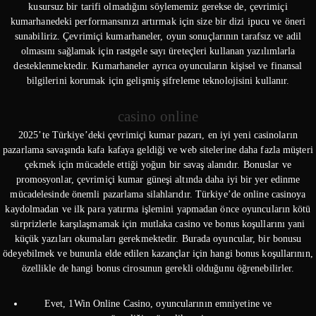
kusursuz bir tarifi olmadığını söylememiz gerekse de, çevrimiçi
kumarhanedeki performansınızı artırmak için size bir dizi ipucu ve öneri
sunabiliriz. Çevrimiçi kumarhaneler, oyun sonuçlarının tarafsız ve adil
olmasını sağlamak için rastgele sayı üreteçleri kullanan yazılımlarla
desteklenmektedir. Kumarhaneler ayrıca oyuncuların kişisel ve finansal
bilgilerini korumak için gelişmiş şifreleme teknolojisini kullanır.
casino online
2025’te Türkiye’deki çevrimiçi kumar pazarı, en iyi yeni casinoların
pazarlama savaşında kafa kafaya geldiği ve web sitelerine daha fazla müşteri
çekmek için mücadele ettiği yoğun bir savaş alanıdır. Bonuslar ve
promosyonlar, çevrimiçi kumar güneşi altında daha iyi bir yer edinme
mücadelesinde önemli pazarlama silahlarıdır. Türkiye’de online casinoya
kaydolmadan ve ilk para yatırma işlemini yapmadan önce oyuncuların kötü
sürprizlerle karşılaşmamak için mutlaka casino ve bonus koşullarını yani
küçük yazıları okumaları gerekmektedir. Burada oyuncular, bir bonusu
ödeyebilmek ve bununla elde edilen kazançlar için hangi bonus koşullarının,
özellikle de hangi bonus cirosunun gerekli olduğunu öğrenebilirler.
Evet, 1Win Online Casino, oyuncularının emniyetine ve