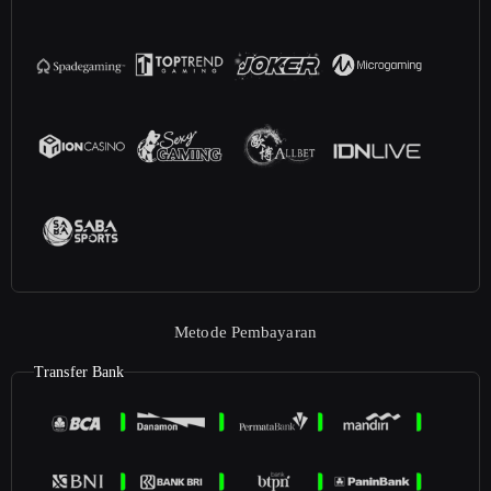
Metode Pembayaran
Transfer Bank