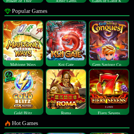
Power of Thor Megaways
Aztec Gems
Gates of Gatot Kaca
Popular Games
Mahjong Ways
Koi Gate
Gem Saviour Conquest
Gold Blitz
Roma
Fiery Sevens
Hot Games