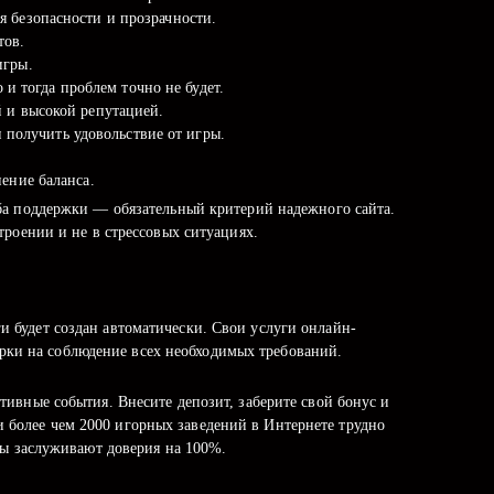
 безопасности и прозрачности.
тов.
игры.
и тогда проблем точно не будет.
 и высокой репутацией.
 получить удовольствие от игры.
ение баланса.
ба поддержки — обязательный критерий надежного сайта.
троении и не в стрессовых ситуациях.
ги будет создан автоматически. Свои услуги онлайн-
рки на соблюдение всех необходимых требований.
ивные события. Внесите депозит, заберите свой бонус и
и более чем 2000 игорных заведений в Интернете трудно
бы заслуживают доверия на 100%.