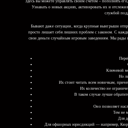
Здесь вы можете управлять своим счетом – пополнять ег
Узнавать о новых акциях, активировать их и отслежи
службой под
Бывают даже ситуации, когда крупные выигрыши отпра
просто лишает себя лишних проблем с законом. С кажды
свои деньги случайным игровым заведениям. Мы рады 
Пере
Ключевой мо
Но ли
Их стоит читать всем новичкам, приче
Их количество не ограниче
В таком случае лучше обрати
Оно позволяет насл
Тем не 
Для д
Для офшорных юрисдикций — например, Кюрас