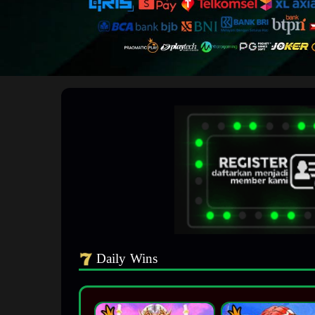
Daily Wins