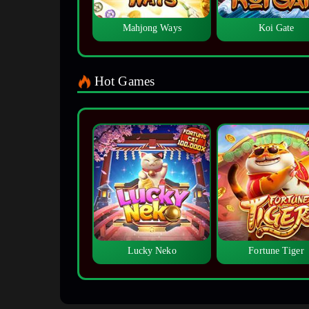
Mahjong Ways
Koi Gate
Hot Games
Lucky Neko
Fortune Tiger