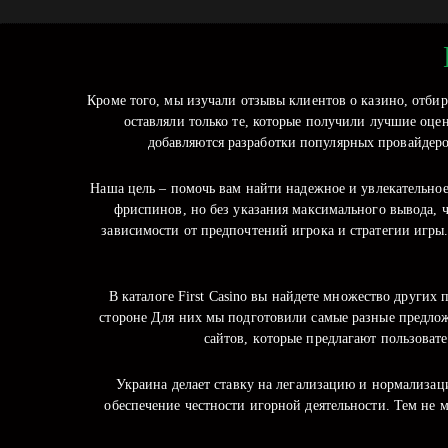
Кроме того, мы изучали отзывы клиентов о казино, отби
оставляли только те, которые получили лучшие оце
добавляются разработки популярных провайдеро
Наша цель – помочь вам найти надежное и увлекательно
фриспинов, но без указания максимального вывода, 
зависимости от предпочтений игрока и стратегии игры.
В каталоге First Casino вы найдете множество других
стороне Для них мы подготовили самые разные предложе
caйтoв, кoтopыe пpeдлaгaют пoльзoвaт
Украина делает ставку на легализацию и нормализац
обеспечение честности игорной деятельности. Тем не 