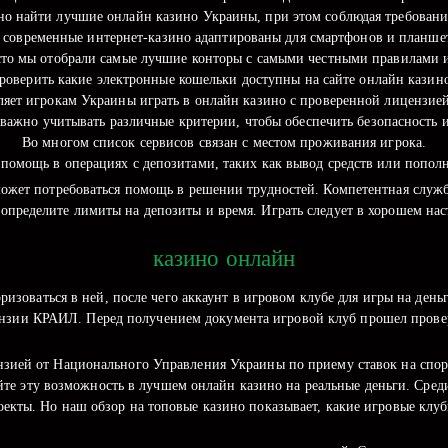
но найти лучшие онлайн казино Украины, при этом соблюдая требования
 современные интернет-казино адаптированы для смартфонов и планше
то мы отобрали самые лучшие конторы с самыми честными правилами 
роверить какие электронные кошельки доступны на сайте онлайн казино 
ляет игрокам Украины играть в онлайн казино с проверенной лицензией
ажно учитывать различные критерии, чтобы обеспечить безопасность и
Во многом список сервисов связан с местом проживания игрока.
 помощь в операциях с депозитами, таких как вывод средств или пополн
ожет потребоваться помощь в решении трудностей. Компетентная служ
определите лимиты на депозиты и время. Играть следует в хорошем нас
казино онлайн
изоваться в ней, после чего аккаунт в игровом клубе для игры на день
ензии КРАИЛ. Перед получением документа игровой клуб прошел прове
зией от Национального Управления Украины по приему ставок на спорт
те эту возможность в лучшем онлайн казино на реальные деньги. Сред
оекты. Но наш обзор на топовые казино показывает, какие игровые клу