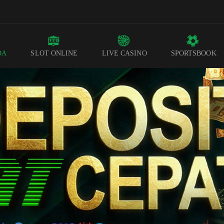
DA
SLOT ONLINE
LIVE CASINO
SPORTSBOOK