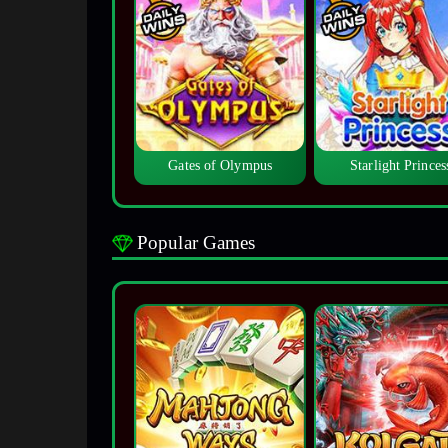
Gates of Olympus
Starlight Princes
Popular Games