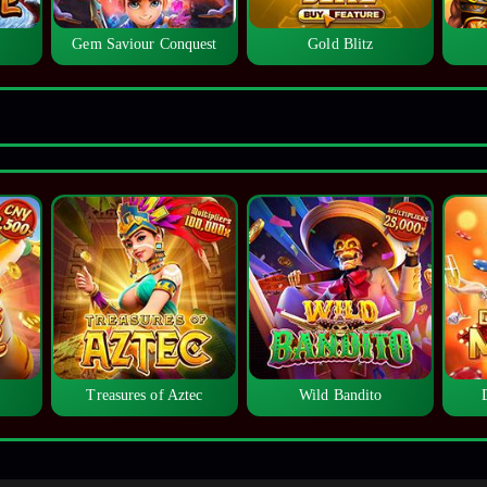
Gem Saviour Conquest
Gold Blitz
Treasures of Aztec
Wild Bandito