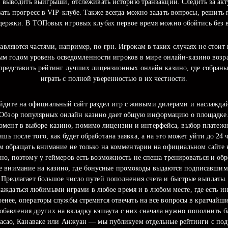
о, выводить выигрыши, отслеживать историю транзакций. Следить за акт
вать прогресс в VIP-клубе. Также всегда можно задать вопросы, решить
держки. В ТОПовых игровых клубах первое время можно обойтись без 
вляются частями, например, по грн. Игрокам в таких случаях не стоит 
м годом уровень осведомленности игроков в мире онлайн-казино возрас
представить рейтинг лучших лицензионных онлайн казино, где собраны
играть с полной уверенностью в их честности.
йдите на официальный сайт раздел игр с живыми дилерами и наслаждай
Обзор популярных онлайн казино дает общую информацию о площадке
мент в выборе казино, помимо лицензии и интерфейса, выбор платеж
шь после того, как будет обработана заявка, а на это может уйти до 24 
м обращать внимание не только на комментарии на официальном сайте к
но, поэтому у геймеров есть возможность не спеша тренироваться и об
те внимание на казино, где бонусные промокоды выдаются подписавшимс
Предлагает большое число путей пополнения счета и быстрые выплаты.
аждаться любимыми играми в любое время и в любом месте, где есть и
менее, операторы службы стремятся отвечать на все вопросы в кратчайши
обавления других на вкладку кэшаута с них сначала нужно пополнить б
ао, Канаваке или Анжуан — мы публикуем отдельные рейтинги с по