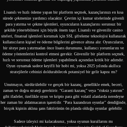
Lisanslı ve hızlı ödeme yapan bir platform seçmek, kazançlarınızı en kısa
sürede çekmenize yardımcı olacaktır. Çevrim içi kumar sitelerinde güvenli
para yatırma ve çekme işlemleri, oyuncuların kazançlarını sorunsuz bir
şekilde yönetebilmesi için büyük önem taşır. Lisanslı ve güvenilir casino
siteleri, finansal işlemleri korumak için SSL şifreleme teknolojisi kullanarak
kullanıcıların kişisel ve ödeme bilgilerini güvence altına alır. Oyuncuların,
bir siteye para yatırmadan önce lisans durumunu, kullanıcı yorumlarını ve
ödeme yöntemlerini kontrol etmesi gerekir. Güvenilir bir platform seçmek,
hızlı ve sorunsuz ödeme işlemleri yapabilmek açısından kritik bir adımdır.
Oyun oynamak sadece keyifli bir hobi mi, yoksa 2025 yılında akıllıca
stratejilerle cebinizi doldurabilecek potansiyel bir gelir kapısı mı?
Unutmayın, sürdürülebilir ve gerçek bir kazanç, genellikle emek, beceri,
zaman ve doğru strateji gerektirir. “Garanti kazanç” veya “risksiz yatırım”
gibi ifadeler, özellikle oyun ve kripto para gibi volatil alanlarda neredeyse
her zaman bir aldatmacanın işaretidir. “Para kazandıran oyunlar” dendiğinde,
birçok kişinin aklına şans faktörünün ön planda olduğu oyunlar gelebilir.
Sadece izleyici mi kalacaksınız, yoksa oyunun kurallarını mı