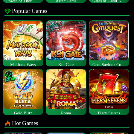
Power of Thor Megaways
Aztec Gems
Gates of Gatot Kaca
Popular Games
Mahjong Ways
Koi Gate
Gem Saviour Conquest
Gold Blitz
Roma
Fiery Sevens
Hot Games