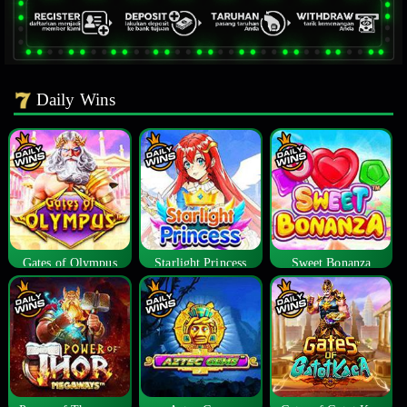
Daily Wins
Gates of Olympus
Starlight Princess
Sweet Bonanza