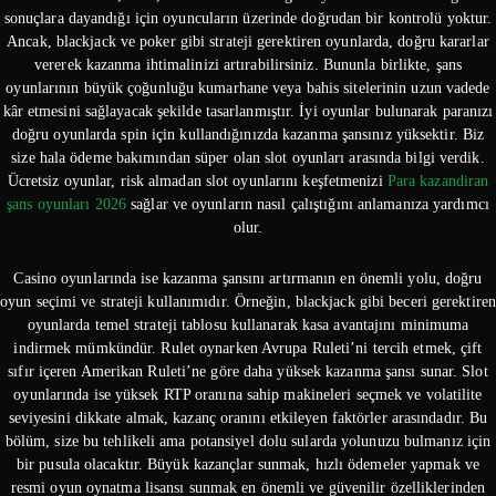
sonuçlara dayandığı için oyuncuların üzerinde doğrudan bir kontrolü yoktur.
Ancak, blackjack ve poker gibi strateji gerektiren oyunlarda, doğru kararlar
vererek kazanma ihtimalinizi artırabilirsiniz. Bununla birlikte, şans
oyunlarının büyük çoğunluğu kumarhane veya bahis sitelerinin uzun vadede
kâr etmesini sağlayacak şekilde tasarlanmıştır. İyi oyunlar bulunarak paranızı
doğru oyunlarda spin için kullandığınızda kazanma şansınız yüksektir. Biz
size hala ödeme bakımından süper olan slot oyunları arasında bilgi verdik.
Ücretsiz oyunlar, risk almadan slot oyunlarını keşfetmenizi
Para kazandiran
şans oyunları 2026
sağlar ve oyunların nasıl çalıştığını anlamanıza yardımcı
olur.
Casino oyunlarında ise kazanma şansını artırmanın en önemli yolu, doğru
oyun seçimi ve strateji kullanımıdır. Örneğin, blackjack gibi beceri gerektiren
oyunlarda temel strateji tablosu kullanarak kasa avantajını minimuma
indirmek mümkündür. Rulet oynarken Avrupa Ruleti’ni tercih etmek, çift
sıfır içeren Amerikan Ruleti’ne göre daha yüksek kazanma şansı sunar. Slot
oyunlarında ise yüksek RTP oranına sahip makineleri seçmek ve volatilite
seviyesini dikkate almak, kazanç oranını etkileyen faktörler arasındadır. Bu
bölüm, size bu tehlikeli ama potansiyel dolu sularda yolunuzu bulmanız için
bir pusula olacaktır. Büyük kazançlar sunmak, hızlı ödemeler yapmak ve
resmi oyun oynatma lisansı sunmak en önemli ve güvenilir özelliklerinden