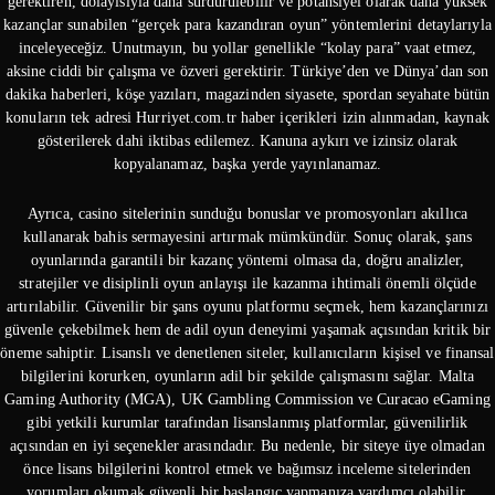
gerektiren, dolayısıyla daha sürdürülebilir ve potansiyel olarak daha yüksek
kazançlar sunabilen “gerçek para kazandıran oyun” yöntemlerini detaylarıyla
inceleyeceğiz. Unutmayın, bu yollar genellikle “kolay para” vaat etmez,
aksine ciddi bir çalışma ve özveri gerektirir. Türkiye’den ve Dünya’dan son
dakika haberleri, köşe yazıları, magazinden siyasete, spordan seyahate bütün
konuların tek adresi Hurriyet.com.tr haber içerikleri izin alınmadan, kaynak
gösterilerek dahi iktibas edilemez. Kanuna aykırı ve izinsiz olarak
kopyalanamaz, başka yerde yayınlanamaz.
Ayrıca, casino sitelerinin sunduğu bonuslar ve promosyonları akıllıca
kullanarak bahis sermayesini artırmak mümkündür. Sonuç olarak, şans
oyunlarında garantili bir kazanç yöntemi olmasa da, doğru analizler,
stratejiler ve disiplinli oyun anlayışı ile kazanma ihtimali önemli ölçüde
artırılabilir. Güvenilir bir şans oyunu platformu seçmek, hem kazançlarınızı
güvenle çekebilmek hem de adil oyun deneyimi yaşamak açısından kritik bir
öneme sahiptir. Lisanslı ve denetlenen siteler, kullanıcıların kişisel ve finansal
bilgilerini korurken, oyunların adil bir şekilde çalışmasını sağlar. Malta
Gaming Authority (MGA), UK Gambling Commission ve Curacao eGaming
gibi yetkili kurumlar tarafından lisanslanmış platformlar, güvenilirlik
açısından en iyi seçenekler arasındadır. Bu nedenle, bir siteye üye olmadan
önce lisans bilgilerini kontrol etmek ve bağımsız inceleme sitelerinden
yorumları okumak güvenli bir başlangıç yapmanıza yardımcı olabilir.