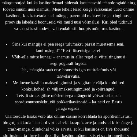
mängutootjad kui ka kasiinofirmad pidevalt kasutatavaid tehnoloogiaid ning
toovad sinuni uusi elamusi. Meie lehelt leiad kõige värskemad uued online
kasiinod, kus katsetada uusi mänge, paremaid makseviise ja -tingimusi,
proovida lahedaid boonuseid või muid uusi võimalusi. Kui oled tüdinud
vanadest kasiinodest, vali endale siit hoopis mõni uus kasiino.
Sina kui mängija ei pea seega tulumaksu pärast muretsema seni,
kuni mängid” “Eesti litsentsiga lehel.
Võib-olla mitte kunagi – enamus in aller regel ei viitsi tingimusi
isegi põgusalt lugeda.
Jah, mängida saab otse brauseris igas nutitelefonis või
tahvelarvutis.
Me loeme kasiino maksetingimusi ja selgitame välja ka olulised
konksukohad, sh väljamaksetingimused ja -piirangud.
Teisalt strateegilise mõtlemisega mängurid võivad eelistada
spordiennustuslehti või pokkerikasiinosid – ka neid on Eestis
jalaga segada.
Ülaltoodule lisaks võib üks online casino korraldada ka spordiennustusi,
bingot, pakkuda lahedaid virtuaalseid kraapekaarte ja uudseid kiirmänge ja
crash-mänge. Siinkohal võiks arvata, et kui kasiinos on five thousand
slotimängu ja three hundred live-kasiino mängu, siis ei saa ju ometigi seal