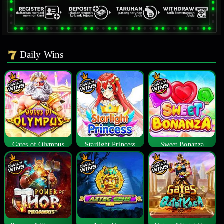
Daily Wins
Gates of Olympus
Starlight Princess
Sweet Bonanza