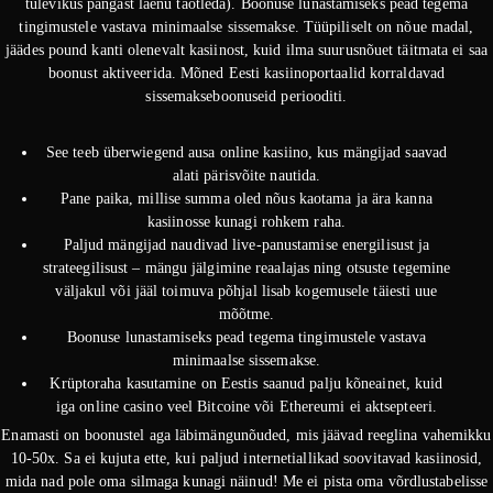
tulevikus pangast laenu taotleda). Boonuse lunastamiseks pead tegema
tingimustele vastava minimaalse sissemakse. Tüüpiliselt on nõue madal,
jäädes pound kanti olenevalt kasiinost, kuid ilma suurusnõuet täitmata ei saa
boonust aktiveerida. Mõned Eesti kasiinoportaalid korraldavad
sissemakseboonuseid periooditi.
See teeb überwiegend ausa online kasiino, kus mängijad saavad
alati pärisvõite nautida.
Pane paika, millise summa oled nõus kaotama ja ära kanna
kasiinosse kunagi rohkem raha.
Paljud mängijad naudivad live-panustamise energilisust ja
strateegilisust – mängu jälgimine reaalajas ning otsuste tegemine
väljakul või jääl toimuva põhjal lisab kogemusele täiesti uue
mõõtme.
Boonuse lunastamiseks pead tegema tingimustele vastava
minimaalse sissemakse.
Krüptoraha kasutamine on Eestis saanud palju kõneainet, kuid
iga online casino veel Bitcoine või Ethereumi ei aktsepteeri.
Enamasti on boonustel aga läbimängunõuded, mis jäävad reeglina vahemikku
10-50x. Sa ei kujuta ette, kui paljud internetiallikad soovitavad kasiinosid,
mida nad pole oma silmaga kunagi näinud! Me ei pista oma võrdlustabelisse