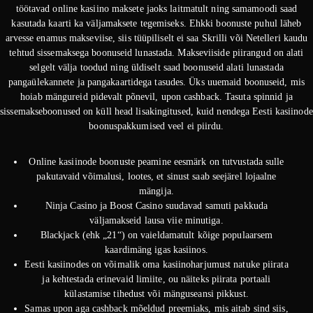
töötavad online kasiino maksete jaoks laitmatult ning samamoodi saad
kasutada kaarti ka väljamaksete tegemiseks. Ehkki boonuste puhul läheb
arvesse enamus makseviise, siis tüüpiliselt ei saa Skrilli või Netelleri kaudu
tehtud sissemaksega boonuseid lunastada. Makseviiside piirangud on alati
selgelt välja toodud ning üldiselt saad boonuseid alati lunastada
pangaülekannete ja pangakaartidega tasudes. Üks uuemaid boonuseid, mis
hoiab mängureid pidevalt põnevil, upon cashback. Tasuta spinnid ja
sissemakseboonused on küll head lisakingitused, kuid nendega Eesti kasiinode
boonuspakkumised veel ei piirdu.
Online kasiinode boonuste peamine eesmärk on tutvustada sulle
pakutavaid võimalusi, lootes, et sinust saab seejärel lojaalne
mängija.
Ninja Casino ja Boost Casino suudavad samuti pakkuda
väljamakseid lausa viie minutiga.
Blackjack (ehk „21“) on vaieldamatult kõige populaarsem
kaardimäng igas kasiinos.
Eesti kasiinodes on võimalik oma kasiinoharjumust natuke piirata
ja kehtestada erinevaid limiite, ou näiteks piirata portaali
külastamise tihedust või mänguseansi pikkust.
Samas upon aga cashback mõeldud preemiaks, mis aitab sind siis,