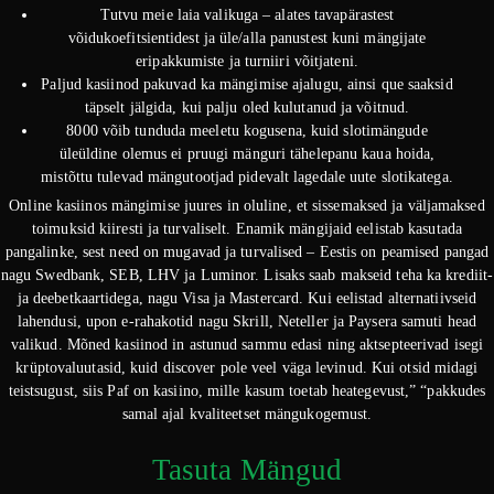
Tutvu meie laia valikuga – alates tavapärastest
võidukoefitsientidest ja üle/alla panustest kuni mängijate
eripakkumiste ja turniiri võitjateni.
Paljud kasiinod pakuvad ka mängimise ajalugu, ainsi que saaksid
täpselt jälgida, kui palju oled kulutanud ja võitnud.
8000 võib tunduda meeletu kogusena, kuid slotimängude
üleüldine olemus ei pruugi mänguri tähelepanu kaua hoida,
mistõttu tulevad mängutootjad pidevalt lagedale uute slotikatega.
Online kasiinos mängimise juures in oluline, et sissemaksed ja väljamaksed
toimuksid kiiresti ja turvaliselt. Enamik mängijaid eelistab kasutada
pangalinke, sest need on mugavad ja turvalised – Eestis on peamised pangad
nagu Swedbank, SEB, LHV ja Luminor. Lisaks saab makseid teha ka krediit-
ja deebetkaartidega, nagu Visa ja Mastercard. Kui eelistad alternatiivseid
lahendusi, upon e-rahakotid nagu Skrill, Neteller ja Paysera samuti head
valikud. Mõned kasiinod in astunud sammu edasi ning aktsepteerivad isegi
krüptovaluutasid, kuid discover pole veel väga levinud. Kui otsid midagi
teistsugust, siis Paf on kasiino, mille kasum toetab heategevust,” “pakkudes
samal ajal kvaliteetset mängukogemust.
Tasuta Mängud