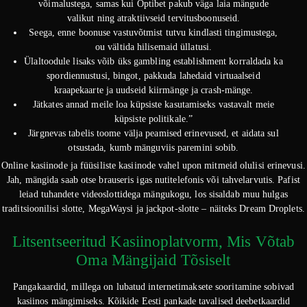
võimalustega, samas kui Optibet pakub väga laia mängude
valikut ning atraktiivseid tervitusboonuseid.
Seega, enne boonuse vastuvõtmist tutvu kindlasti tingimustega,
ou vältida hilisemaid üllatusi.
Ülaltoodule lisaks võib üks gambling establishment korraldada ka
spordiennustusi, bingot, pakkuda lahedaid virtuaalseid
kraapekaarte ja uudseid kiirmänge ja crash-mänge.
Jätkates annad meile loa küpsiste kasutamiseks vastavalt meie
küpsiste politikale.”
Järgnevas tabelis toome välja peamised erinevused, et aidata sul
otsustada, kumb mänguviis paremini sobib.
Online kasiinode ja füüsiliste kasiinode vahel upon mitmeid olulisi erinevusi.
Jah, mängida saab otse brauseris igas nutitelefonis või tahvelarvutis. Pafist
leiad tuhandete videoslottidega mängukogu, los sisaldab muu hulgas
traditsioonilisi slotte, MegaWaysi ja jackpot-slotte – näiteks Dream Droplets.
Litsentseeritud Kasiinoplatvorm, Mis Võtab
Oma Mängijaid Tõsiselt
Pangakaardid, millega on lubatud internetimaksete sooritamine sobivad
kasiinos mängimiseks. Kõikide Eesti pankade tavalised deebetkaardid