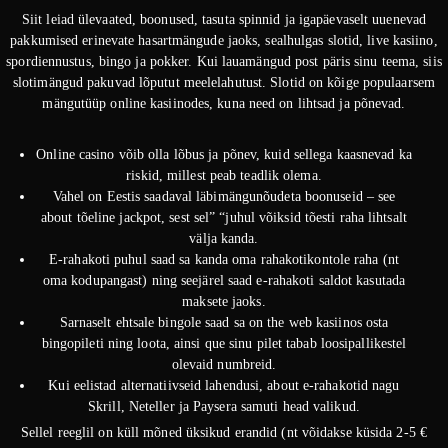
Siit leiad ülevaated, boonused, tasuta spinnid ja igapäevaselt uuenevad
pakkumised erinevate hasartmängude jaoks, sealhulgas slotid, live kasiino,
spordiennustus, bingo ja pokker. Kui lauamängud post päris sinu teema, siis
slotimängud pakuvad lõputut meelelahutust. Slotid on kõige populaarsem
mängutüüp online kasiinodes, kuna need on lihtsad ja põnevad.
Online casino võib olla lõbus ja põnev, kuid sellega kaasnevad ka
riskid, millest peab teadlik olema.
Vahel on Eestis saadaval läbimängunõudeta boonuseid – see
about tõeline jackpot, sest sel” “juhul võiksid tõesti raha lihtsalt
välja kanda.
E-rahakoti puhul saad sa kanda oma rahakotikontole raha (nt
oma kodupangast) ning seejärel saad e-rahakoti saldot kasutada
maksete jaoks.
Sarnaselt ehtsale bingole saad sa on the web kasiinos osta
bingopileti ning loota, ainsi que sinu pilet tabab loosipallikestel
olevaid numbreid.
Kui eelistad alternatiivseid lahendusi, about e-rahakotid nagu
Skrill, Neteller ja Paysera samuti head valikud.
Sellel reeglil on küll mõned üksikud erandid (nt võidakse küsida 2-5 €