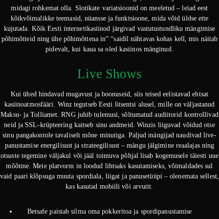
midagi rohkemat olla. Slotikate variatsioonid on meeletud – leiad eest
kõikvõimalikke teemasid, nüansse ja funktsioone, mida võid üldse ette
kujutada. Kõik Eesti internetikasiinod järgivad vastutustundliku mängimise
põhimõtteid ning ühe põhimõttena in” “saidil nähtavas kohas kell, mis näitab
pidevalt, kui kaua sa oled kasiinos mänginud.
Live Shows
Kui ühed hindavad mugavust ja boonuseid, siis teised eelistavad ehtsat
kasiinoatmosfääri. Winz tegutseb Eesti litsentsi alusel, mille on väljastanud
Maksu- ja Tolliamet. RNG juhib tulemusi, sõltumatud audiitorid kontrollivad
neid ja SSL-krüpteering kaitseb sinu andmeid. Winzis liiguvad võidud otse
sinu pangakontole tavaliselt mõne minutiga. Paljud mängijad naudivad live-
panustamise energilisust ja strateegilisust – mängu jälgimine reaalajas ning
otsuste tegemine väljakul või jääl toimuva põhjal lisab kogemusele täiesti uue
mõõtme. Meie platvorm in loodud lihtsaks kasutamiseks, võimaldades sul
vaid paari klõpsuga muuta spordiala, liigat ja panusetüüpi – olenemata sellest,
kas kasutad mobiili või arvutit.
Betsafe paistab silma oma pokkeritoa ja spordipanustamise