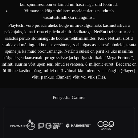
kui spinnisessioon ei läinud nii hästi nagu olid lootnud.
Viimane ja kõige olulisem meeldetuletus puudutab
vastutustundlikku mängimist.
Playtechi võib pidada üheks kõige mitmekülgsemaks kasiinotarkvara
pakkujaks, kuna firma ei piirdu ainult slotikatega. NetEnti teine suur edu
saladus peitub slotimängude boonusmehhanismides. Kõik NetEnti slotid
sisaldavad mõningaid boonusversioone, sealhulgas asendussümboleid, tasuta
spinne ja ka muid boonusmänge. NetEnti sulest on pärit ka üks maailma
kõige legendaarsemaid progressiivse jackpotiga slotikaid “Mega Fortune“,
infiniti suurim võit upon seni olnud seventeen. 8 miljonit eurot. Baccarat on
ülilihtne kasiinomäng, millel on 3 võimalikku tulemust – mängija (Player)
võit, pankuri (Banker) võit või viik (Tie).
Penyedia Games