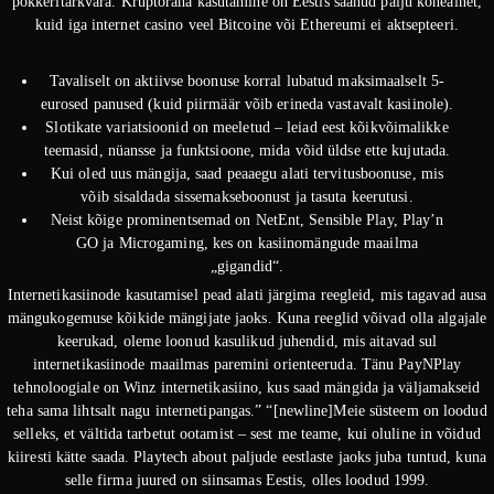
pokkeritarkvara. Krüptoraha kasutamine on Eestis saanud palju kõneainet,
kuid iga internet casino veel Bitcoine või Ethereumi ei aktsepteeri.
Tavaliselt on aktiivse boonuse korral lubatud maksimaalselt 5-
eurosed panused (kuid piirmäär võib erineda vastavalt kasiinole).
Slotikate variatsioonid on meeletud – leiad eest kõikvõimalikke
teemasid, nüansse ja funktsioone, mida võid üldse ette kujutada.
Kui oled uus mängija, saad peaaegu alati tervitusboonuse, mis
võib sisaldada sissemakseboonust ja tasuta keerutusi.
Neist kõige prominentsemad on NetEnt, Sensible Play, Play’n
GO ja Microgaming, kes on kasiinomängude maailma
„gigandid“.
Internetikasiinode kasutamisel pead alati järgima reegleid, mis tagavad ausa
mängukogemuse kõikide mängijate jaoks. Kuna reeglid võivad olla algajale
keerukad, oleme loonud kasulikud juhendid, mis aitavad sul
internetikasiinode maailmas paremini orienteeruda. Tänu PayNPlay
tehnoloogiale on Winz internetikasiino, kus saad mängida ja väljamakseid
teha sama lihtsalt nagu internetipangas.” “[newline]Meie süsteem on loodud
selleks, et vältida tarbetut ootamist – sest me teame, kui oluline in võidud
kiiresti kätte saada. Playtech about paljude eestlaste jaoks juba tuntud, kuna
selle firma juured on siinsamas Eestis, olles loodud 1999.