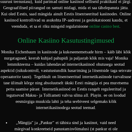
suurust teenustasu), kuid parimad online kasiinod selliseid praktikaid ei järgi.
Geograafilised piirangud on samuti midagi, mida ei saa tähelepanuta jätta.
Kui oled Eestis, saad mängida ainult Eestis litsentseeritud kasiinodes. Online
kasiinod kontrollivad su asukohta IP-aadressi ja geolokatsiooni kaudu, et
veenduda, et sa ei riku mingeid regulatsioone
online casino best
.
Online Kasiino Kasutustingimused
Monika Eichenbaum in kasiinode ja kukeseenemetsade hirm – käib läbi kõik
nurgatagused, keerab kuhjad pahupidi ja paljastab kõik mis vaja! Monika
lemmikteema – kuidas lahendavad internetikasiinod ohutusega seotud
aspektid (isikukontroll, vastutustundlik hasartmäng ja litsentside taga seisvate
operaatorite taust). Tegelikult on litsentseeritud internetikasiinode turvalisuse
tase ülimalt kõrge ning absoluutselt ükski Eesti mängija ei pea muretsema
petta saamise pärast. Internetikasiinod on Eestis rangelt reguleeritud ja
tegutsevad Maksu- ja Tolliameti valvsa silma all. Playin. ee on loodud
eesmärgiga muukida lahti ja teha seebiveest selgemaks kõik
internetikasiinodega seotud teemad.
„Mängija“ ja „Pankur“ ei tähista sind ja kasiinot, vaid need
märgivad konkreetseid panustamisvõimalusi (st pankur ei ole