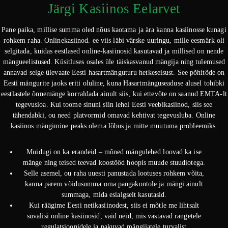
Järgi Kasiinos Eelarvet
Pane paika, millise summa oled nõus kaotama ja ära kanna kasiinosse kunagi
rohkem raha. Onlinekasiinod. ee viis läbi värske uuringu, mille eesmärk oli
selgitada, kuidas eestlased online-kasiinosid kasutavad ja millised on nende
mängueelistused. Küsitluses osales üle täiskasvanud mängija ning tulemused
annavad selge ülevaate Eesti hasartmänguturu hetkeseisust. See põhitõde on
Eesti mängurite jaoks eriti oluline, kuna Hasartmänguseaduse alusel tohibki
eestlastele õnnemänge korraldada ainult siis, kui ettevõte on saanud EMTA-lt
tegevusloa. Kui toome sinuni siin lehel Eesti veebikasiinod, siis see
tähendabki, ou need platvormid omavad kehtivat tegevusluba. Online
kasiinos mängimine peaks olema lõbus ja mitte muutuma probleemiks.
Muidugi on ka erandeid – mõned mängulehed loovad ka ise
mänge ning teised teevad koostööd hoopis muude stuudiotega.
Selle asemel, ou raha uuesti panustada lootuses rohkem võita,
kanna parem võidusumma oma pangakontole ja mängi ainult
summaga, mida esialgselt kasutasid.
Kui räägime Eesti netikasiinodest, siis ei mõtle me lihtsalt
suvalisi online kasiinosid, vaid neid, mis vastavad rangetele
regulatsioonidele ja pakuvad mängijatele turvalist