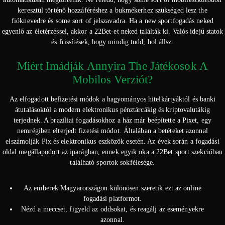
keresztül történő hozzáféréshez a bukmékerhez szükséged lesz the
fióknevedre és some sort of jelszavadra. Ha a new sportfogadás neked
egyenlő az életérzéssel, akkor a 22Bet-et neked találták ki. Valós idejű statok
és frissítések, hogy mindig tudd, hol állsz.
Miért Imádják Annyira The Játékosok A
Mobilos Verziót?
Az elfogadott befizetési módok a hagyományos hitelkártyáktól és banki
átutalásoktól a modern elektronikus pénztárcákig és kriptovalutákig
terjednek. A brazíliai fogadásokhoz a ház már beépítette a Pixet, egy
nemrégiben elterjedt fizetési módot. Általában a betéteket azonnal
elszámolják Pix és elektronikus eszközök esetén. Az évek során a fogadási
oldal megállapodott az iparágban, ennek egyik oka a 22Bet sport szekcióban
található sportok sokfélesége.
Az emberek Magyarországon különösen szeretik ezt az online
fogadási platformot.
Nézd a meccset, figyeld az oddsokat, és reagálj az eseményekre
azonnal.