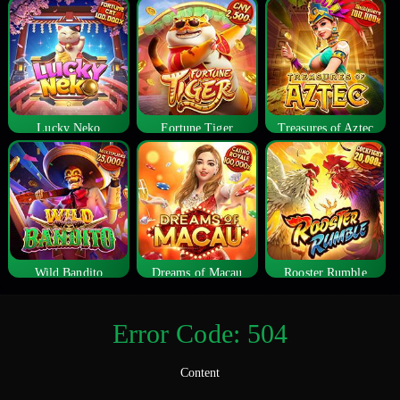
Lucky Neko
Fortune Tiger
Treasures of Aztec
Wild Bandito
Dreams of Macau
Rooster Rumble
Error Code: 504
Content