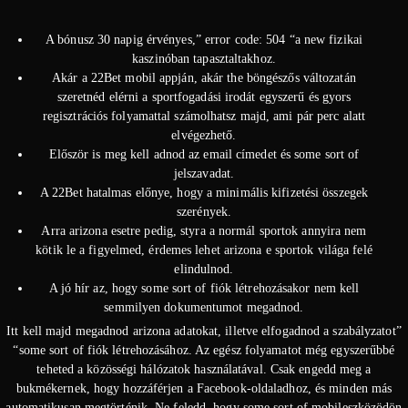
A bónusz 30 napig érvényes,” error code: 504 “a new fizikai
kaszinóban tapasztaltakhoz.
Akár a 22Bet mobil appján, akár the böngészős változatán
szeretnéd elérni a sportfogadási irodát egyszerű és gyors
regisztrációs folyamattal számolhatsz majd, ami pár perc alatt
elvégezhető.
Először is meg kell adnod az email címedet és some sort of
jelszavadat.
A 22Bet hatalmas előnye, hogy a minimális kifizetési összegek
szerények.
Arra arizona esetre pedig, styra a normál sportok annyira nem
kötik le a figyelmed, érdemes lehet arizona e sportok világa felé
elindulnod.
A jó hír az, hogy some sort of fiók létrehozásakor nem kell
semmilyen dokumentumot megadnod.
Itt kell majd megadnod arizona adatokat, illetve elfogadnod a szabályzatot”
“some sort of fiók létrehozásához. Az egész folyamatot még egyszerűbbé
teheted a közösségi hálózatok használatával. Csak engedd meg a
bukmékernek, hogy hozzáférjen a Facebook-oldaladhoz, és minden más
automatikusan megtörténik. Ne feledd, hogy some sort of mobileszközödön