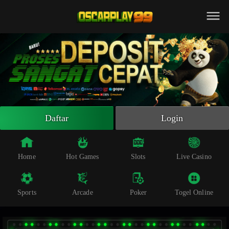
Beranda
Slot Online
Live Casino
Sportsbook
Arcade
Togel Online
Daftar
Login
Poker
Whatsapp
Home
Hot Games
Slots
Live Casino
Telegram
Sports
Arcade
Poker
Togel Online
Livechat