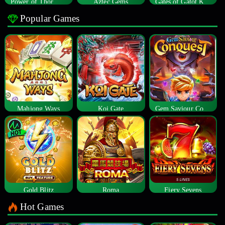
Power of Thor Megaways
Aztec Gems
Gates of Gatot Kaca
Popular Games
Mahjong Ways
Koi Gate
Gem Saviour Conquest
Gold Blitz
Roma
Fiery Sevens
Hot Games