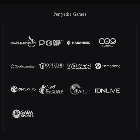
Penyedia Games