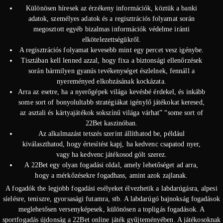
Különösen híresek az érzékeny információk, köztük a banki
adatok, személyes adatok és a regisztrációs folyamat során
megosztott egyéb bizalmas információk védelme iránti
elkötelezettségükről.
A regisztrációs folyamat kevesebb mint egy percet vesz igénybe.
Tisztában kell lenned azzal, hogy fixa a biztonsági ellenőrzések
során bármilyen gyanús tevékenységet észlelnek, fennáll a
nyereményed elkobzásának kockázata.
Arra az esetre, ha a nyerőgépek világa kevésbé érdekel, és inkább
some sort of bonyolultabb stratégiákat igénylő játékokat keresed,
az asztali és kártyajátékok sokszínű világa várhat” “some sort of
22Bet kaszinóban.
Az alkalmazást tetszés szerint állíthatod be, például
kiválaszthatod, hogy értesítést kapj, ha kedvenc csapatod nyer,
vagy ha kedvenc játékosod gólt szerez.
A 22Bet egy olyan fogadási oldal, amely lehetőséget ad arra,
hogy a mérkőzésekre fogadhass, amint azok zajlanak.
A fogadók the legjobb fogadási esélyeket élvezhetik a labdarúgásra, alpesi
síelésre, teniszre, gyorsasági futamra, stb. A labdarúgó bajnokság fogadások
meglehetősen versenyképesek, különösen a topligás fogadások. A
sportfogadás újdonság a 22Bet online játék gyűjteményében. A játékosoknak