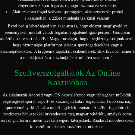
elnyernie sok sportfogadás rajongó bizalmát és szeretetét.
Akár szívesen fogad kedvenc sportágaira, akár szerencsét próbál
a kaszinóban, a 22Bet mindenkinek kínál valamit.
Ezzel pedig lehetőséged van akár arra is, hogy először megfigyeld az
eseményeket, mielőtt valódi fogadást rögzítenél igazi pénzért. Gondosan
átnéztük some sort of 22Bet Magyarországot, hogy megbizonyosodjunk arról,
hogy biztonságos platformot jelent a sportfogadásokhoz vagy a
kaszinójátékokhoz. A krupiéink tapasztalt szakemberek, akik kiválóan ismerik
a munkájukat és a kaszinójátékok minden szempontját.
Szoftverszolgáltatók Az Online
Kaszinóban
Az alkalmazás Android vagy iOS okostelefonon vagy táblagépen működik.
Segítségével sport-, esport- és kaszinójátékokra fogadhatsz. Több száz napi
sporteseményt kínálnak a mobil ügyfelek számára. A 22Bet fogadóiroda
rendszeres bónuszokkal örvendezteti meg magyar vásárlóit, amelyek some
sort of platform minden tevékenységére kiterjednek. Ráadásul mobileszközén
keresztül mindenhez hozzáférhet útközben.