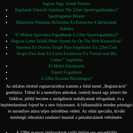
Ingyen Vagy Valódi Pénzért
Kaphatok Üdvözlő Ajánlatot The 22bet Sportfogadásokhoz?
Sportfogadási Bónusz
Bármilyen Pénznem Befizetése És Kifizetése A Játékosaink
Számára
💡 Milyen Sportokra Fogadhatok A 22bet Sportfogadójával?
Hogyan Lehet Valódi Pénzt Nyerni Az On The Web Kaszinóban?
Apuestas En Directo Single Para Argentinos En 22bet Com
Juegos Para Azar En Línea Exclusivos En Twenty-two Bet
Casino” “argentina
Et Mobil Alkalmazás
Esport Fogadások
A 22bet Kaszinó Biztonságos?
Az oldalon történő regisztrációhoz kattints a felső menü „Regisztráció”
gombjára. Töltsd ki a személyes adatokat, rendelj hozzá egy jelszót the
fiókhoz, jelöld become a szolgáltatás szabályainak elfogadását, és a
bejelentkezéssel fejezd be a new folyamatot. A felhasználók minden pénzügyi
és személyes adata teljes mértékben védett. Az oldal speciális, kiváló
minőségű titkosítási rendszert használ a pénzátutalások védelmére.
A 22Bet magyar játékosoknak szóló felület egy egyedülálló