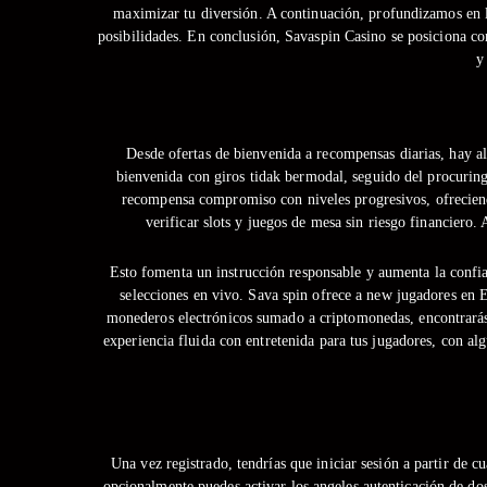
maximizar tu diversión. A continuación, profundizamos en l
posibilidades. En conclusión, Savaspin Casino se posiciona co
y
Desde ofertas de bienvenida a recompensas diarias, hay al
bienvenida con giros tidak bermodal, seguido del procurin
recompensa compromiso con niveles progresivos, ofreciendo
verificar slots y juegos de mesa sin riesgo financiero. 
Esto fomenta un instrucción responsable y aumenta la confian
selecciones en vivo. Sava spin ofrece a new jugadores en E
monederos electrónicos sumado a criptomonedas, encontrarás 
experiencia fluida con entretenida para tus jugadores, con al
Una vez registrado, tendrías que iniciar sesión a partir de 
opcionalmente puedes activar los angeles autenticación de d