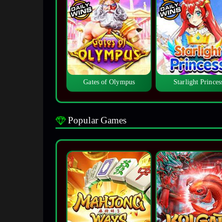
Gates of Olympus
Starlight Princes
Popular Games