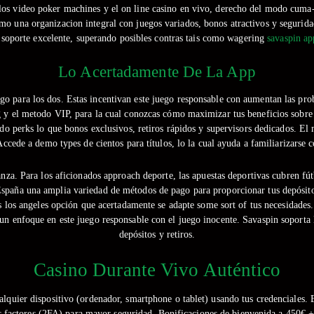
os video poker machines y el on line casino en vivo, derecho del modo cuma-
mo una organizacion integral con juegos variados, bonos atractivos y segurida
 soporte excelente, superando posibles contras tais como wagering
savaspin ap
Lo Acertadamente De La App
go para los dos. Estas incentivan este juego responsable con aumentan las pro
g y el metodo VIP, para la cual conozcas cómo maximizar tus beneficios sobr
 perks lo que bonos exclusivos, retiros rápidos y supervisors dedicados. El 
Accede a demo types de cientos para títulos, lo la cual ayuda a familiarizarse 
za. Para los aficionados approach deporte, las apuestas deportivas cubren fút
spaña una amplia variedad de métodos de pago para proporcionar tus depósitos
los angeles opción que acertadamente se adapte some sort of tus necesidades
gun enfoque en este juego responsable con el juego inocente. Savaspin soporta
depósitos y retiros.
Casino Durante Vivo Auténtico
cualquier dispositivo (ordenador, smartphone o tablet) usando tus credenciales.
os factores (2FA) para mayor seguridad. Bonificaciones de bienvenida a 450€ +