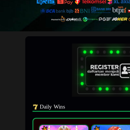
Daily Wins