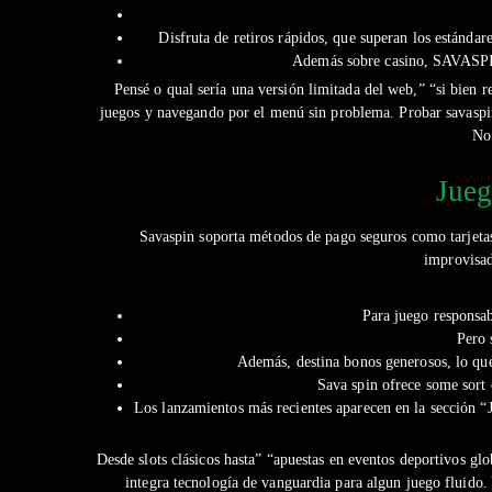
Disfruta de retiros rápidos, que superan los estánda
Además sobre casino, SAVASPIN 
Pensé o qual sería una versión limitada del web,” “si bien 
juegos y navegando por el menú sin problema. Probar savaspin 
No 
Jueg
Savaspin soporta métodos de pago seguros como tarjetas,
improvisad
Para juego responsab
Pero 
Además, destina bonos generosos, lo que
Sava spin ofrece some sort 
Los lanzamientos más recientes aparecen en la secció
Desde slots clásicos hasta” “apuestas en eventos deportivos glo
integra tecnología de vanguardia para algun juego fluido. 