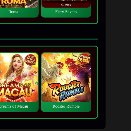
Roma
Fiery Sevens
Dreams of Macau
Rooster Rumble