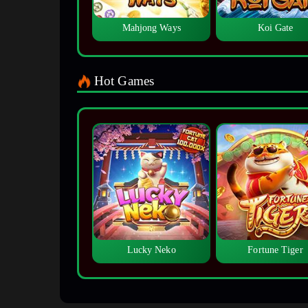
Mahjong Ways
Koi Gate
Hot Games
Lucky Neko
Fortune Tiger