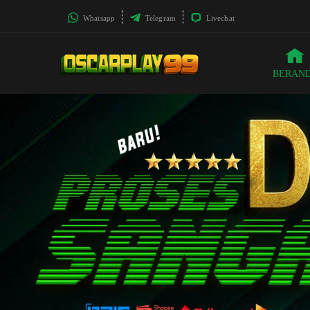
Whatsapp
Telegram
Livechat
BERAN