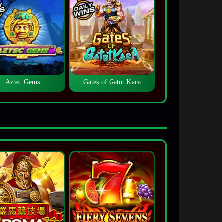
Aztec Gems
Gates of Gatot Kaca