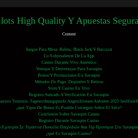
lots High Quality Y Apuestas Segur
Content
Juegos Para Mesa: Ruleta, Black Jack Y Baccarat
Lo Sobresaliente De La App
Casino Durante Vivo Auténtico
Ventajas Y Desventajas Para Savaspin
Bonos Y Promociones En Savaspin
Métodos De Pago: Depósitos Y Retiros
Slots Y Casino En Vivo
Registro Sumado A Verificación En Savaspin
asinos Teutonia: Tagesordnungspunkt Angeschlossen Anbieter 2025 Inoffiziel
¿qué Tipos De Bonos Es Posible Conseguir Sobre El Sitio?
Conclusion Sobre Savaspin Casino
Registro Durante Savaspin Casino
 Εμπειρία Σε Τεράστια Ποικιλία Παιχνιδιών Και Vip Προνόμια Στο Savaspin
¿qué Es Savaspin Casino?