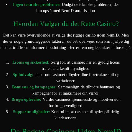
Ingen tekniske problemer:
Undgå de tekniske problemer, der
kan opstå med NemID-autorisation.
Hvordan Vælger du det Rette Casino?
Det kan være overvældende at vælge det rigtige casino uden NemID. Men
der er nogle grundlæggende faktorer, du bør overveje, som kan hjælpe dig
med at træffe en informeret beslutning. Her er fem nøglepunkter at huske på:
Licens og sikkerhed:
Sørg for, at casinoet har en gyldig licens
fra en anerkendt myndighed.
Spiludvalg:
Tjek, om casinoet tilbyder dine foretrukne spil og
variationer.
Bonusser og kampagner:
Sammenlign de tilbudte bonusser og
kampagner for at maksimere din værdi.
Brugeroplevelse:
Vurder casinoets hjemmeside og mobilversion
for brugervenlighed.
Supportmuligheder:
Kontroller, at casinoet tilbyder pålidelig
kundeservice.
De Bedste Casinoer Uden NemID