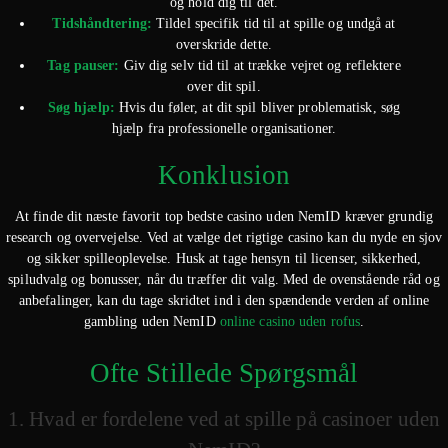
og hold dig til det.
Tidshåndtering:
Tildel specifik tid til at spille og undgå at
overskride dette.
Tag pauser:
Giv dig selv tid til at trække vejret og reflektere
over dit spil.
Søg hjælp:
Hvis du føler, at dit spil bliver problematisk, søg
hjælp fra professionelle organisationer.
Konklusion
At finde dit næste favorit top bedste casino uden NemID kræver grundig
research og overvejelse. Ved at vælge det rigtige casino kan du nyde en sjov
og sikker spilleoplevelse. Husk at tage hensyn til licenser, sikkerhed,
spiludvalg og bonusser, når du træffer dit valg. Med de ovenstående råd og
anbefalinger, kan du tage skridtet ind i den spændende verden af online
gambling uden NemID
online casino uden rofus
.
Ofte Stillede Spørgsmål
1. Hvad er fordelene ved at spille på casinoer uden