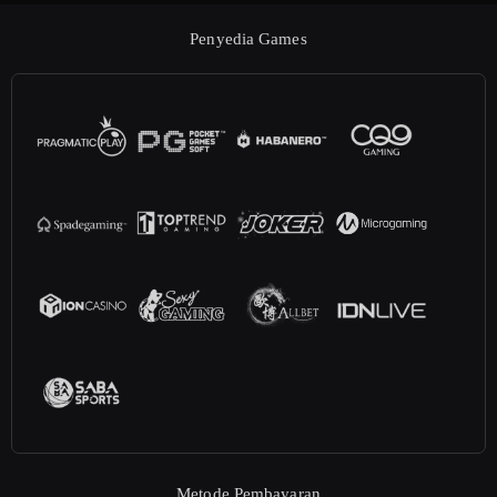
Penyedia Games
Metode Pembayaran