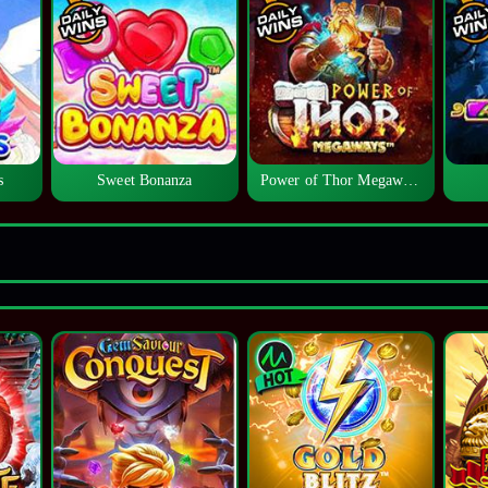
s
Sweet Bonanza
Power of Thor Megaways