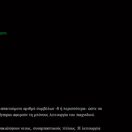
pus;
ν απαιτούμενο αριθμό συμβόλων -8 ή περισσότερα- ώστε να
lympus αφορούν τη μπόνους λειτουργία του παιχνιδιού.
 ανακαλύψουν νεους, συναρπαστικούς τίτλους. Η λειτουργία