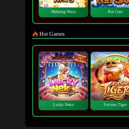
Mahjong Ways
Koi Gate
Hot Games
Lucky Neko
Fortune Tiger