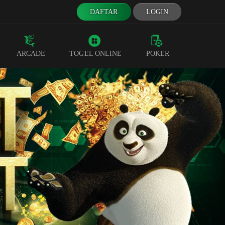
DAFTAR
LOGIN
ARCADE
TOGEL ONLINE
POKER