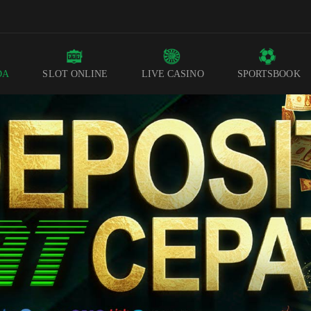
DA
SLOT ONLINE
LIVE CASINO
SPORTSBOOK