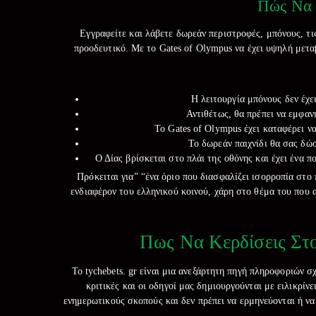
Πώς Να 
Εγγραφείτε και λάβετε δωρεάν περιστροφές, μπόνους, τις
προοδευτικό. Με το Gates of Olympus να έχει υψηλή μεταβ
Η λειτουργία μπόνους δεν έχε
Αντιθέτως, θα πρέπει να εμφανι
Το Gates of Olympus έχει καταφέρει ν
Το δωρεάν παιχνίδι θα σας δώσ
Ο Δίας βρίσκεται στο πλάι της οθόνης και έχει ένα π
Πρόκειται για” “ένα όριο που διασφαλίζει ισορροπία στο 
ενδιαφέρον του ελληνικού κοινού, χάρη στο θέμα του που α
Πως Να Κερδίσεις Στ
Το tychebets. gr είναι μια ανεξάρτητη πηγή πληροφοριών σχ
κριτικές και οι οδηγοί μας δημιουργούνται με ειλικρί
ενημερωτικούς σκοπούς και δεν πρέπει να ερμηνεύονται ή να 