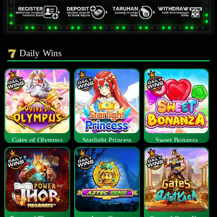
Daily Wins
Gates of Olympus
Starlight Princess
Sweet Bonanza