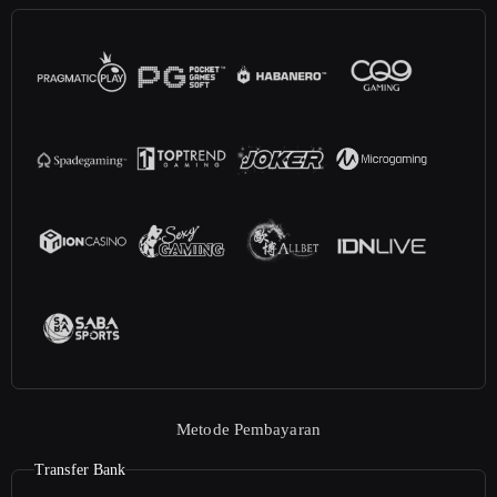
Metode Pembayaran
Transfer Bank