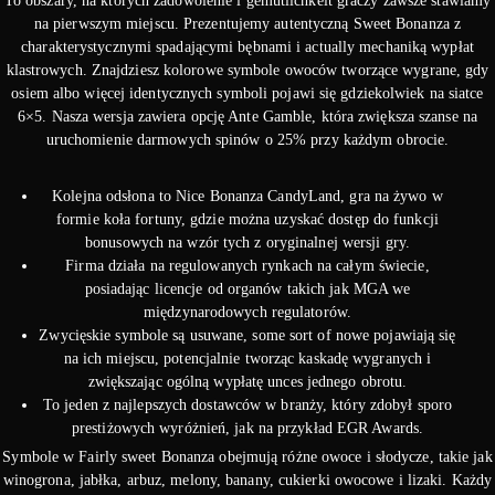
To obszary, na których zadowolenie i gemütlichkeit graczy zawsze stawiamy
na pierwszym miejscu. Prezentujemy autentyczną Sweet Bonanza z
charakterystycznymi spadającymi bębnami i actually mechaniką wypłat
klastrowych. Znajdziesz kolorowe symbole owoców tworzące wygrane, gdy
osiem albo więcej identycznych symboli pojawi się gdziekolwiek na siatce
6×5. Nasza wersja zawiera opcję Ante Gamble, która zwiększa szanse na
uruchomienie darmowych spinów o 25% przy każdym obrocie.
Kolejna odsłona to Nice Bonanza CandyLand, gra na żywo w
formie koła fortuny, gdzie można uzyskać dostęp do funkcji
bonusowych na wzór tych z oryginalnej wersji gry.
Firma działa na regulowanych rynkach na całym świecie,
posiadając licencje od organów takich jak MGA we
międzynarodowych regulatorów.
Zwycięskie symbole są usuwane, some sort of nowe pojawiają się
na ich miejscu, potencjalnie tworząc kaskadę wygranych i
zwiększając ogólną wypłatę unces jednego obrotu.
To jeden z najlepszych dostawców w branży, który zdobył sporo
prestiżowych wyróżnień, jak na przykład EGR Awards.
Symbole w Fairly sweet Bonanza obejmują różne owoce i słodycze, takie jak
winogrona, jabłka, arbuz, melony, banany, cukierki owocowe i lizaki. Każdy