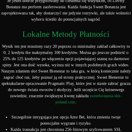
że jesteś dobrze przygotowany do cieszenia się wszystkim, co Lovely
Bonanza ma perform zaoferowania. Każda funkcja Sweet Bonanza jest
zaprojektowana tak, aby dostarczyć nie jedynie rozrywki, ale także wolności
wyboru ścieżki do potencjalnych nagród.
Lokalne Metody Płatności
Wynik ten jest mnożony razy 20 poprzez co minimalny zakład całkowity to
0, 2 kredytu the maksymalny 100 kredytów. Można go jeszcze podnieść o
25% do 125 kredytów po włączeniu opcji pojawiającej szansę na darmowe
spiny. Jest ona dość wysoka, wyższa niż w innych podobnych grach wideo.
Naszym zdaniem slot Sweet Bienestar to taka gra, w którą koniecznie należy
zagrać choć raz, żeby poznać ją od strony praktycznej. Sweet Bienestar to
spektakularne opracowanie Pragmatic Play, które jest w stanie zabrać gracza
do nowego świata owoców i słodyczy. Jeśli szczęście Cię keineswegs
zawiedzie, znacznie zwiększysz kwotę zakładu
sweetbonanza-slot-
poland.com
.
Szczególnie intrygująca jest opcja Ante Bet, która zmienia twoje
potencjalne wygrane i ryzyko.
Każda transakcja jest chroniona 256-bitowym szyfrowaniem SSL