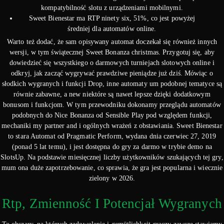
kompatybilność slotu z urządzeniami mobilnymi.
Sweet Bienestar ma RTP ninety six, 51%, co jest powyżej
średniej dla automatów online.
Warto też dodać, że sam opisywany automat doczekał się również innych
wersji, w tym świątecznej Sweet Bonanza christmas. Przygotuj się, aby
dowiedzieć się wszystkiego o darmowych turniejach slotowych online i
odkryj, jak zacząć wygrywać prawdziwe pieniądze już dziś. Mówiąc o
słodkich wygranych i funkcji Drop, inne automaty um podobnej tematyce są
równie zabawne, a new niektóre są nawet lepsze dzięki dodatkowym
bonusom i funkcjom. W tym przewodniku dokonamy przeglądu automatów
podobnych do Nice Bonanza od Sensible Play pod względem funkcji,
mechaniki my partner and i ogólnych wrażeń z obstawiania. Sweet Bienestar
to stara Automat od Pragmatic Perform, wydana dnia czerwiec 27, 2019
(ponad 5 lat temu), i jest dostępna do gry za darmo w trybie demo na
SlotsUp. Na podstawie miesięcznej liczby użytkowników szukających tej gry,
mum ona duże zapotrzebowanie, co sprawia, że gra jest popularna i wiecznie
zielony w 2026.
Rtp, Zmienność I Potencjał Wygranych