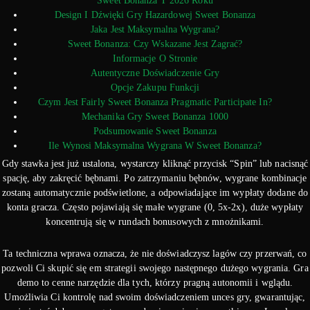
Sweet Bonanza T 2026 Roku
Design I Dźwięki Gry Hazardowej Sweet Bonanza
Jaka Jest Maksymalna Wygrana?
Sweet Bonanza: Czy Wskazane Jest Zagrać?
Informacje O Stronie
Autentyczne Doświadczenie Gry
Opcje Zakupu Funkcji
Czym Jest Fairly Sweet Bonanza Pragmatic Participate In?
Mechanika Gry Sweet Bonanza 1000
Podsumowanie Sweet Bonanza
Ile Wynosi Maksymalna Wygrana W Sweet Bonanza?
Gdy stawka jest już ustalona, wystarczy kliknąć przycisk “Spin” lub nacisnąć
spację, aby zakręcić bębnami. Po zatrzymaniu bębnów, wygrane kombinacje
zostaną automatycznie podświetlone, a odpowiadające im wypłaty dodane do
konta gracza. Często pojawiają się małe wygrane (0, 5x-2x), duże wypłaty
koncentrują się w rundach bonusowych z mnożnikami.
Ta techniczna wprawa oznacza, że nie doświadczysz lagów czy przerwań, co
pozwoli Ci skupić się em strategii swojego następnego dużego wygrania. Gra
demo to cenne narzędzie dla tych, którzy pragną autonomii i wglądu.
Umożliwia Ci kontrolę nad swoim doświadczeniem unces gry, gwarantując,