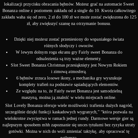
lokalizacji przycisku obracania bębnów. Możesz grać na automacie Sweet
Bonanza online z poziomem zakładu od a single do 10. Kwota całkowitego
zakładu waha się od zero, 2 zł do 100 zł we może zostać zwiększona do 125
zł, aby zwiększyć szansę na otrzymanie bonusu.
Dzięki niej możesz zostać przeniesiony do wspaniałego świata
różnych słodyczy i owoców.
W lewym dolnym rogu ekranu gry Fairly sweet Bonanza do
odnalezienia są trzy ważne elementy.
Slot Sweet Bonanza Christmas przesiąknięty jest Nowym Rokiem
i zimową atmosferą.
6 bębnów zrzuca losowe ikony, a mechanika gry wyszukuje
komplety trafień na podstawie sąsiadujących elementów.
Ze względu na to, że Fairly sweet Bonanza jest samodzielną
maszyną, można ją znaleźć w wielu miejscach online.
Slot Lovely Bonanza oferuje wiele możliwości trafienia dużych nagród,
szczególnie dzięki funkcji kaskadowych wygranych,” “która pozwala na
wielokrotne zwycięstwa w ramach jednej rundy. Darmowe wersje gier są
najlepszym sposobem mhh zapoznanie się unces tytułami bez ryzyka utraty
gotówki. Można w nich do woli zmieniać taktykę, aby opracować tę
najlepszą.