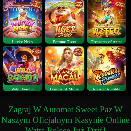
Lucky Neko
Fortune Tiger
Treasures of Aztec
Wild Bandito
Dreams of Macau
Rooster Rumble
Zagraj W Automat Sweet Paz W
Naszym Oficjalnym Kasynie Online
Watts Polsce Już Dziś!