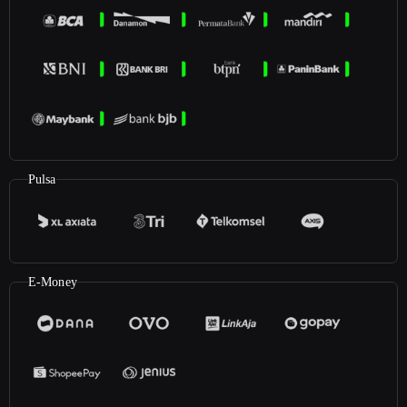
Pulsa
E-Money