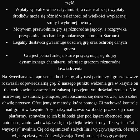
część.
Wpłaty są realizowane natychmiast, a czas realizacji wypłaty
środków może się różnić w zależności od wielkości wypłacanej
sumy i wybranej metody.
Motywem przewodnim gry są różnorodne jagody, a rozgrywka
przypomina mechanikę popularnego automatu Starburst.
Legalny dostawca gwarantuje uczciwą grę oraz ochronę danych
gracza.
Gra jest pełna funkcji, które przyczyniają się do jej
dynamicznego charakteru, oferując graczom różnorodne
doświadczenia.
Na Sweetbananza. apresentando chcemy, aby nasi partnerzy i gracze zawsze
rozważali odpowiedzialną grę. Z naszego punktu widzenia gra w kasynie on
the web powinna zawsze być zabawą i przyjemnym doświadczeniem. Nie
martw się, że stracisz pieniądze, jeśli zaczniesz się denerwować, zrób sobie
chwilę przerwy. Oferujemy te metody, które pomogą Ci zachować kontrolę
nad grami w kasynie. Aby maksymalizować swobodę, przeszukaj różne
platformy, sprawdzając ich biblioteki gier pod kątem obecności tego
automatu, zanim zobowiążesz się do jakiejkolwiek strony. Ten system “all-
ways-pay” uwalnia Cię od ograniczeń stałych linii wygrywających, oferując
większą elastyczność i zwiększając Twój potencjal wygrywający.