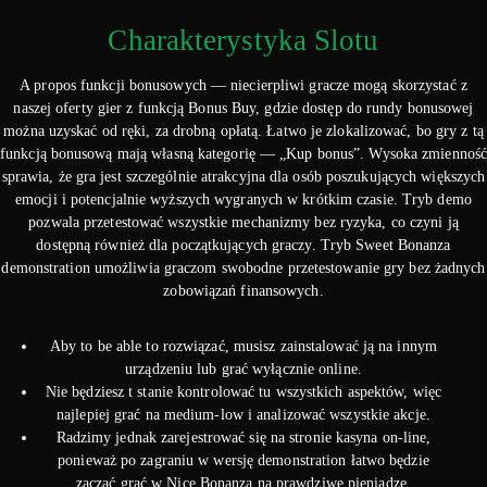
Charakterystyka Slotu
A propos funkcji bonusowych — niecierpliwi gracze mogą skorzystać z
naszej oferty gier z funkcją Bonus Buy, gdzie dostęp do rundy bonusowej
można uzyskać od ręki, za drobną opłatą. Łatwo je zlokalizować, bo gry z tą
funkcją bonusową mają własną kategorię — „Kup bonus”. Wysoka zmiennoś
sprawia, że gra jest szczególnie atrakcyjna dla osób poszukujących większych
emocji i potencjalnie wyższych wygranych w krótkim czasie. Tryb demo
pozwala przetestować wszystkie mechanizmy bez ryzyka, co czyni ją
dostępną również dla początkujących graczy. Tryb Sweet Bonanza
demonstration umożliwia graczom swobodne przetestowanie gry bez żadnych
zobowiązań finansowych.
Aby to be able to rozwiązać, musisz zainstalować ją na innym
urządzeniu lub grać wyłącznie online.
Nie będziesz t stanie kontrolować tu wszystkich aspektów, więc
najlepiej grać na medium-low i analizować wszystkie akcje.
Radzimy jednak zarejestrować się na stronie kasyna on-line,
ponieważ po zagraniu w wersję demonstration łatwo będzie
zacząć grać w Nice Bonanza na prawdziwe pieniądze.