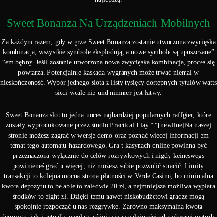
Sweet Bonanza Na Urządzeniach Mobilnych
Za każdym razem, gdy w grze Sweet Bonanza zostanie utworzona zwycięska
kombinacja, wszystkie symbole eksplodują, a nowe symbole są upuszczane”
“em bębny. Jeśli zostanie utworzona nowa zwycięska kombinacja, proces się
powtarza. Potencjalnie kaskada wygranych może trwać niemal w
nieskończoność. Wybór jednego slota z listy tysięcy dostępnych tytułów watts
sieci wcale nie und nimmer jest łatwy.
Sweet Bonanza slot to jedna unces najbardziej popularnych raffgier, które
zostały wyprodukowane przez studio Practical Play.” “[newline]Na naszej
stronie możesz zagrać w wersję demo oraz poznać więcej informacji em
temat tego automatu hazardowego. Gra t kasynach online powinna być
przeznaczona wyłącznie do celów rozrywkowych i nigdy keineswegs
powinieneś grać u więcej, niż możesz sobie pozwolić stracić. Limity
transakcji to kolejna mocna strona płatności w Verde Casino, bo minimalna
kwota depozytu to be able to zaledwie 20 zł, a najmniejsza możliwa wypłata
środków to eight zł. Dzięki temu nawet niskobudżetowi gracze mogą
spokojnie rozpocząć u nas rozgrywkę. Zarówno maksymalna kwota
depozytu, jak i actually wypłaty różnią się w zależności od wybranej metody