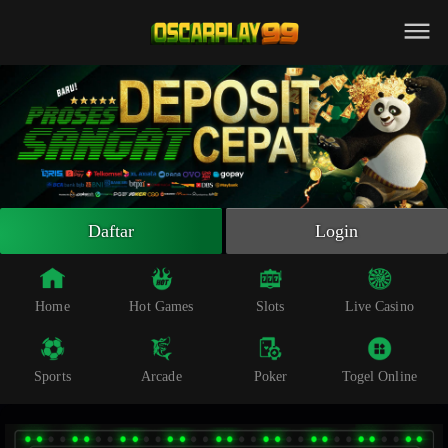
Beranda
Slot Online
Live Casino
Sportsbook
Arcade
Togel Online
Daftar
Login
Poker
Whatsapp
Home
Hot Games
Slots
Live Casino
Telegram
Sports
Arcade
Poker
Togel Online
Livechat