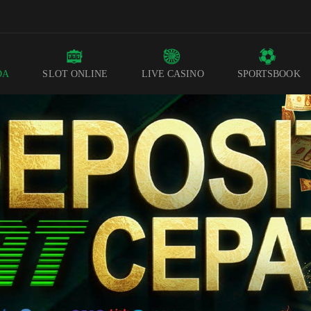
DA
SLOT ONLINE
LIVE CASINO
SPORTSBOOK