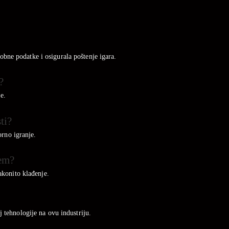
sobne podatke i osigurala poštenje igara.
?
e.
ti?
orno igranje.
jem?
zakonito klađenje.
aj tehnologije na ovu industriju.