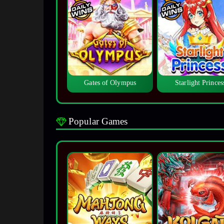
Gates of Olympus
Starlight Princes
Popular Games