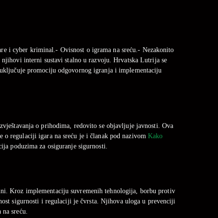
are i cyber kriminal.- Ovisnost o igrama na sreću.- Nezakonito
njihovi interni sustavi stalno u razvoju. Hrvatska Lutrija se
o uključuje promociju odgovornog igranja i implementaciju
izvještavanja o prihodima, redovito se objavljuje javnosti. Ova
 o regulaciji igara na sreću je i članak pod nazivom
Kako
ucija poduzima za osiguranje sigurnosti.
razini. Kroz implementaciju suvremenih tehnologija, borbu protiv
nost sigurnosti i regulaciji je čvrsta. Njihova uloga u prevenciji
 na sreću.