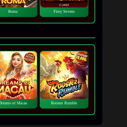
Roma
Fiery Sevens
Dreams of Macau
Rooster Rumble