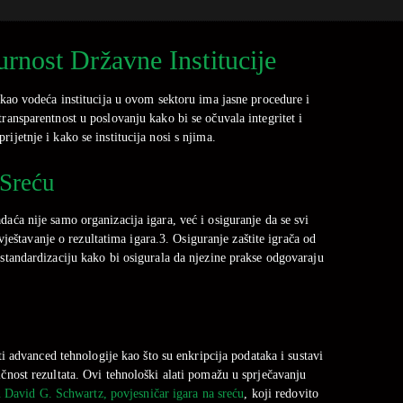
rnost Državne Institucije
a kao vodeća institucija u ovom sektoru ima jasne procedure i
transparentnost u poslovanju kako bi se očuvala integritet i
ijetnje i kako se institucija nosi s njima.
 Sreću
daća nije samo organizacija igara, već i osiguranje da se svi
vještavanje o rezultatima igara.3. Osiguranje zaštite igrača od
 standardizaciju kako bi osigurala da njezine prakse odgovaraju
i advanced tehnologije kao što su enkripcija podataka i sustavi
ičnost rezultata. Ovi tehnološki alati pomažu u sprječavanju
 David G. Schwartz, povjesničar igara na sreću
, koji redovito