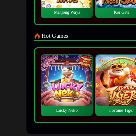
Mahjong Ways
Koi Gate
Hot Games
Lucky Neko
Fortune Tiger