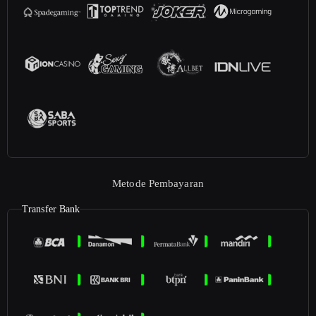
Metode Pembayaran
Transfer Bank