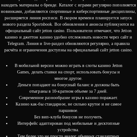
находить материалы о бренде. Каталог с играми регулярно пополняется
новинками, добавляются спортивные и киберспортивные дисциплины,
расширяется линия росписи. В скором времени планируется запуск
нового раздела Sportsbook. Все обновления и анонсы публикуются на
официальный сайт jetton casino. Пользователи отмечают, что Jetton
казино и джеттон казино удобно отслеживать новости через сайт и
Telegram. Линия и live-раздел обновляются регулярно, а правила
расчёта и ограничения доступны на официальный сайт jetton casino.
В мобильной версии можно играть в слоты казино Jetton
Games, делать ставки на спорт, использовать бонусы и
многое другое.
Деньги попадают на бонусный баланс и должны быть
отыграны в 10-кратном объеме за 7 дней.
Современное разнообразие игры в казино поражает.
Казино как-бы стандарное, не сильно крутое и не самое
паршивое.
Без вип-клуба бонусов не получить.
Интерфейс адаптирован под мобильные и десктопные
устройства.
Тем более это не просто аналог обычных стандартных