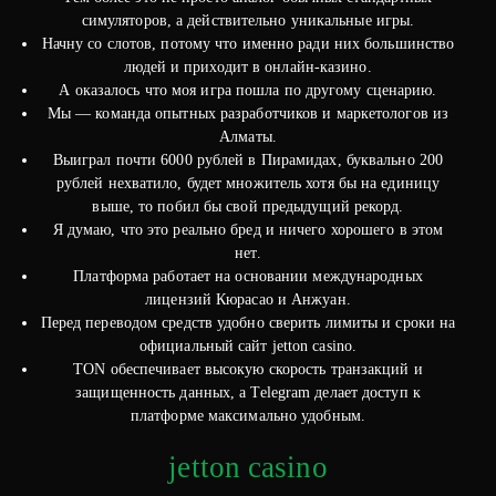
симуляторов, а действительно уникальные игры.
Начну со слотов, потому что именно ради них большинство
людей и приходит в онлайн-казино.
А оказалось что моя игра пошла по другому сценарию.
Мы — команда опытных разработчиков и маркетологов из
Алматы.
Выиграл почти 6000 рублей в Пирамидах, буквально 200
рублей нехватило, будет множитель хотя бы на единицу
выше, то побил бы свой предыдущий рекорд.
Я думаю, что это реально бред и ничего хорошего в этом
нет.
Платформа работает на основании международных
лицензий Кюрасао и Анжуан.
Перед переводом средств удобно сверить лимиты и сроки на
официальный сайт jetton casino.
TON обеспечивает высокую скорость транзакций и
защищенность данных, а Telegram делает доступ к
платформе максимально удобным.
jetton casino