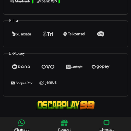
Pulsa
E-Money
©2024
OscarPlay99
. All rights reserved | 18+
Whatsapp
Promosi
Livechat