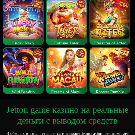
Lucky Neko
Fortune Tiger
Treasures of Aztec
Wild Bandito
Dreams of Macau
Rooster Rumble
Jetton game казино на реальные
деньги с выводом средств
В обзорах иногда встречается и вариант jeton casino, что помогает