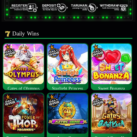
Daily Wins
Gates of Olympus
Starlight Princess
Sweet Bonanza