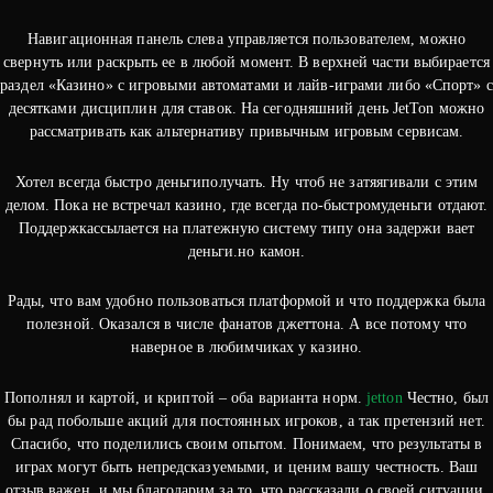
Навигационная панель слева управляется пользователем, можно
свернуть или раскрыть ее в любой момент. В верхней части выбирается
раздел «Казино» с игровыми автоматами и лайв-играми либо «Спорт» с
десятками дисциплин для ставок. На сегодняшний день JetTon можно
рассматривать как альтернативу привычным игровым сервисам.
Хотел всегда быстро деньгиполучать. Ну чтоб не затяягивали с этим
делом. Пока не встречал казино, где всегда по-быстромуденьги отдают.
Поддержкассылается на платежную систему типу она задержи вает
деньги.но камон.
Рады, что вам удобно пользоваться платформой и что поддержка была
полезной. Оказался в числе фанатов джеттона. А все потому что
наверное в любимчиках у казино.
Пополнял и картой, и криптой – оба варианта норм.
jetton
Честно, был
бы рад побольше акций для постоянных игроков, а так претензий нет.
Спасибо, что поделились своим опытом. Понимаем, что результаты в
играх могут быть непредсказуемыми, и ценим вашу честность. Ваш
отзыв важен, и мы благодарим за то, что рассказали о своей ситуации.