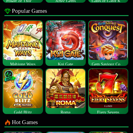
Power of Thor Megaways
Aztec Gems
Gates of Gatot Kaca
Popular Games
Mahjong Ways
Koi Gate
Gem Saviour Conquest
Gold Blitz
Roma
Fiery Sevens
Hot Games