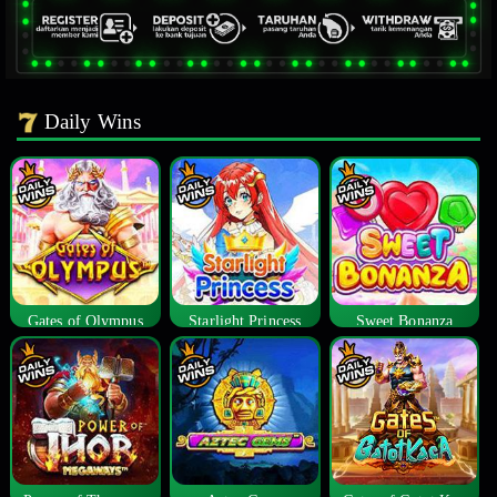
Daily Wins
Gates of Olympus
Starlight Princess
Sweet Bonanza