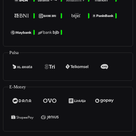
Pulsa
E-Money