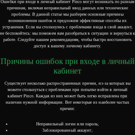
Ошибки при входе в личный кабинет Pinco могут возникать по разным
причинам, включая неправильный ввод данных или технические
проблемы. В данной статье мы разберем основные причины
возникновения ошибок и предложим эффективные способы их
устранения. Если вы столкнулись с проблемами входа в свой аккаунт,
не беспокойтесь: мы поможем вам разобраться в ситуации и вернуться к
работе. Следуйте нашим рекомендациям, чтобы быстро восстановить
доступ к вашему личному кабинету.
Причины ошибок при входе в личный
кабинет
Существует несколько распространенных причин, из-за которых вы
можете столкнуться с проблемами при попытке войти в личный
кабинет Pinco. Каждая из них может быть легко исправлена при
наличии нужной информации. Вот некоторые из наиболее частых
причин:
Неправильный логин или пароль;
Заблокированный аккаунт;