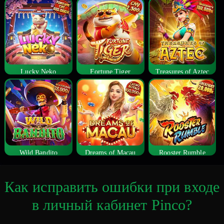
Lucky Neko
Fortune Tiger
Treasures of Aztec
Wild Bandito
Dreams of Macau
Rooster Rumble
Как исправить ошибки при входе
в личный кабинет Pinco?