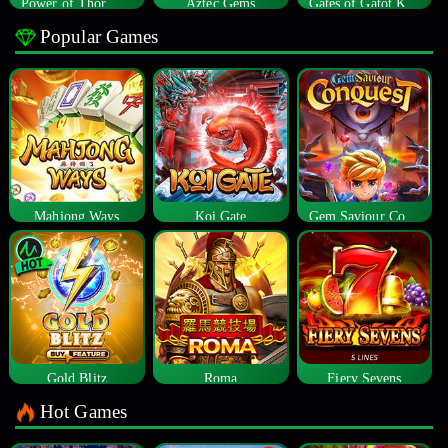
Power of Thor Megaways
Aztec Gems
Gates of Gatot Kaca
Popular Games
Mahjong Ways
Koi Gate
Gem Saviour Conquest
Gold Blitz
Roma
Fiery Sevens
Hot Games