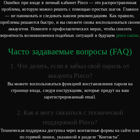
Ошибки при входе в личный кабинет Pinco — это распространенная
проблема, которую можно решить с помощью простых шагов. Главное
— не паниковать и следовать нашим рекомендациям. Как правило,
проблемы решаются быстро, и вы сможете снова воспользоваться своим
аккаунтом. Помните о профилактических мерах, чтобы снизить
вероятность возникновения подобных ситуаций в будущем
pinco casino
.
Часто задаваемые вопросы (FAQ)
1. Что делать, если я забыл свой пароль от
аккаунта Pinco?
Вы можете воспользоваться функцией восстановления пароля на
странице входа, следуя инструкциям, которые придут на ваш
зарегистрированный email.
2. Как я могу связаться с технической
поддержкой Pinco?
Техническая поддержка доступна через контактные формы на сайте или
по горячей линии, указанной в разделе “Контакты”.