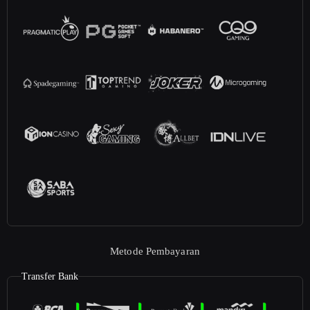
Metode Pembayaran
Transfer Bank