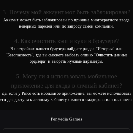
3. Почему мой аккаунт мог быть заблокирован?
Аккаунт может быть заблокирован по причине многократного ввода
неверных паролей или по запросу самой компании.
4. Как очистить кэш и куки в браузере?
В настройках вашего браузера найдите раздел “История” или
“Безопасность”, где вы сможете выбрать опцию “Очистить данные
браузера” и выбрать нужные параметры.
5. Могу ли я использовать мобильное
приложение для входа в личный кабинет?
Да, если у Pinco есть мобильное приложение, вы можете использовать
его для доступа к личному кабинету с вашего смартфона или планшета.
Penyedia Games