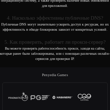
операционную систему, а также проверить наличие новых обновлений
для приложений.
4. Насколько эффективны публичные DNS?
Публичные DNS могут значительно ускорить доступ к ресурсам, но их
эффективность в обходе блокировок зависит от конкретных условий.
5. Как проверить, работает ли прокси-сервер?
Вы можете проверять работоспособность прокси, заходя на сайты,
которые ранее были заблокированы, или с помощью различных онлайн-
сервисов для проверки IP.
Penyedia Games