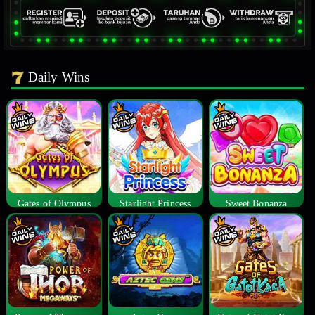
Daily Wins
Gates of Olympus
Starlight Princess
Sweet Bonanza