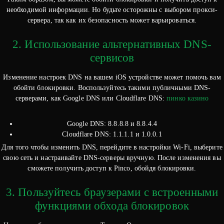
необходимой информации. Но будьте осторожны с выбором прокси-
сервера, так как их безопасность может варьироваться.
2. Использование альтернативных DNS-
сервисов
Изменение настроек DNS на вашем iOS устройстве может помочь вам
обойти блокировки. Воспользуйтесь такими публичными DNS-
серверами, как Google DNS или Cloudflare DNS:
пинко казино
Google DNS: 8.8.8.8 и 8.8.4.4
Cloudflare DNS: 1.1.1.1 и 1.0.0.1
Для того чтобы изменить DNS, перейдите в настройки Wi-Fi, выберите
свою сеть и настраивайте DNS-серверы вручную. После изменения вы
сможете получить доступ к Pinco, обойдя блокировки.
3. Пользуйтесь браузерами с встроенными
функциями обхода блокировок