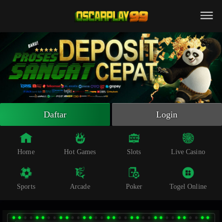
Beranda
Slot Online
Live Casino
Sportsbook
Arcade
Togel Online
Daftar
Login
Poker
Whatsapp
Home
Hot Games
Slots
Live Casino
Telegram
Sports
Arcade
Poker
Togel Online
Livechat