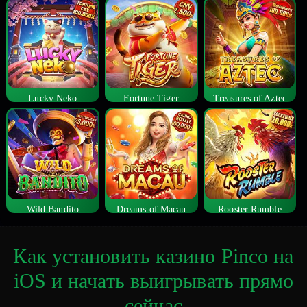
Lucky Neko
Fortune Tiger
Treasures of Aztec
Wild Bandito
Dreams of Macau
Rooster Rumble
Как установить казино Pinco на
iOS и начать выигрывать прямо
сейчас