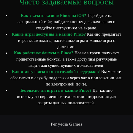
Часто задаваемые вопросы
Как скачать казино Pinco на iOS?
Перейдите на
официальный сайт, найдите кнопку для скачивания и
следуйте инструкциям на экране.
Какие игры доступны в казино Pinco?
Казино предлагает
игровые автоматы, настольные игры и живые игры с
дилерами.
Как работают бонусы в Pinco?
Новые игроки получают
приветственные бонусы, а также доступны регулярные
акции для существующих пользователей.
Как я могу связаться со службой поддержки?
Вы можете
обратиться в службу поддержки через чат в приложении или
по электронной почте.
Безопасно ли играть в казино Pinco?
Да, казино
использует современные технологии шифрования для
защиты данных пользователей.
Penyedia Games