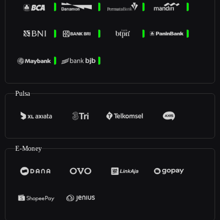
Pulsa
E-Money