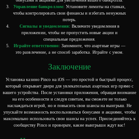
бонусами и акциями для увеличения вашего банкролла.
Управление банкроллом:
Установите лимиты на ставках,
чтобы контролировать свои финансы и избегать ненужных
потерь.
Сигналы и уведомления:
Включите уведомления в
приложении, чтобы не пропустить новые акции и
специальные предложения.
Играйте ответственно:
Запомните, что азартные игры —
это развлечение, а не способ заработка. Играйте с умом.
Заключение
Установка казино Pinco на iOS — это простой и быстрый процесс,
который открывает двери для увлекательных азартных игр прямо с
вашего устройства. После установки приложения, обращая внимание
на его особенности и следуя советам, вы сможете не только
наслаждаться игрой, но и повысить свои шансы на выигрыш. Не
упускайте возможность воспользоваться бонусами и акциями, чтобы
максимально использовать свои шансы на успех. Присоединяйтесь к
сообществу Pinco и проверьте, какие выигрыши ждут вас!