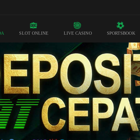
DA
SLOT ONLINE
LIVE CASINO
SPORTSBOOK