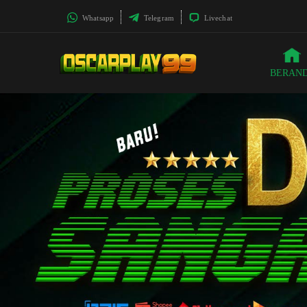
Whatsapp
Telegram
Livechat
BERAN