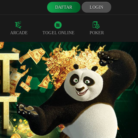
DAFTAR
LOGIN
ARCADE
TOGEL ONLINE
POKER