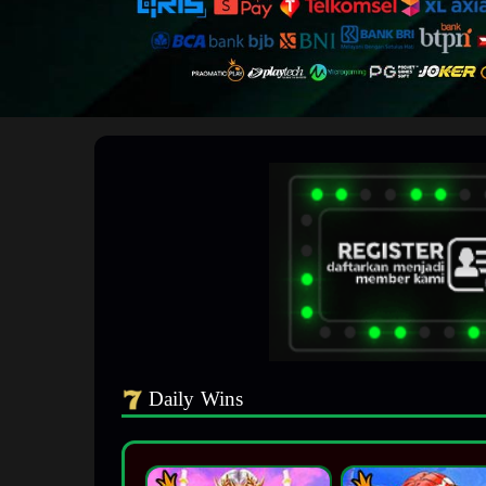
Daily Wins