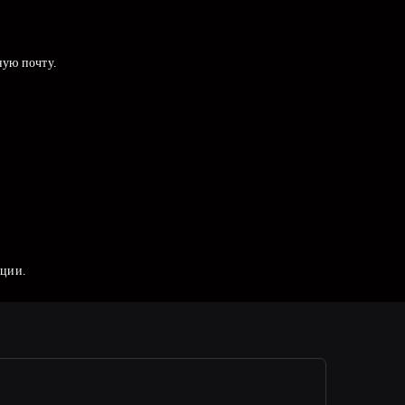
ную почту.
ации.