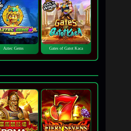
Aztec Gems
Gates of Gatot Kaca