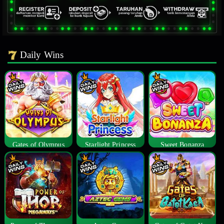
Daily Wins
Gates of Olympus
Starlight Princess
Sweet Bonanza