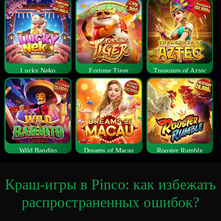
Lucky Neko
Fortune Tiger
Treasures of Aztec
Wild Bandito
Dreams of Macau
Rooster Rumble
Краш-игры в Pinco: как избежать
распространенных ошибок?