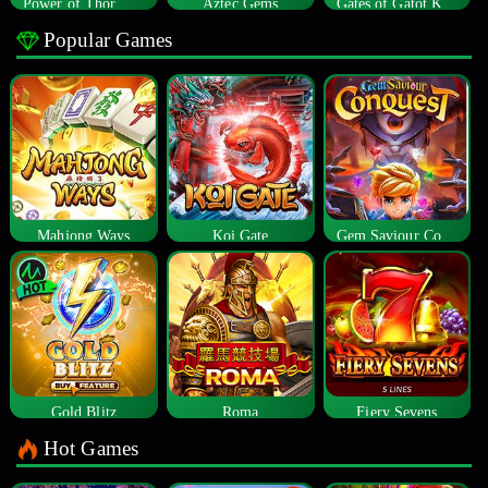
Power of Thor Megaways
Aztec Gems
Gates of Gatot Kaca
Popular Games
Mahjong Ways
Koi Gate
Gem Saviour Conquest
Gold Blitz
Roma
Fiery Sevens
Hot Games