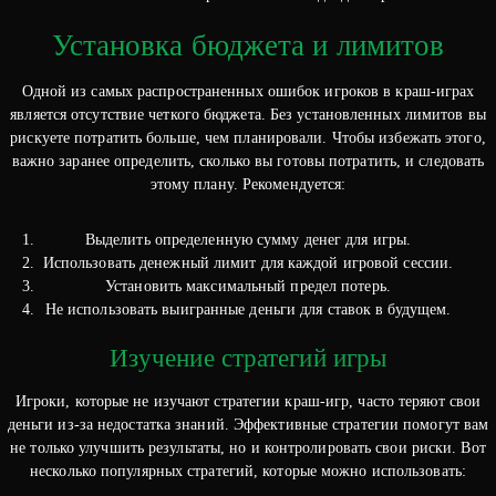
Установка бюджета и лимитов
Одной из самых распространенных ошибок игроков в краш-играх
является отсутствие четкого бюджета. Без установленных лимитов вы
рискуете потратить больше, чем планировали. Чтобы избежать этого,
важно заранее определить, сколько вы готовы потратить, и следовать
этому плану. Рекомендуется:
Выделить определенную сумму денег для игры.
Использовать денежный лимит для каждой игровой сессии.
Установить максимальный предел потерь.
Не использовать выигранные деньги для ставок в будущем.
Изучение стратегий игры
Игроки, которые не изучают стратегии краш-игр, часто теряют свои
деньги из-за недостатка знаний. Эффективные стратегии помогут вам
не только улучшить результаты, но и контролировать свои риски. Вот
несколько популярных стратегий, которые можно использовать: