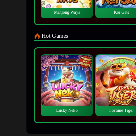
Mahjong Ways
Koi Gate
Hot Games
Lucky Neko
Fortune Tiger