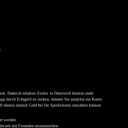
n
ren. Dadurch erhalten Zocker in Österreich letztens mehr
o App durch Echtgeld zu zocken, müssen Sie zunächst ein Konto
ll ebenso einfach Geld bei Ihr Spielerkonto einzahlen können.
et werden.
ederzeit mit Freunden auszutauschen.