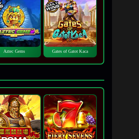
Aztec Gems
Gates of Gatot Kaca