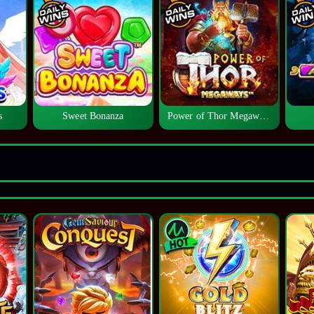
s
Sweet Bonanza
Power of Thor Megaways