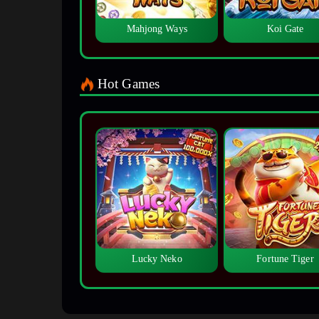
Mahjong Ways
Koi Gate
Hot Games
Lucky Neko
Fortune Tiger