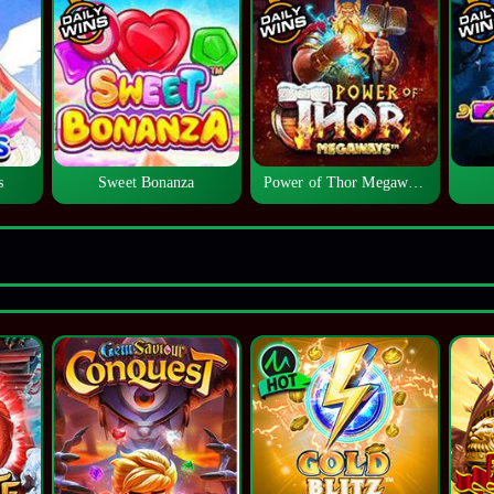
s
Sweet Bonanza
Power of Thor Megaways