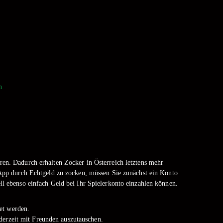
n
ren. Dadurch erhalten Zocker in Österreich letztens mehr
o App durch Echtgeld zu zocken, müssen Sie zunächst ein Konto
ll ebenso einfach Geld bei Ihr Spielerkonto einzahlen können.
et werden.
ederzeit mit Freunden auszutauschen.