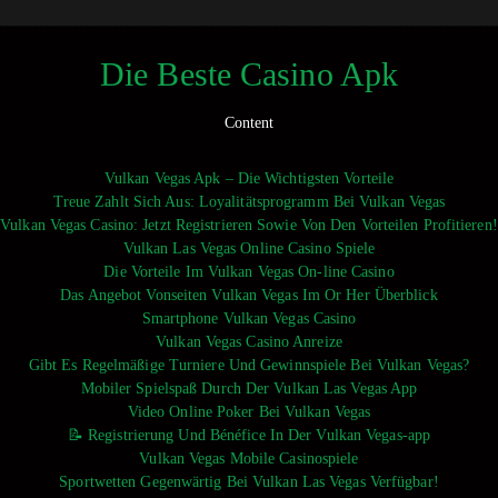
Die Beste Casino Apk
Content
Vulkan Vegas Apk – Die Wichtigsten Vorteile
Treue Zahlt Sich Aus: Loyalitätsprogramm Bei Vulkan Vegas
Vulkan Vegas Casino: Jetzt Registrieren Sowie Von Den Vorteilen Profitieren!
Vulkan Las Vegas Online Casino Spiele
Die Vorteile Im Vulkan Vegas On-line Casino
Das Angebot Vonseiten Vulkan Vegas Im Or Her Überblick
Smartphone Vulkan Vegas Casino
Vulkan Vegas Casino Anreize
Gibt Es Regelmäßige Turniere Und Gewinnspiele Bei Vulkan Vegas?
Mobiler Spielspaß Durch Der Vulkan Las Vegas App
Video Online Poker Bei Vulkan Vegas
📝 Registrierung Und Bénéfice In Der Vulkan Vegas-app
Vulkan Vegas Mobile Casinospiele
Sportwetten Gegenwärtig Bei Vulkan Las Vegas Verfügbar!