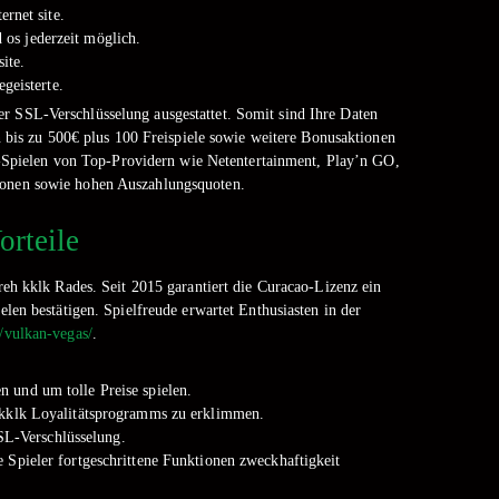
rnet site.
os jederzeit möglich.
ite.
geisterte.
r SSL-Verschlüsselung ausgestattet. Somit sind Ihre Daten
n bis zu 500€ plus 100 Freispiele sowie weitere Bonusaktionen
r-Spielen von Top-Providern wie Netentertainment, Play’n GO,
tionen sowie hohen Auszahlungsquoten.
orteile
eh kklk Rades. Seit 2015 garantiert die Curacao-Lizenz ein
en bestätigen. Spielfreude erwartet Enthusiasten in der
/vulkan-vegas/
.
n und um tolle Preise spielen.
n kklk Loyalitätsprogramms zu erklimmen.
SL-Verschlüsselung.
e Spieler fortgeschrittene Funktionen zweckhaftigkeit