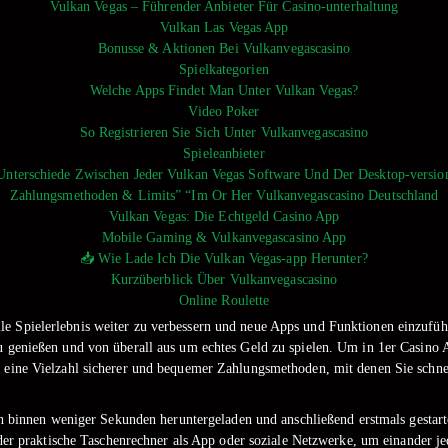
Vulkan Vegas – Führender Anbieter Für Casino-unterhaltung
Vulkan Las Vegas App
Bonusse & Aktionen Bei Vulkanvegascasino
Spielkategorien
Welche Apps Findet Man Unter Vulkan Vegas?
Video Poker
So Registrieren Sie Sich Unter Vulkanvegascasino
Spieleanbieter
Unterschiede Zwischen Jeder Vulkan Vegas Software Und Der Desktop-versio
Zahlungsmethoden & Limits” “Im Or Her Vulkanvegascasino Deutschland
Vulkan Vegas: Die Echtgeld Casino App
Mobile Gaming & Vulkanvegascasino App
📥 Wie Lade Ich Die Vulkan Vegas-app Herunter?
Kurzüberblick Über Vulkanvegascasino
Online Roulette
le Spielerlebnis weiter zu verbessern und neue Apps und Funktionen einzufüh
 zu genießen und von überall aus um echtes Geld zu spielen. Um in 1er Casin
et eine Vielzahl sicherer und bequemer Zahlungsmethoden, mit denen Sie schne
n binnen weniger Sekunden heruntergeladen und anschließend erstmals gestart
der praktische Taschenrechner als App oder soziale Netzwerke, um einander j