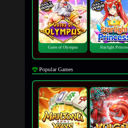
Gates of Olympus
Starlight Princes
Popular Games