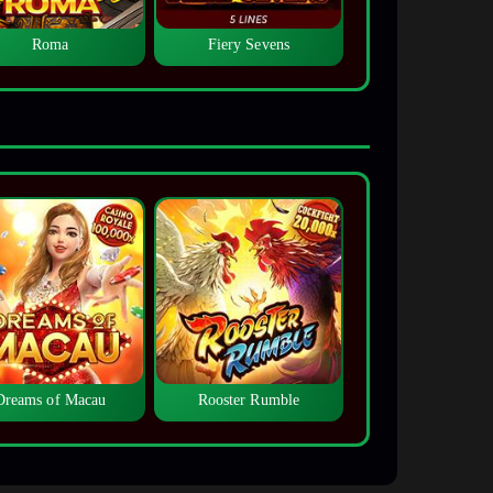
Roma
Fiery Sevens
Dreams of Macau
Rooster Rumble