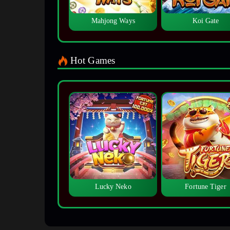
Mahjong Ways
Koi Gate
Hot Games
Lucky Neko
Fortune Tiger