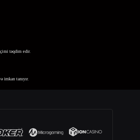
çimi təqdim edir.
ə imkan tanıyır.