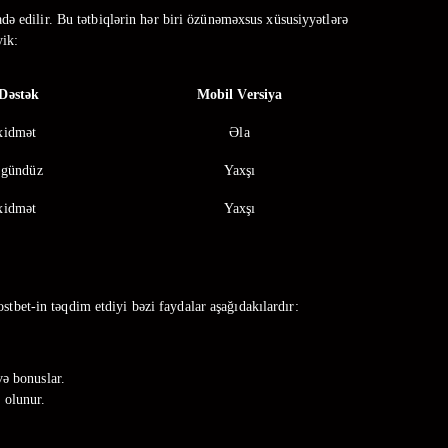
də edilir. Bu tətbiqlərin hər biri özünəməxsus xüsusiyyətlərə
yik:
 Dəstək
Mobil Versiya
xidmət
Əla
 gündüz
Yaxşı
xidmət
Yaxşı
stbet-in təqdim etdiyi bəzi faydalar aşağıdakılardır:
və bonuslar.
l olunur.