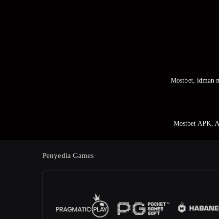
Mostbet, idman m
Mostbet APK, An
Penyedia Games