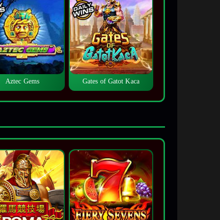
Aztec Gems
Gates of Gatot Kaca