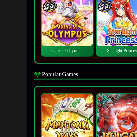
Gates of Olympus
Starlight Princes
Popular Games