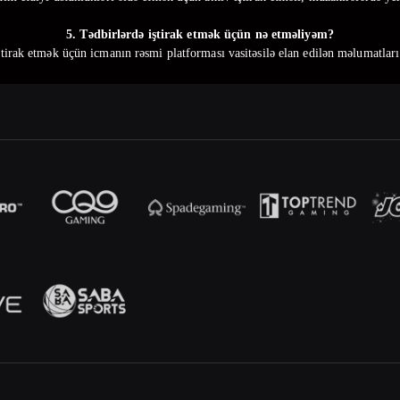
5. Tədbirlərdə iştirak etmək üçün nə etməliyəm?
ştirak etmək üçün icmanın rəsmi platforması vasitəsilə elan edilən məlumatları 