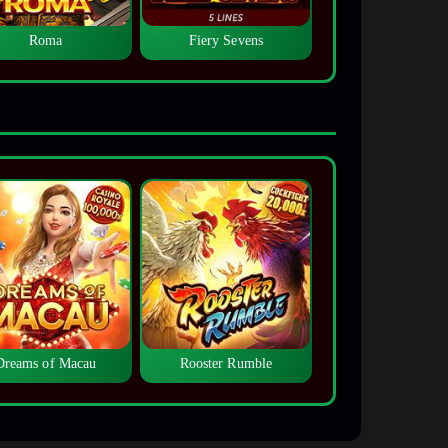
Roma
Fiery Sevens
Dreams of Macau
Rooster Rumble