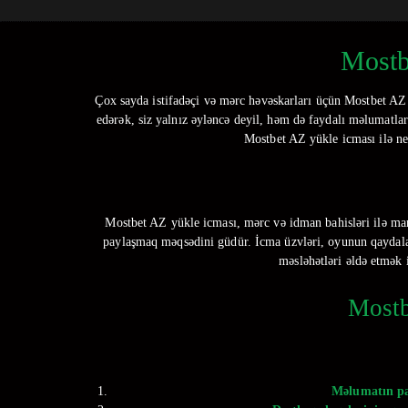
Mostb
Çox sayda istifadəçi və mərc həvəskarları üçün Mostbet AZ
edərək, siz yalnız əyləncə deyil, həm də faydalı məlumatlar 
Mostbet AZ yükle icması ilə nec
Mostbet AZ yükle icması, mərc və idman bahisləri ilə mara
paylaşmaq məqsədini güdür. İcma üzvləri, oyunun qaydaları,
məsləhətləri əldə etmək 
Mostb
Məlumatın pa