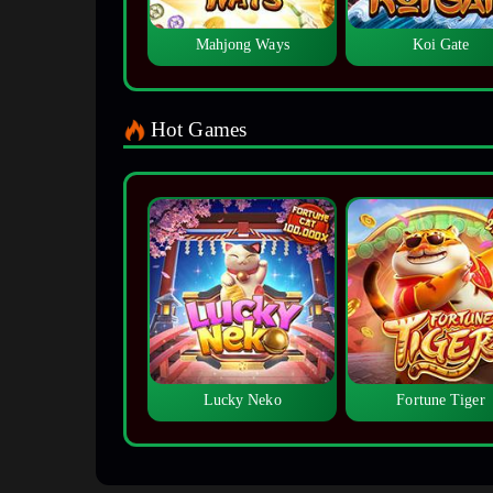
Mahjong Ways
Koi Gate
Hot Games
Lucky Neko
Fortune Tiger