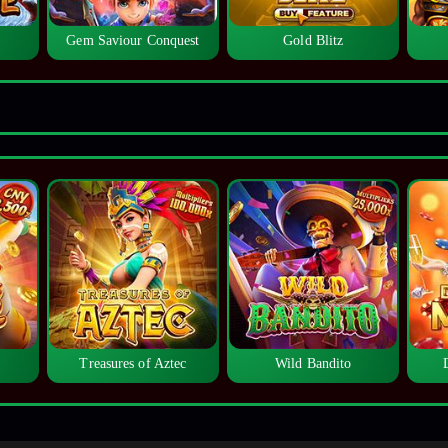
Gem Saviour Conquest
Gold Blitz
Treasures of Aztec
Wild Bandito