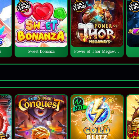
s
Sweet Bonanza
Power of Thor Megaways