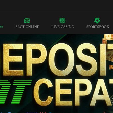
DA
SLOT ONLINE
LIVE CASINO
SPORTSBOOK