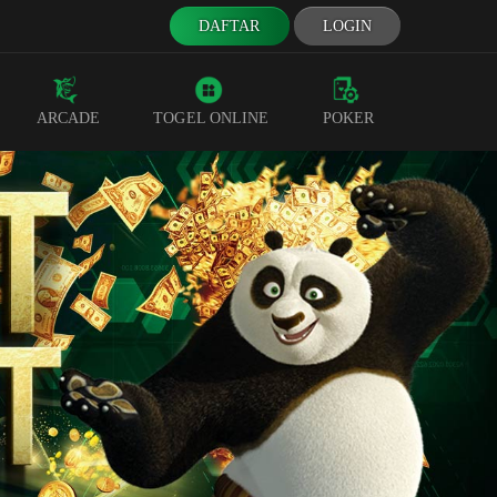
DAFTAR
LOGIN
ARCADE
TOGEL ONLINE
POKER