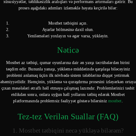
xüsusiyyətlər, təhlükəsizlik aralıqları və performans artırmaları gətirir. Bu
proses aşağıdakı adımları izləməklə həyata keçirilə bilər:
Mostbet tətbiqini açın.
Ayarlar bölməsinə daxil olun.
Yeniləmələri yoxlayın və əgər varsa, yükləyin.
Nəticə
Mostbet az tətbiqi, qumar oyunlarına dair ən yaxşı təcrübələrdən birini
təqdim edir. Bununla yanaşı, yükləmə müddətində qarşılaşa biləcəyiniz
problemi anlamaq üçün ilk növbədə sistem tələblərinə diqqət yetirmək
əhəmiyyətlidir. Həmçinin, yükləmə və quraşdırma prosesini izləyərkən ortaya
çıxan məsələləri ətraflı həll etməyə çalışmaq lazımdır. Problemlərinizi təsbit
etdikdən sonra, onlara uyğun həll yollarını tətbiq edərək Mostbet
platformasında problemsiz fəaliyyət göstərə bilərsiniz
mostbet
.
Tez-tez Verilən Suallar (FAQ)
1. Mostbet tətbiqini necə yükləyə bilərəm?