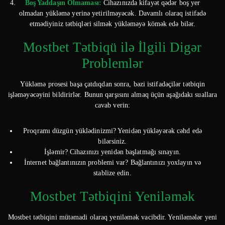
Boş Yaddaşın Olmaması:
Cihazınızda kifayət qədər boş yer
olmadan yükləmə yerinə yetirilməyəcək. Davamlı olaraq istifadə
etmədiyiniz tətbiqləri silmək yükləməyə kömək edə bilər.
Mostbet Tətbiqü ilə İlgili Digər
Problemlər
Yükləmə prosesi başa çatdıqdan sonra, bəzi istifadəçilər tətbiqin
işləməyəcəyini bildirirlər. Bunun qarşısını almaq üçün aşağıdakı suallara
cavab verin:
Proqramı düzgün yüklədinizmi? Yenidən yükləyərək cəhd edə
bilərsiniz.
İşləmir? Cihazınızı yenidən başlatmağı sınayın.
İnternet bağlantınızın problemi var? Bağlantınızı yoxlayın və
stablize edin.
Mostbet Tətbiqini Yeniləmək
Mostbet tətbiqini mütəmadi olaraq yeniləmək vacibdir. Yeniləmələr yeni