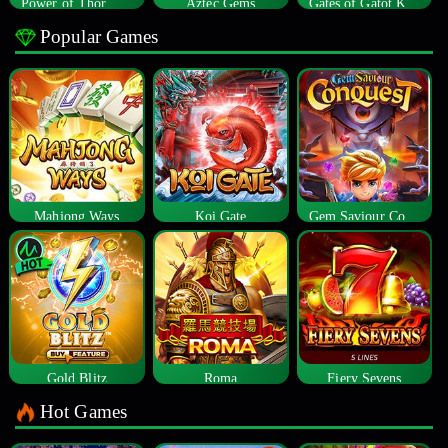
Power of Thor Megaways
Aztec Gems
Gates of Gatot Kaca
Popular Games
Mahjong Ways
Koi Gate
Gem Saviour Conquest
Gold Blitz
Roma
Fiery Sevens
Hot Games